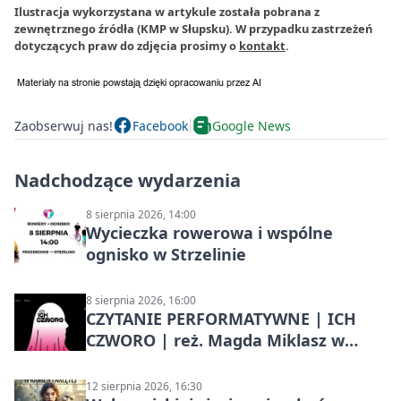
Ilustracja wykorzystana w artykule została pobrana z
zewnętrznego źródła (KMP w Słupsku). W przypadku zastrzeżeń
dotyczących praw do zdjęcia prosimy o
kontakt
.
Zaobserwuj nas!
Facebook
Google News
Nadchodzące wydarzenia
8 sierpnia 2026, 14:00
Wycieczka rowerowa i wspólne
ognisko w Strzelinie
8 sierpnia 2026, 16:00
CZYTANIE PERFORMATYWNE | ICH
CZWORO | reż. Magda Miklasz w
Słupsku
12 sierpnia 2026, 16:30