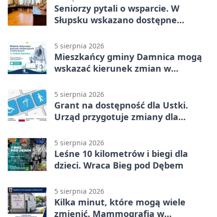
Seniorzy pytali o wsparcie. W
Słupsku wskazano dostępne
możliwości
5 sierpnia 2026
Mieszkańcy gminy Damnica mogą
wskazać kierunek zmian w
kulturze
5 sierpnia 2026
Grant na dostępność dla Ustki.
Urząd przygotuje zmiany dla
mieszkańców
5 sierpnia 2026
Leśne 10 kilometrów i biegi dla
dzieci. Wraca Bieg pod Dębem
5 sierpnia 2026
Kilka minut, które mogą wiele
zmienić. Mammografia w