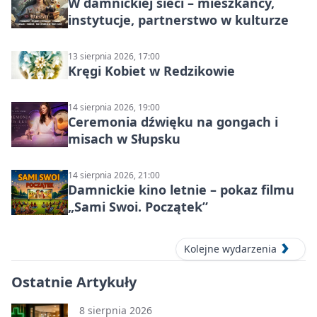
W damnickiej sieci – mieszkańcy,
instytucje, partnerstwo w kulturze
13 sierpnia 2026, 17:00
Kręgi Kobiet w Redzikowie
14 sierpnia 2026, 19:00
Ceremonia dźwięku na gongach i
misach w Słupsku
14 sierpnia 2026, 21:00
Damnickie kino letnie – pokaz filmu
„Sami Swoi. Początek”
Kolejne wydarzenia
Ostatnie Artykuły
8 sierpnia 2026