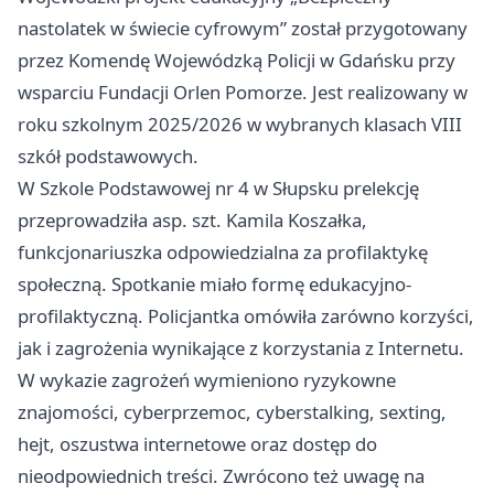
nastolatek w świecie cyfrowym” został przygotowany
przez Komendę Wojewódzką Policji w
Gdańsku
przy
wsparciu Fundacji Orlen Pomorze. Jest realizowany w
roku szkolnym 2025/2026 w wybranych klasach VIII
szkół podstawowych.
W Szkole Podstawowej nr 4 w Słupsku prelekcję
przeprowadziła asp. szt. Kamila Koszałka,
funkcjonariuszka odpowiedzialna za profilaktykę
społeczną. Spotkanie miało formę edukacyjno-
profilaktyczną. Policjantka omówiła zarówno korzyści,
jak i zagrożenia wynikające z korzystania z Internetu.
W wykazie zagrożeń wymieniono ryzykowne
znajomości, cyberprzemoc, cyberstalking, sexting,
hejt, oszustwa internetowe oraz dostęp do
nieodpowiednich treści. Zwrócono też uwagę na