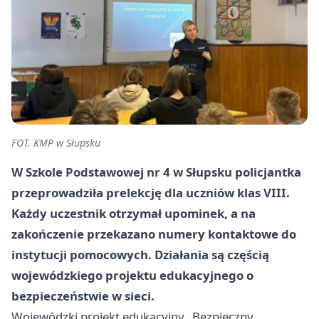
FOT. KMP w Słupsku
W Szkole Podstawowej nr 4 w Słupsku policjantka
przeprowadziła prelekcję dla uczniów klas VIII.
Każdy uczestnik otrzymał upominek, a na
zakończenie przekazano numery kontaktowe do
instytucji pomocowych. Działania są częścią
wojewódzkiego projektu edukacyjnego o
bezpieczeństwie w sieci.
Wojewódzki projekt edukacyjny „Bezpieczny