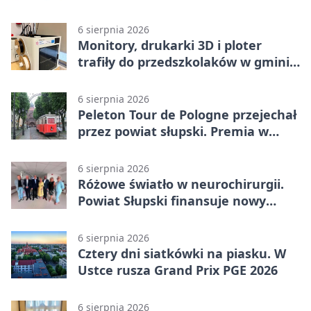
6 sierpnia 2026
Monitory, drukarki 3D i ploter
trafiły do przedszkolaków w gminie
Kobylnica
6 sierpnia 2026
Peleton Tour de Pologne przejechał
przez powiat słupski. Premia w
Kępicach
6 sierpnia 2026
Różowe światło w neurochirurgii.
Powiat Słupski finansuje nowy
sprzęt
6 sierpnia 2026
Cztery dni siatkówki na piasku. W
Ustce rusza Grand Prix PGE 2026
6 sierpnia 2026