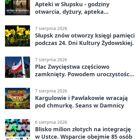
Apteki w Słupsku - godziny
otwarcia, dyżury, apteka
całodobowa
7 sierpnia 2026
Słupsk znów otworzy księgi pamięci
podczas 24. Dni Kultury Żydowskiej.
7 sierpnia 2026
Plac Zwycięstwa częściowo
zamknięty. Powodem uroczystości
wojskowe
7 sierpnia 2026
Kargulowie i Pawlakowie wracają
pod chmurkę. Seans w Damnicy
6 sierpnia 2026
Blisko milion złotych na integrację
w Ustce. Wsparcie obejmie 85 osób