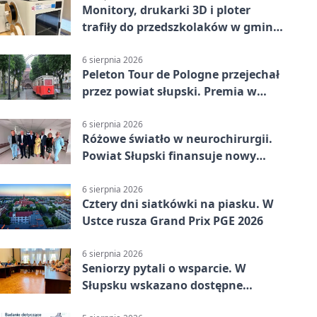
Monitory, drukarki 3D i ploter
trafiły do przedszkolaków w gminie
Kobylnica
6 sierpnia 2026
Peleton Tour de Pologne przejechał
przez powiat słupski. Premia w
Kępicach
6 sierpnia 2026
Różowe światło w neurochirurgii.
Powiat Słupski finansuje nowy
sprzęt
6 sierpnia 2026
Cztery dni siatkówki na piasku. W
Ustce rusza Grand Prix PGE 2026
6 sierpnia 2026
Seniorzy pytali o wsparcie. W
Słupsku wskazano dostępne
możliwości