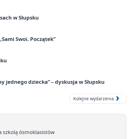
sach w Słupsku
 „Sami Swoi. Początek”
sku
y jednego dziecka” – dyskusja w Słupsku
Kolejne wydarzenia
ka szkolą ósmoklasistów