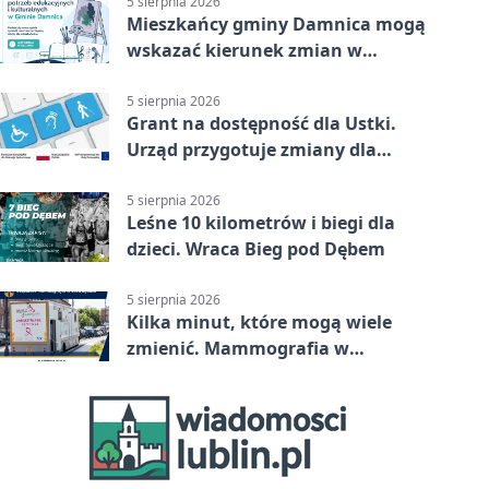
5 sierpnia 2026
Mieszkańcy gminy Damnica mogą
wskazać kierunek zmian w
kulturze
5 sierpnia 2026
Grant na dostępność dla Ustki.
Urząd przygotuje zmiany dla
mieszkańców
5 sierpnia 2026
Leśne 10 kilometrów i biegi dla
dzieci. Wraca Bieg pod Dębem
5 sierpnia 2026
Kilka minut, które mogą wiele
zmienić. Mammografia w
Główczycach