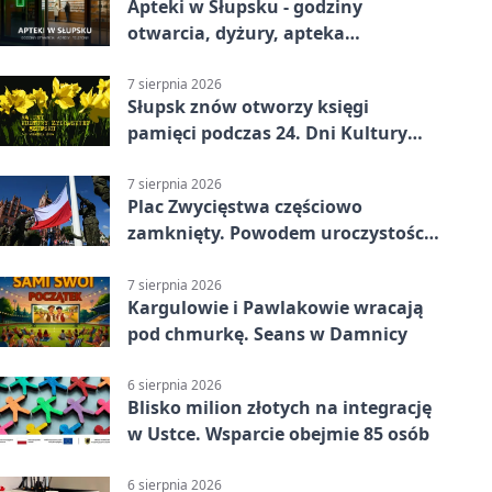
Apteki w Słupsku - godziny
otwarcia, dyżury, apteka
całodobowa
7 sierpnia 2026
Słupsk znów otworzy księgi
pamięci podczas 24. Dni Kultury
Żydowskiej.
7 sierpnia 2026
Plac Zwycięstwa częściowo
zamknięty. Powodem uroczystości
wojskowe
7 sierpnia 2026
Kargulowie i Pawlakowie wracają
pod chmurkę. Seans w Damnicy
6 sierpnia 2026
Blisko milion złotych na integrację
w Ustce. Wsparcie obejmie 85 osób
6 sierpnia 2026