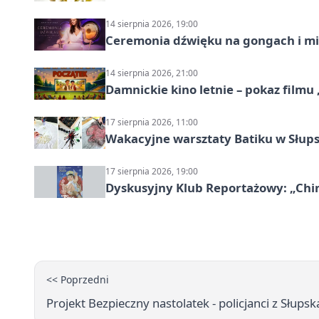
14 sierpnia 2026, 19:00
Ceremonia dźwięku na gongach i mi
14 sierpnia 2026, 21:00
Damnickie kino letnie – pokaz filmu
17 sierpnia 2026, 11:00
Wakacyjne warsztaty Batiku w Słup
17 sierpnia 2026, 19:00
Dyskusyjny Klub Reportażowy: „Chin
<< Poprzedni
Projekt Bezpieczny nastolatek - policjanci z Słups