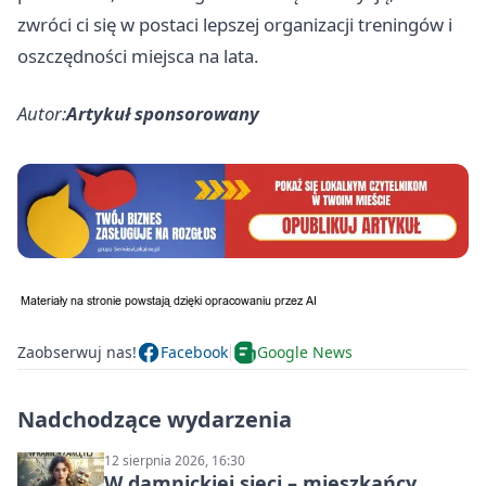
zwróci ci się w postaci lepszej organizacji treningów i
oszczędności miejsca na lata.
Autor:
Artykuł sponsorowany
Zaobserwuj nas!
Facebook
Google News
Nadchodzące wydarzenia
12 sierpnia 2026, 16:30
W damnickiej sieci – mieszkańcy,