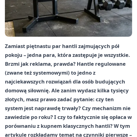
Zamiast piętnastu par hantli zajmujących pół
pokoju – jedna para, która zastępuje je wszystkie.
Brzmi jak reklama, prawda? Hantle regulowane
(zwane też systemowymi) to jedno z
najciekawszych rozwiązań dla osób budujących
domową siłownię. Ale zanim wydasz kilka tysięcy
złotych, masz prawo zadać pytanie: czy ten
system jest naprawdę trwały? Czy mechanizm nie
zawiedzie po roku? I czy to faktycznie się opłaca w
porównaniu z kupnem klasycznych hantli? W tym
artykule rozkładamy temat na czynniki pierwsze –