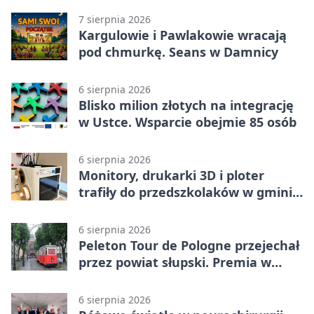
7 sierpnia 2026
Kargulowie i Pawlakowie wracają
pod chmurkę. Seans w Damnicy
6 sierpnia 2026
Blisko milion złotych na integrację
w Ustce. Wsparcie obejmie 85 osób
6 sierpnia 2026
Monitory, drukarki 3D i ploter
trafiły do przedszkolaków w gminie
Kobylnica
6 sierpnia 2026
Peleton Tour de Pologne przejechał
przez powiat słupski. Premia w
Kępicach
6 sierpnia 2026