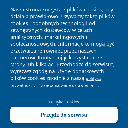
Nasza strona korzysta z plików cookies, aby
działała prawidłowo. Używamy także plików
cookies i podobnych technologii od
zewnętrznych dostawców w celach
analitycznych, marketingowych i
społecznościowych. Informacje te mogą być
przetwarzane również przez naszych
partnerów. Kontynuując korzystanie ze
Copyright © 2026 24slupsk.pl Wszystkie prawa zastrzeżone.
strony lub klikając „Przechodzę do serwisu",
wyrażasz zgodę na użycie dodatkowych
plików cookies zgodnie z naszą
polityką
Polityka
Polityka
.
.
News
Autorzy
prywatności
Zaawansowane ustawienia
Prywatności
Cookies
Polityka Cookies
Przejdź do serwisu