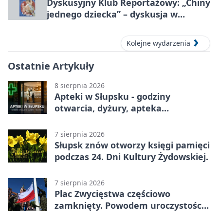
Dyskusyjny Klub Reportażowy: „Chiny
jednego dziecka” – dyskusja w
Słupsku
Kolejne wydarzenia
Ostatnie Artykuły
8 sierpnia 2026
Apteki w Słupsku - godziny
otwarcia, dyżury, apteka
całodobowa
7 sierpnia 2026
Słupsk znów otworzy księgi pamięci
podczas 24. Dni Kultury Żydowskiej.
7 sierpnia 2026
Plac Zwycięstwa częściowo
zamknięty. Powodem uroczystości
wojskowe