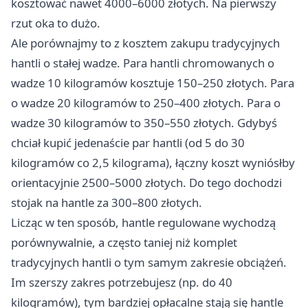
kosztować nawet 4000–6000 złotych. Na pierwszy
rzut oka to dużo.
Ale porównajmy to z kosztem zakupu tradycyjnych
hantli o stałej wadze. Para hantli chromowanych o
wadze 10 kilogramów kosztuje 150–250 złotych. Para
o wadze 20 kilogramów to 250–400 złotych. Para o
wadze 30 kilogramów to 350–550 złotych. Gdybyś
chciał kupić jedenaście par hantli (od 5 do 30
kilogramów co 2,5 kilograma), łączny koszt wyniósłby
orientacyjnie 2500–5000 złotych. Do tego dochodzi
stojak na hantle za 300–800 złotych.
Licząc w ten sposób, hantle regulowane wychodzą
porównywalnie, a często taniej niż komplet
tradycyjnych hantli o tym samym zakresie obciążeń.
Im szerszy zakres potrzebujesz (np. do 40
kilogramów), tym bardziej opłacalne stają się hantle