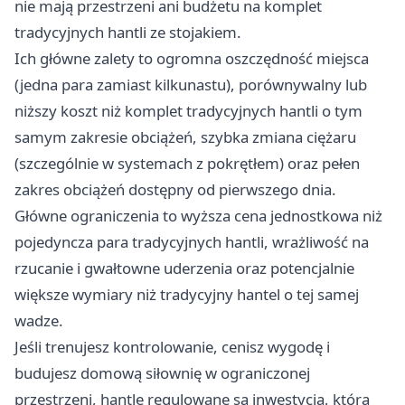
nie mają przestrzeni ani budżetu na komplet
tradycyjnych hantli ze stojakiem.
Ich główne zalety to ogromna oszczędność miejsca
(jedna para zamiast kilkunastu), porównywalny lub
niższy koszt niż komplet tradycyjnych hantli o tym
samym zakresie obciążeń, szybka zmiana ciężaru
(szczególnie w systemach z pokrętłem) oraz pełen
zakres obciążeń dostępny od pierwszego dnia.
Główne ograniczenia to wyższa cena jednostkowa niż
pojedyncza para tradycyjnych hantli, wrażliwość na
rzucanie i gwałtowne uderzenia oraz potencjalnie
większe wymiary niż tradycyjny hantel o tej samej
wadze.
Jeśli trenujesz kontrolowanie, cenisz wygodę i
budujesz domową siłownię w ograniczonej
przestrzeni, hantle regulowane są inwestycją, która