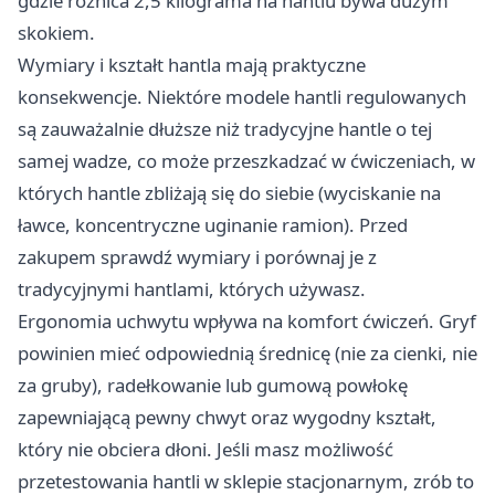
gdzie różnica 2,5 kilograma na hantlu bywa dużym
skokiem.
Wymiary i kształt hantla mają praktyczne
konsekwencje. Niektóre modele hantli regulowanych
są zauważalnie dłuższe niż tradycyjne hantle o tej
samej wadze, co może przeszkadzać w ćwiczeniach, w
których hantle zbliżają się do siebie (wyciskanie na
ławce, koncentryczne uginanie ramion). Przed
zakupem sprawdź wymiary i porównaj je z
tradycyjnymi hantlami, których używasz.
Ergonomia uchwytu wpływa na komfort ćwiczeń. Gryf
powinien mieć odpowiednią średnicę (nie za cienki, nie
za gruby), radełkowanie lub gumową powłokę
zapewniającą pewny chwyt oraz wygodny kształt,
który nie obciera dłoni. Jeśli masz możliwość
przetestowania hantli w sklepie stacjonarnym, zrób to