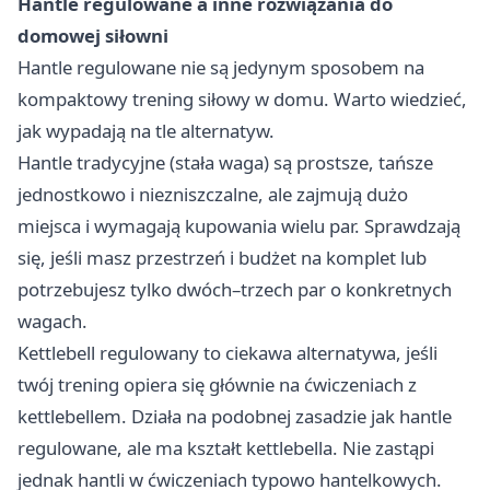
Hantle regulowane a inne rozwiązania do
domowej siłowni
Hantle regulowane nie są jedynym sposobem na
kompaktowy trening siłowy w domu. Warto wiedzieć,
jak wypadają na tle alternatyw.
Hantle tradycyjne (stała waga) są prostsze, tańsze
jednostkowo i niezniszczalne, ale zajmują dużo
miejsca i wymagają kupowania wielu par. Sprawdzają
się, jeśli masz przestrzeń i budżet na komplet lub
potrzebujesz tylko dwóch–trzech par o konkretnych
wagach.
Kettlebell regulowany to ciekawa alternatywa, jeśli
twój trening opiera się głównie na ćwiczeniach z
kettlebellem. Działa na podobnej zasadzie jak hantle
regulowane, ale ma kształt kettlebella. Nie zastąpi
jednak hantli w ćwiczeniach typowo hantelkowych.