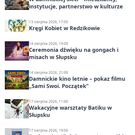
instytucje, partnerstwo w kulturze
13 sierpnia 2026, 17:00
Kręgi Kobiet w Redzikowie
14 sierpnia 2026, 19:00
Ceremonia dźwięku na gongach i
misach w Słupsku
14 sierpnia 2026, 21:00
Damnickie kino letnie – pokaz filmu
„Sami Swoi. Początek”
17 sierpnia 2026, 11:00
Wakacyjne warsztaty Batiku w
Słupsku
17 sierpnia 2026, 19:00