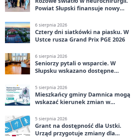
Różowe światło w neurochirurgii.
Powiat Słupski finansuje nowy
sprzęt
6 sierpnia 2026
Cztery dni siatkówki na piasku. W
Ustce rusza Grand Prix PGE 2026
6 sierpnia 2026
Seniorzy pytali o wsparcie. W
Słupsku wskazano dostępne
możliwości
5 sierpnia 2026
Mieszkańcy gminy Damnica mogą
wskazać kierunek zmian w
kulturze
5 sierpnia 2026
Grant na dostępność dla Ustki.
Urząd przygotuje zmiany dla