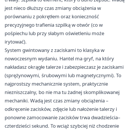
jest nieco dłuższy czas zmiany obciążenia w
porównaniu z pokrętłem oraz konieczność
precyzyjnego trafienia szpilką w otwór (co w
pośpiechu lub przy słabym oświetleniu może
irytować).
System gwintowany z zaciskami to klasyka w
nowoczesnym wydaniu. Hantel ma gryf, na który
nakładasz okrągłe talerze i zabezpieczasz je zaciskami
(sprężynowymi, śrubowymi lub magnetycznymi). To
najprostszy mechanicznie system, praktycznie
niezniszczalny, bo nie ma tu żadnej skomplikowanej
mechaniki. Wadą jest czas zmiany obciążenia –
odkręcenie zacisków, zdjęcie lub nałożenie talerzy i
ponowne zamocowanie zacisków trwa dwadzieścia–
czterdzieści sekund. To wciąż szybciej niż chodzenie