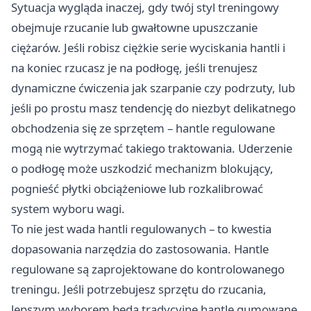
Sytuacja wygląda inaczej, gdy twój styl treningowy
obejmuje rzucanie lub gwałtowne upuszczanie
ciężarów. Jeśli robisz ciężkie serie wyciskania hantli i
na koniec rzucasz je na podłogę, jeśli trenujesz
dynamiczne ćwiczenia jak szarpanie czy podrzuty, lub
jeśli po prostu masz tendencję do niezbyt delikatnego
obchodzenia się ze sprzętem – hantle regulowane
mogą nie wytrzymać takiego traktowania. Uderzenie
o podłogę może uszkodzić mechanizm blokujący,
pognieść płytki obciążeniowe lub rozkalibrować
system wyboru wagi.
To nie jest wada hantli regulowanych – to kwestia
dopasowania narzędzia do zastosowania. Hantle
regulowane są zaprojektowane do kontrolowanego
treningu. Jeśli potrzebujesz sprzętu do rzucania,
lepszym wyborem będą tradycyjne hantle gumowane