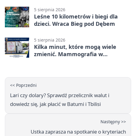
mieszkańców
5 sierpnia 2026
Leśne 10 kilometrów i biegi dla
dzieci. Wraca Bieg pod Dębem
5 sierpnia 2026
Kilka minut, które mogą wiele
zmienić. Mammografia w
Główczycach
<< Poprzedni
Lari czy dolary? Sprawdź przelicznik walut i
dowiedz się, jak płacić w Batumi i Tbilisi
Następny >>
Ustka zaprasza na spotkanie o kryteriach