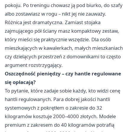
pokoju. Po treningu chowasz ją pod biurko, do szafy
albo zostawiasz w rogu – nikt jej nie zauważy.
Różnica jest dramatyczna. Zamiast stojaka
zajmującego pół ściany masz kompaktowy zestaw,
który mieści się praktycznie wszędzie. Dla osób
mieszkających w kawalerkach, małych mieszkaniach
czy dzielących przestrzeń z domownikami to często
argument rozstrzygający.
Oszczędność pieniędzy – czy hantle regulowane
się opłacają?
To pytanie, które zadaje sobie każdy, kto widzi cenę
hantli regulowanych. Para dobrej jakości hantli
systemowych z pokrętłem o zakresie do 32
kilogramów kosztuje 2000–4000 złotych. Modele
premium z zakresem do 40 kilogramów potrafią