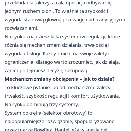
przekładania talerzy, a cała operacja odbywa się
jednym ruchem dłoni. To właśnie ta szybkość i
wygoda stanowią główną przewagę nad tradycyjnymi
rozwiązaniami.
Na rynku znajdziesz kilka systemów regulacji, które
różnią się mechanizmem działania, trwałością i
wygodą obsługi. Każdy z nich ma swoje zalety i
ograniczenia, dlatego warto zrozumieć, jak działają,
zanim podejmiesz decyzję zakupową.
Mechanizm zmiany obciążenia – jak to działa?
To kluczowe pytanie, bo od mechanizmu zależy
trwałość, szybkość regulacji i komfort użytkowania.
Na rynku dominują trzy systemy.
System pokrętła (selektor obrotowy) to
najpopularniejsze rozwiązanie, spopularyzowane
przez markę Bowflex. Hantel leży w specjalnej