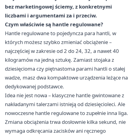
bez marketingowej ściemy, z konkretnymi
liczbami i argumentami za i przeciw.
Czym właściwie są hantle regulowane?
Hantle regulowane to pojedyncza para hantli, w
których możesz szybko zmieniać obciążenie –
najczęściej w zakresie od 2 do 24, 32, a nawet 40
kilogramów na jedną sztukę. Zamiast stojaka z
dziesięcioma czy piętnastoma parami hantli o stałej
wadze, masz dwa kompaktowe urządzenia leżące na
dedykowanej podstawce.
Idea nie jest nowa – klasyczne hantle gwintowane z
nakładanymi talerzami istnieją od dziesięcioleci. Ale
nowoczesne hantle regulowane to zupełnie inna liga.
Zmiana obciążenia trwa dosłownie kilka sekund, nie
wymaga odkręcania zacisków ani ręcznego