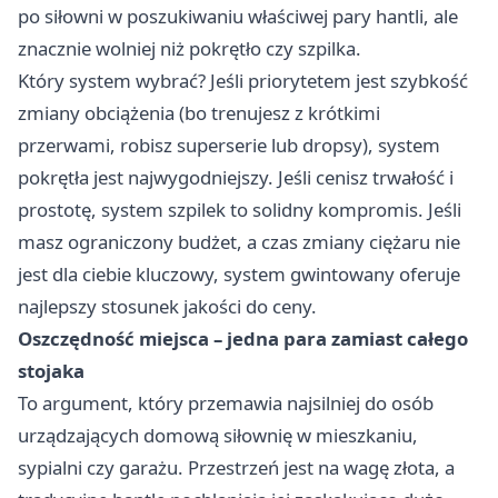
po siłowni w poszukiwaniu właściwej pary hantli, ale
znacznie wolniej niż pokrętło czy szpilka.
Który system wybrać? Jeśli priorytetem jest szybkość
zmiany obciążenia (bo trenujesz z krótkimi
przerwami, robisz superserie lub dropsy), system
pokrętła jest najwygodniejszy. Jeśli cenisz trwałość i
prostotę, system szpilek to solidny kompromis. Jeśli
masz ograniczony budżet, a czas zmiany ciężaru nie
jest dla ciebie kluczowy, system gwintowany oferuje
najlepszy stosunek jakości do ceny.
Oszczędność miejsca – jedna para zamiast całego
stojaka
To argument, który przemawia najsilniej do osób
urządzających domową siłownię w mieszkaniu,
sypialni czy garażu. Przestrzeń jest na wagę złota, a