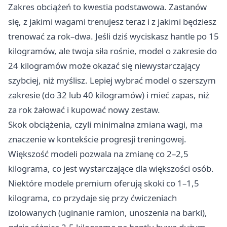
Zakres obciążeń to kwestia podstawowa. Zastanów
się, z jakimi wagami trenujesz teraz i z jakimi będziesz
trenować za rok–dwa. Jeśli dziś wyciskasz hantle po 15
kilogramów, ale twoja siła rośnie, model o zakresie do
24 kilogramów może okazać się niewystarczający
szybciej, niż myślisz. Lepiej wybrać model o szerszym
zakresie (do 32 lub 40 kilogramów) i mieć zapas, niż
za rok żałować i kupować nowy zestaw.
Skok obciążenia, czyli minimalna zmiana wagi, ma
znaczenie w kontekście progresji treningowej.
Większość modeli pozwala na zmianę co 2–2,5
kilograma, co jest wystarczające dla większości osób.
Niektóre modele premium oferują skoki co 1–1,5
kilograma, co przydaje się przy ćwiczeniach
izolowanych (uginanie ramion, unoszenia na barki),