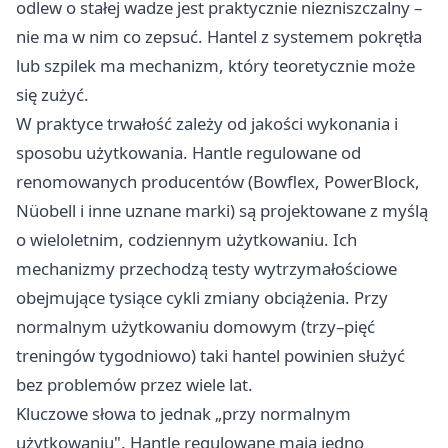
odlew o stałej wadze jest praktycznie niezniszczalny –
nie ma w nim co zepsuć. Hantel z systemem pokrętła
lub szpilek ma mechanizm, który teoretycznie może
się zużyć.
W praktyce trwałość zależy od jakości wykonania i
sposobu użytkowania. Hantle regulowane od
renomowanych producentów (Bowflex, PowerBlock,
Nüobell i inne uznane marki) są projektowane z myślą
o wieloletnim, codziennym użytkowaniu. Ich
mechanizmy przechodzą testy wytrzymałościowe
obejmujące tysiące cykli zmiany obciążenia. Przy
normalnym użytkowaniu domowym (trzy–pięć
treningów tygodniowo) taki hantel powinien służyć
bez problemów przez wiele lat.
Kluczowe słowa to jednak „przy normalnym
użytkowaniu". Hantle regulowane mają jedno