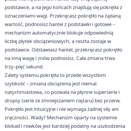
podstawce, a na jego końcach znajdują się pokrętła z
oznaczeniami wagi. Przekręcasz pokrętło na żądaną
wartość, podnosisz hantel z podstawki i gotowe –
mechanizm automatycznie blokuje odpowiednią
liczbę płytek obciążeniowych, a reszta zostaje w
podstawce. Odstawiasz hantel, przekręcasz pokrętło
na inną wagę i znów podnosisz. Cała zmiana trwa
trzy–pięć sekund.
Zalety systemu pokrętła to przede wszystkim
szybkość – zmiana obciążenia jest niemal
natychmiastowa, co pozwala na płynne superserie i
dropsy (serie ze zmniejszaniem ciężaru) bez przerw.
Pokrętło jest intuicyjne i nie wymaga żadnej siły ani
zręczności. Wady? Mechanizm oparty na systemie
blokad i rowków jest bardziej podatny na uszkodzenia