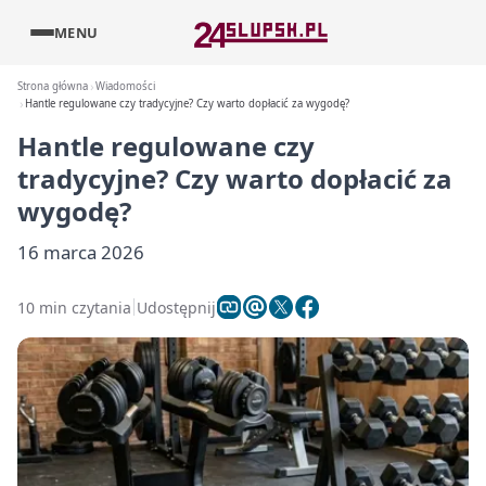
MENU
Strona główna
Wiadomości
Hantle regulowane czy tradycyjne? Czy warto dopłacić za wygodę?
Hantle regulowane czy
tradycyjne? Czy warto dopłacić za
wygodę?
16 marca 2026
10 min czytania
Udostępnij