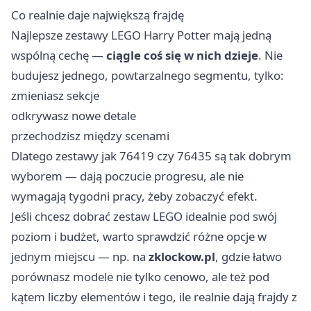
Co realnie daje największą frajdę
Najlepsze zestawy LEGO Harry Potter mają jedną
wspólną cechę —
ciągle coś się w nich dzieje
. Nie
budujesz jednego, powtarzalnego segmentu, tylko:
zmieniasz sekcje
odkrywasz nowe detale
przechodzisz między scenami
Dlatego zestawy jak 76419 czy 76435 są tak dobrym
wyborem — dają poczucie progresu, ale nie
wymagają tygodni pracy, żeby zobaczyć efekt.
Jeśli chcesz dobrać zestaw LEGO idealnie pod swój
poziom i budżet, warto sprawdzić różne opcje w
jednym miejscu — np. na
zklockow.pl
, gdzie łatwo
porównasz modele nie tylko cenowo, ale też pod
kątem liczby elementów i tego, ile realnie dają frajdy z