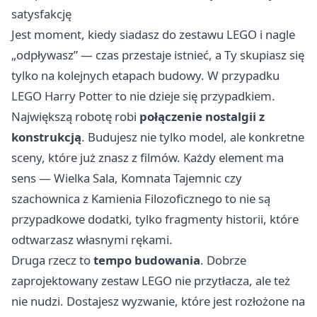
satysfakcję
Jest moment, kiedy siadasz do zestawu LEGO i nagle
„odpływasz” — czas przestaje istnieć, a Ty skupiasz się
tylko na kolejnych etapach budowy. W przypadku
LEGO Harry Potter to nie dzieje się przypadkiem.
Największą robotę robi
połączenie nostalgii z
konstrukcją
. Budujesz nie tylko model, ale konkretne
sceny, które już znasz z filmów. Każdy element ma
sens — Wielka Sala, Komnata Tajemnic czy
szachownica z Kamienia Filozoficznego to nie są
przypadkowe dodatki, tylko fragmenty historii, które
odtwarzasz własnymi rękami.
Druga rzecz to
tempo budowania
. Dobrze
zaprojektowany zestaw LEGO nie przytłacza, ale też
nie nudzi. Dostajesz wyzwanie, które jest rozłożone na