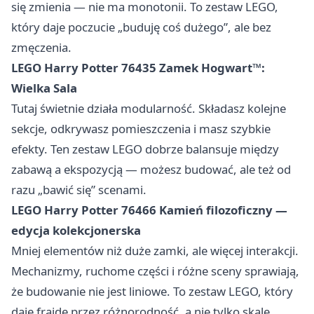
się zmienia — nie ma monotonii. To zestaw LEGO,
który daje poczucie „buduję coś dużego”, ale bez
zmęczenia.
LEGO Harry Potter 76435 Zamek Hogwart™:
Wielka Sala
Tutaj świetnie działa modularność. Składasz kolejne
sekcje, odkrywasz pomieszczenia i masz szybkie
efekty. Ten zestaw LEGO dobrze balansuje między
zabawą a ekspozycją — możesz budować, ale też od
razu „bawić się” scenami.
LEGO Harry Potter 76466 Kamień filozoficzny —
edycja kolekcjonerska
Mniej elementów niż duże zamki, ale więcej interakcji.
Mechanizmy, ruchome części i różne sceny sprawiają,
że budowanie nie jest liniowe. To zestaw LEGO, który
daje frajdę przez różnorodność, a nie tylko skalę.