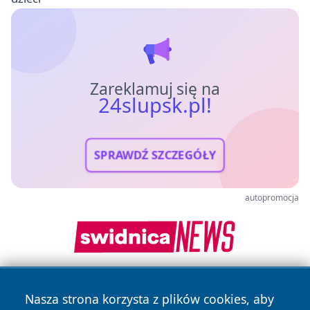
Zareklamuj się na
24slupsk.pl!
SPRAWDŹ SZCZEGÓŁY
autopromocja
Nasza strona korzysta z plików cookies, aby