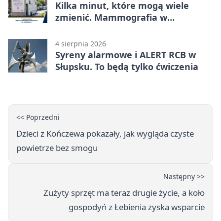
Kilka minut, które mogą wiele
zmienić. Mammografia w
Główczycach
4 sierpnia 2026
Syreny alarmowe i ALERT RCB w
Słupsku. To będą tylko ćwiczenia
<< Poprzedni
Dzieci z Kończewa pokazały, jak wygląda czyste
powietrze bez smogu
Następny >>
Zużyty sprzęt ma teraz drugie życie, a koło
gospodyń z Łebienia zyska wsparcie