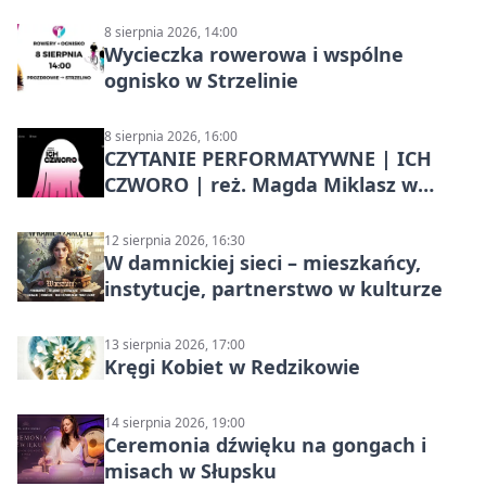
8 sierpnia 2026, 14:00
Wycieczka rowerowa i wspólne
ognisko w Strzelinie
8 sierpnia 2026, 16:00
CZYTANIE PERFORMATYWNE | ICH
CZWORO | reż. Magda Miklasz w
Słupsku
12 sierpnia 2026, 16:30
W damnickiej sieci – mieszkańcy,
instytucje, partnerstwo w kulturze
13 sierpnia 2026, 17:00
Kręgi Kobiet w Redzikowie
14 sierpnia 2026, 19:00
Ceremonia dźwięku na gongach i
misach w Słupsku