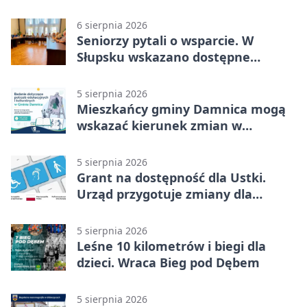
6 sierpnia 2026
Seniorzy pytali o wsparcie. W
Słupsku wskazano dostępne
możliwości
5 sierpnia 2026
Mieszkańcy gminy Damnica mogą
wskazać kierunek zmian w
kulturze
5 sierpnia 2026
Grant na dostępność dla Ustki.
Urząd przygotuje zmiany dla
mieszkańców
5 sierpnia 2026
Leśne 10 kilometrów i biegi dla
dzieci. Wraca Bieg pod Dębem
5 sierpnia 2026