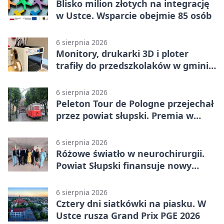
Blisko milion złotych na integrację
w Ustce. Wsparcie obejmie 85 osób
6 sierpnia 2026
Monitory, drukarki 3D i ploter
trafiły do przedszkolaków w gminie
Kobylnica
6 sierpnia 2026
Peleton Tour de Pologne przejechał
przez powiat słupski. Premia w
Kępicach
6 sierpnia 2026
Różowe światło w neurochirurgii.
Powiat Słupski finansuje nowy
sprzęt
6 sierpnia 2026
Cztery dni siatkówki na piasku. W
Ustce rusza Grand Prix PGE 2026