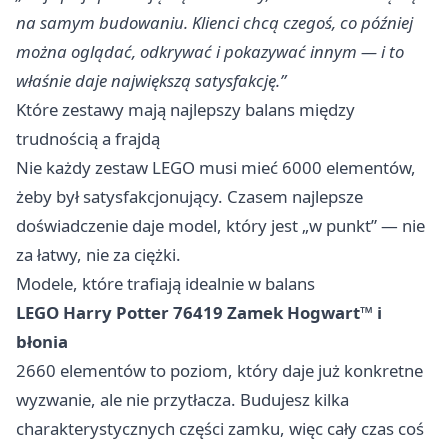
na samym budowaniu. Klienci chcą czegoś, co później
można oglądać, odkrywać i pokazywać innym — i to
właśnie daje największą satysfakcję.”
Które zestawy mają najlepszy balans między
trudnością a frajdą
Nie każdy zestaw LEGO musi mieć 6000 elementów,
żeby był satysfakcjonujący. Czasem najlepsze
doświadczenie daje model, który jest „w punkt” — nie
za łatwy, nie za ciężki.
Modele, które trafiają idealnie w balans
LEGO Harry Potter 76419 Zamek Hogwart™ i
błonia
2660 elementów to poziom, który daje już konkretne
wyzwanie, ale nie przytłacza. Budujesz kilka
charakterystycznych części zamku, więc cały czas coś