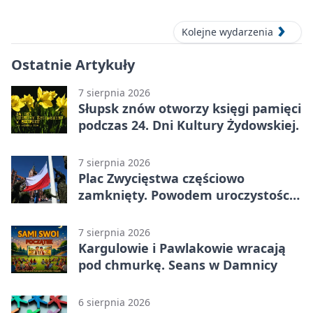
Kolejne wydarzenia
Ostatnie Artykuły
7 sierpnia 2026
Słupsk znów otworzy księgi pamięci
podczas 24. Dni Kultury Żydowskiej.
7 sierpnia 2026
Plac Zwycięstwa częściowo
zamknięty. Powodem uroczystości
wojskowe
7 sierpnia 2026
Kargulowie i Pawlakowie wracają
pod chmurkę. Seans w Damnicy
6 sierpnia 2026