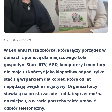
FOT. UG Damnica
W Łebieniu rusza zbiórka, która łączy porządek w
domach z pomocą dla miejscowego koła
gospodyń. Stare RTV, AGD, komputery i monitory
nie mają tu kończyć jako kłopotliwy odpad, tylko
stać się wsparciem dla kobiet, które od lat
napędzają wiejskie inicjatywy. Organizatorzy
stawiają na prostą zasadę – oddać sprzęt można
na miejscu, a w razie potrzeby także umówić
odbiór telefoniczny.