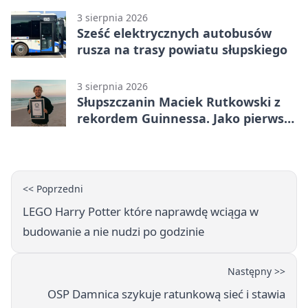
3 sierpnia 2026
Sześć elektrycznych autobusów
rusza na trasy powiatu słupskiego
3 sierpnia 2026
Słupszczanin Maciek Rutkowski z
rekordem Guinnessa. Jako pierwszy
tak szybko przepłynął Bałtyk na
desce windsurfingowej
<< Poprzedni
LEGO Harry Potter które naprawdę wciąga w
budowanie a nie nudzi po godzinie
Następny >>
OSP Damnica szykuje ratunkową sieć i stawia