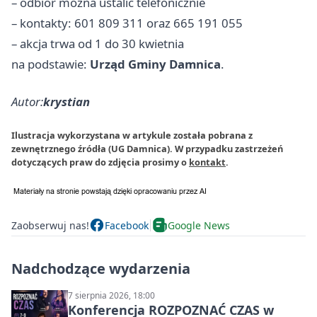
– odbiór można ustalić telefonicznie
– kontakty: 601 809 311 oraz 665 191 055
– akcja trwa od 1 do 30 kwietnia
na podstawie:
Urząd Gminy Damnica
.
Autor:
krystian
Ilustracja wykorzystana w artykule została pobrana z
zewnętrznego źródła (UG Damnica). W przypadku zastrzeżeń
dotyczących praw do zdjęcia prosimy o
kontakt
.
Zaobserwuj nas!
Facebook
Google News
Nadchodzące wydarzenia
7 sierpnia 2026, 18:00
Konferencja ROZPOZNAĆ CZAS w