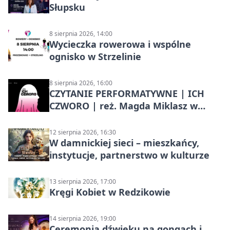
Słupsku
8 sierpnia 2026, 14:00
Wycieczka rowerowa i wspólne
ognisko w Strzelinie
8 sierpnia 2026, 16:00
CZYTANIE PERFORMATYWNE | ICH
CZWORO | reż. Magda Miklasz w
Słupsku
12 sierpnia 2026, 16:30
W damnickiej sieci – mieszkańcy,
instytucje, partnerstwo w kulturze
13 sierpnia 2026, 17:00
Kręgi Kobiet w Redzikowie
14 sierpnia 2026, 19:00
Ceremonia dźwięku na gongach i