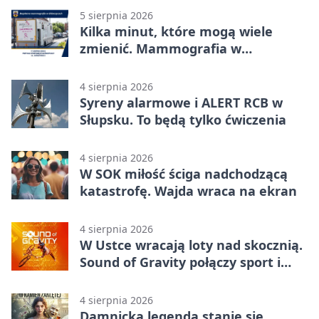
5 sierpnia 2026
Kilka minut, które mogą wiele
zmienić. Mammografia w
Główczycach
4 sierpnia 2026
Syreny alarmowe i ALERT RCB w
Słupsku. To będą tylko ćwiczenia
4 sierpnia 2026
W SOK miłość ściga nadchodzącą
katastrofę. Wajda wraca na ekran
4 sierpnia 2026
W Ustce wracają loty nad skocznią.
Sound of Gravity połączy sport i
koncerty
4 sierpnia 2026
Damnicka legenda stanie się