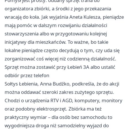
Pomysł jest prosty: oddany sprzęt trafia do
organizatora zbiórki, a środki z jego przekazania
wracają do koła. Jak wyjaśnia Aneta Kulesza, pieniądze
mają pomóc w dalszym rozwijaniu działalności
stowarzyszenia albo w przygotowaniu kolejnej
inicjatywy dla mieszkańców. To ważne, bo takie
lokalne pieniądze często decydują o tym, czy uda się
zorganizować coś więcej niż codzienną działalność.
Sprzęt można zostawić przy Łebień 3A albo ustalić
odbiór przez telefon
Sołtys Łebienia, Anna Budźko, podkreśla, że do akcji
można oddawać szeroki zakres zużytego sprzętu.
Chodzi o urządzenia RTV i AGD, komputery, monitory
oraz podobny elektrosprzęt. Zbiórka ma też
praktyczny wymiar – dla osób bez samochodu to
wygodniejsza droga niż samodzielny wyjazd do