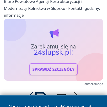
Biuro Powiatowe Agencji Restrukturyzacji i
Modernizacji Rolnictwa w Słupsku - kontakt, godziny,
informacje
Zareklamuj się na
24slupsk.pl!
SPRAWDŹ SZCZEGÓŁY
autopromocja
Nasza strona korzysta z plików cookies, aby