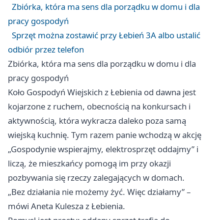
Zbiórka, która ma sens dla porządku w domu i dla
pracy gospodyń
Sprzęt można zostawić przy Łebień 3A albo ustalić
odbiór przez telefon
Zbiórka, która ma sens dla porządku w domu i dla
pracy gospodyń
Koło Gospodyń Wiejskich z Łebienia od dawna jest
kojarzone z ruchem, obecnością na konkursach i
aktywnością, która wykracza daleko poza samą
wiejską kuchnię. Tym razem panie wchodzą w akcję
„Gospodynie wspierajmy, elektrosprzęt oddajmy” i
liczą, że mieszkańcy pomogą im przy okazji
pozbywania się rzeczy zalegających w domach.
„Bez działania nie możemy żyć. Więc działamy” –
mówi Aneta Kulesza z Łebienia.