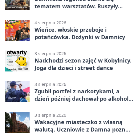
tematem warsztatów. Ruszyły
zapisy
4 sierpnia 2026
Wieńce, włoskie przeboje i
potańcówka. Dożynki w Damnicy
3 sierpnia 2026
Nadchodzi sezon zajęć w Kobylnicy.
Joga dla dzieci i street dance
3 sierpnia 2026
Zgubił portfel z narkotykami, a
dzień później dachował po alkoholu
w Ustce
3 sierpnia 2026
Wakacyjne miasteczko z własną
walutą. Uczniowie z Damna poznali
demokrację