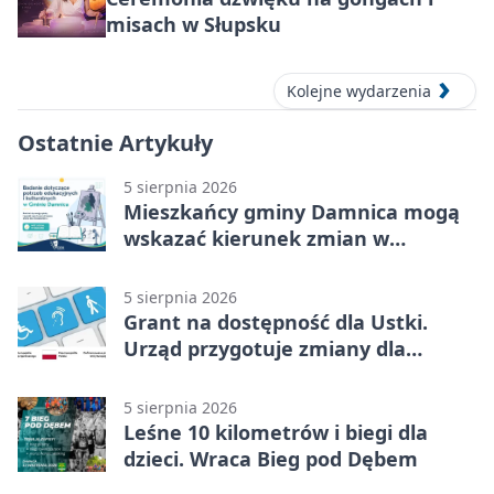
misach w Słupsku
Kolejne wydarzenia
Ostatnie Artykuły
5 sierpnia 2026
Mieszkańcy gminy Damnica mogą
wskazać kierunek zmian w
kulturze
5 sierpnia 2026
Grant na dostępność dla Ustki.
Urząd przygotuje zmiany dla
mieszkańców
5 sierpnia 2026
Leśne 10 kilometrów i biegi dla
dzieci. Wraca Bieg pod Dębem