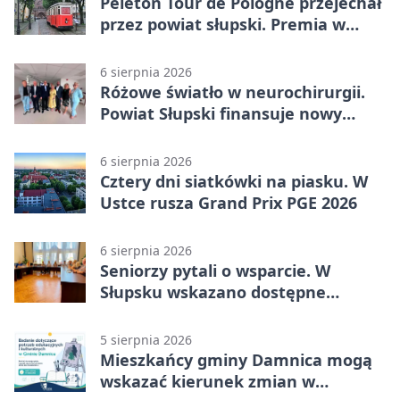
Peleton Tour de Pologne przejechał
przez powiat słupski. Premia w
Kępicach
6 sierpnia 2026
Różowe światło w neurochirurgii.
Powiat Słupski finansuje nowy
sprzęt
6 sierpnia 2026
Cztery dni siatkówki na piasku. W
Ustce rusza Grand Prix PGE 2026
6 sierpnia 2026
Seniorzy pytali o wsparcie. W
Słupsku wskazano dostępne
możliwości
5 sierpnia 2026
Mieszkańcy gminy Damnica mogą
wskazać kierunek zmian w