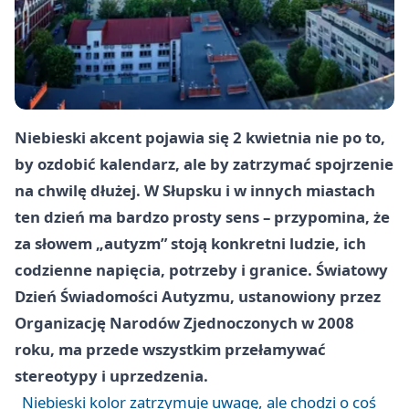
Niebieski akcent pojawia się 2 kwietnia nie po to,
by ozdobić kalendarz, ale by zatrzymać spojrzenie
na chwilę dłużej. W Słupsku i w innych miastach
ten dzień ma bardzo prosty sens – przypomina, że
za słowem „autyzm” stoją konkretni ludzie, ich
codzienne napięcia, potrzeby i granice. Światowy
Dzień Świadomości Autyzmu, ustanowiony przez
Organizację Narodów Zjednoczonych w 2008
roku, ma przede wszystkim przełamywać
stereotypy i uprzedzenia.
Niebieski kolor zatrzymuje uwagę, ale chodzi o coś