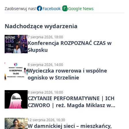
Zaobserwuj nas!
Facebook
Google News
Nadchodzące wydarzenia
7 sierpnia 2026, 18:00
Konferencja ROZPOZNAĆ CZAS w
Słupsku
8 sierpnia 2026, 14:00
Wycieczka rowerowa i wspólne
ognisko w Strzelinie
8 sierpnia 2026, 16:00
CZYTANIE PERFORMATYWNE | ICH
CZWORO | reż. Magda Miklasz w
Słupsku
12 sierpnia 2026, 16:30
W damnickiej sieci – mieszkańcy,