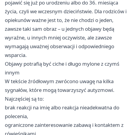
pojawić się już po urodzeniu albo do 36. miesiąca
życia, czyli we wczesnym dzieciństwie. Dla rodziców i
opiekunów ważne jest to, że nie chodzi o jeden,
zawsze taki sam obraz – u jednych objawy będą
wyraźne, u innych mniej oczywiste, ale zawsze
wymagają uważnej obserwacji i odpowiedniego
wsparcia.
Objawy potrafią być ciche i długo mylone z czymś
innym
W tekście źródłowym zwrócono uwagę na kilka
sygnałów, które mogą towarzyszyć autyzmowi.
Najczęściej są to:
brak reakcji na imię albo reakcja nieadekwatna do
polecenia,
ograniczone zainteresowanie zabawą i kontaktem z
rówieśnikami,