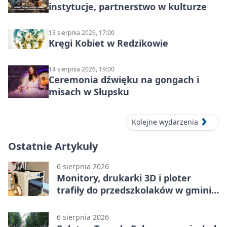
instytucje, partnerstwo w kulturze
13 sierpnia 2026, 17:00
Kręgi Kobiet w Redzikowie
14 sierpnia 2026, 19:00
Ceremonia dźwięku na gongach i
misach w Słupsku
Kolejne wydarzenia
Ostatnie Artykuły
6 sierpnia 2026
Monitory, drukarki 3D i ploter
trafiły do przedszkolaków w gminie
Kobylnica
6 sierpnia 2026