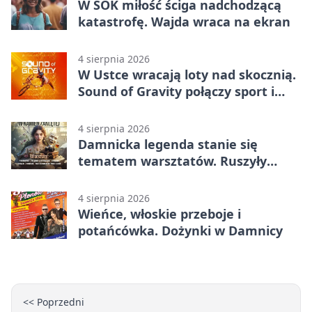
W SOK miłość ściga nadchodzącą
katastrofę. Wajda wraca na ekran
4 sierpnia 2026
W Ustce wracają loty nad skocznią.
Sound of Gravity połączy sport i
koncerty
4 sierpnia 2026
Damnicka legenda stanie się
tematem warsztatów. Ruszyły
zapisy
4 sierpnia 2026
Wieńce, włoskie przeboje i
potańcówka. Dożynki w Damnicy
<< Poprzedni