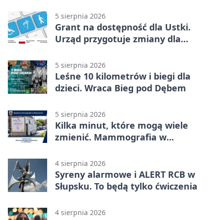
kulturze
5 sierpnia 2026
Grant na dostępność dla Ustki.
Urząd przygotuje zmiany dla
mieszkańców
5 sierpnia 2026
Leśne 10 kilometrów i biegi dla
dzieci. Wraca Bieg pod Dębem
5 sierpnia 2026
Kilka minut, które mogą wiele
zmienić. Mammografia w
Główczycach
4 sierpnia 2026
Syreny alarmowe i ALERT RCB w
Słupsku. To będą tylko ćwiczenia
4 sierpnia 2026