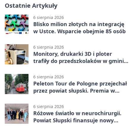
Ostatnie Artykuły
6 sierpnia 2026
Blisko milion złotych na integrację
w Ustce. Wsparcie obejmie 85 osób
6 sierpnia 2026
Monitory, drukarki 3D i ploter
trafiły do przedszkolaków w gminie
Kobylnica
6 sierpnia 2026
Peleton Tour de Pologne przejechał
przez powiat słupski. Premia w
Kępicach
6 sierpnia 2026
Różowe światło w neurochirurgii.
Powiat Słupski finansuje nowy
sprzęt