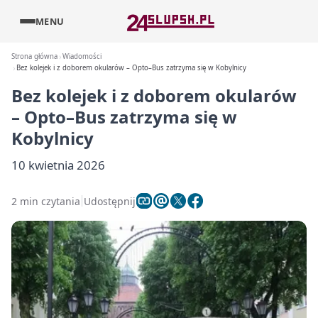
MENU
Strona główna
Wiadomości
Bez kolejek i z doborem okularów – Opto–Bus zatrzyma się w Kobylnicy
Bez kolejek i z doborem okularów
– Opto–Bus zatrzyma się w
Kobylnicy
10 kwietnia 2026
2 min czytania
Udostępnij