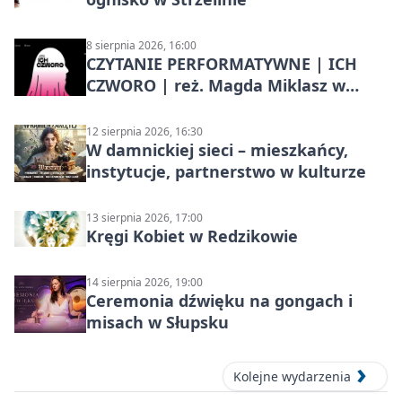
8 sierpnia 2026, 16:00
CZYTANIE PERFORMATYWNE | ICH
CZWORO | reż. Magda Miklasz w
Słupsku
12 sierpnia 2026, 16:30
W damnickiej sieci – mieszkańcy,
instytucje, partnerstwo w kulturze
13 sierpnia 2026, 17:00
Kręgi Kobiet w Redzikowie
14 sierpnia 2026, 19:00
Ceremonia dźwięku na gongach i
misach w Słupsku
Kolejne wydarzenia