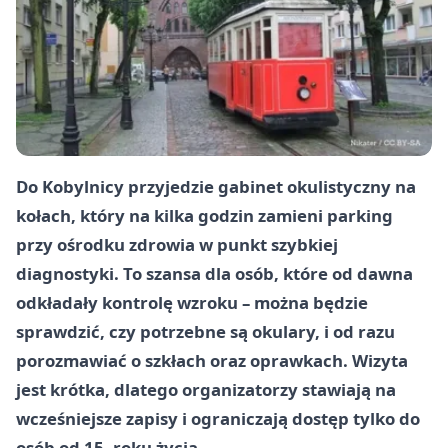
Do Kobylnicy przyjedzie gabinet okulistyczny na
kołach, który na kilka godzin zamieni parking
przy ośrodku zdrowia w punkt szybkiej
diagnostyki. To szansa dla osób, które od dawna
odkładały kontrolę wzroku – można będzie
sprawdzić, czy potrzebne są okulary, i od razu
porozmawiać o szkłach oraz oprawkach. Wizyta
jest krótka, dlatego organizatorzy stawiają na
wcześniejsze zapisy i ograniczają dostęp tylko do
osób od 15. roku życia.