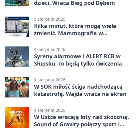
dzieci. Wraca Bieg pod Dębem
5 sierpnia 2026
Kilka minut, które mogą wiele
zmienić. Mammografia w
Główczycach
4 sierpnia 2026
Syreny alarmowe i ALERT RCB w
Słupsku. To będą tylko ćwiczenia
4 sierpnia 2026
W SOK miłość ściga nadchodzącą
katastrofę. Wajda wraca na ekran
4 sierpnia 2026
W Ustce wracają loty nad skocznią.
Sound of Gravity połączy sport i
koncerty