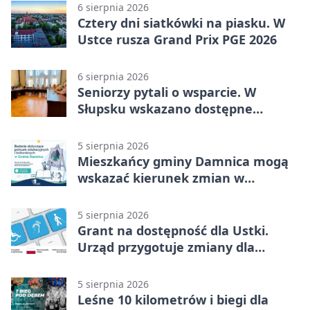
6 sierpnia 2026
Cztery dni siatkówki na piasku. W
Ustce rusza Grand Prix PGE 2026
6 sierpnia 2026
Seniorzy pytali o wsparcie. W
Słupsku wskazano dostępne
możliwości
5 sierpnia 2026
Mieszkańcy gminy Damnica mogą
wskazać kierunek zmian w
kulturze
5 sierpnia 2026
Grant na dostępność dla Ustki.
Urząd przygotuje zmiany dla
mieszkańców
5 sierpnia 2026
Leśne 10 kilometrów i biegi dla