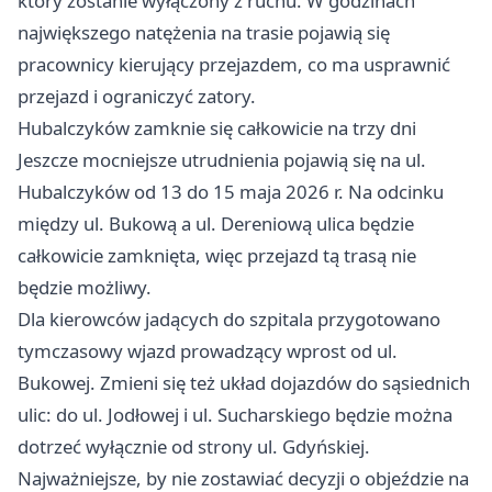
który zostanie wyłączony z ruchu. W godzinach
największego natężenia na trasie pojawią się
pracownicy kierujący przejazdem, co ma usprawnić
przejazd i ograniczyć zatory.
Hubalczyków zamknie się całkowicie na trzy dni
Jeszcze mocniejsze utrudnienia pojawią się na ul.
Hubalczyków od 13 do 15 maja 2026 r. Na odcinku
między ul. Bukową a ul. Dereniową ulica będzie
całkowicie zamknięta, więc przejazd tą trasą nie
będzie możliwy.
Dla kierowców jadących do szpitala przygotowano
tymczasowy wjazd prowadzący wprost od ul.
Bukowej. Zmieni się też układ dojazdów do sąsiednich
ulic: do ul. Jodłowej i ul. Sucharskiego będzie można
dotrzeć wyłącznie od strony ul. Gdyńskiej.
Najważniejsze, by nie zostawiać decyzji o objeździe na