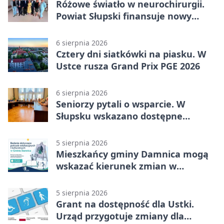
Różowe światło w neurochirurgii.
Powiat Słupski finansuje nowy
sprzęt
6 sierpnia 2026
Cztery dni siatkówki na piasku. W
Ustce rusza Grand Prix PGE 2026
6 sierpnia 2026
Seniorzy pytali o wsparcie. W
Słupsku wskazano dostępne
możliwości
5 sierpnia 2026
Mieszkańcy gminy Damnica mogą
wskazać kierunek zmian w
kulturze
5 sierpnia 2026
Grant na dostępność dla Ustki.
Urząd przygotuje zmiany dla