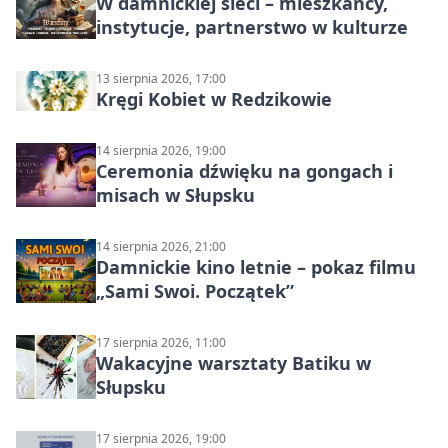
W damnickiej sieci – mieszkańcy,
instytucje, partnerstwo w kulturze
13 sierpnia 2026, 17:00
Kręgi Kobiet w Redzikowie
14 sierpnia 2026, 19:00
Ceremonia dźwięku na gongach i
misach w Słupsku
14 sierpnia 2026, 21:00
Damnickie kino letnie – pokaz filmu
„Sami Swoi. Początek”
17 sierpnia 2026, 11:00
Wakacyjne warsztaty Batiku w
Słupsku
17 sierpnia 2026, 19:00