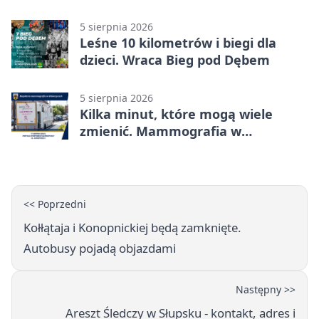
mieszkańców
5 sierpnia 2026
Leśne 10 kilometrów i biegi dla
dzieci. Wraca Bieg pod Dębem
5 sierpnia 2026
Kilka minut, które mogą wiele
zmienić. Mammografia w
Główczycach
<< Poprzedni
Kołłątaja i Konopnickiej będą zamknięte.
Autobusy pojadą objazdami
Następny >>
Areszt Śledczy w Słupsku - kontakt, adres i