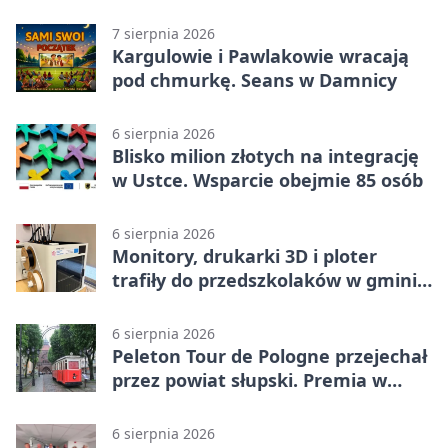
wojskowe
7 sierpnia 2026
Kargulowie i Pawlakowie wracają
pod chmurkę. Seans w Damnicy
6 sierpnia 2026
Blisko milion złotych na integrację
w Ustce. Wsparcie obejmie 85 osób
6 sierpnia 2026
Monitory, drukarki 3D i ploter
trafiły do przedszkolaków w gminie
Kobylnica
6 sierpnia 2026
Peleton Tour de Pologne przejechał
przez powiat słupski. Premia w
Kępicach
6 sierpnia 2026