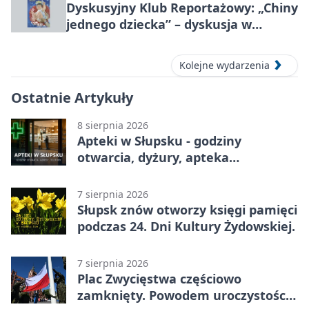
Dyskusyjny Klub Reportażowy: „Chiny
jednego dziecka” – dyskusja w
Słupsku
Kolejne wydarzenia
Ostatnie Artykuły
8 sierpnia 2026
Apteki w Słupsku - godziny
otwarcia, dyżury, apteka
całodobowa
7 sierpnia 2026
Słupsk znów otworzy księgi pamięci
podczas 24. Dni Kultury Żydowskiej.
7 sierpnia 2026
Plac Zwycięstwa częściowo
zamknięty. Powodem uroczystości