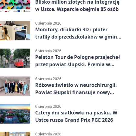
Blisko milion złotych na integrację
w Ustce. Wsparcie obejmie 85 osób
6 sierpnia 2026
Monitory, drukarki 3D i ploter
trafiły do przedszkolaków w gminie
Kobylnica
6 sierpnia 2026
Peleton Tour de Pologne przejechał
przez powiat słupski. Premia w
Kępicach
6 sierpnia 2026
Różowe światło w neurochirurgii.
Powiat Słupski finansuje nowy
sprzęt
6 sierpnia 2026
Cztery dni siatkówki na piasku. W
Ustce rusza Grand Prix PGE 2026
6 sierpnia 2026