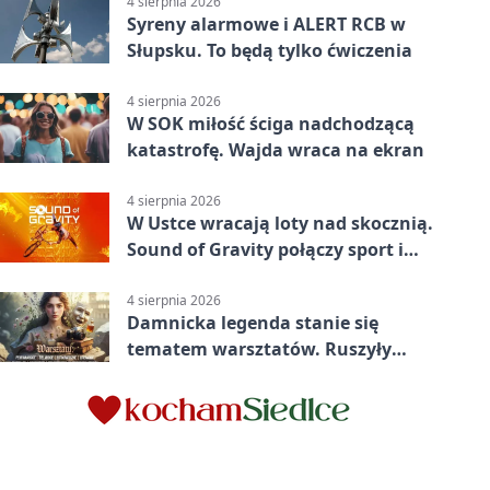
4 sierpnia 2026
Syreny alarmowe i ALERT RCB w
Słupsku. To będą tylko ćwiczenia
4 sierpnia 2026
W SOK miłość ściga nadchodzącą
katastrofę. Wajda wraca na ekran
4 sierpnia 2026
W Ustce wracają loty nad skocznią.
Sound of Gravity połączy sport i
koncerty
4 sierpnia 2026
Damnicka legenda stanie się
tematem warsztatów. Ruszyły
zapisy