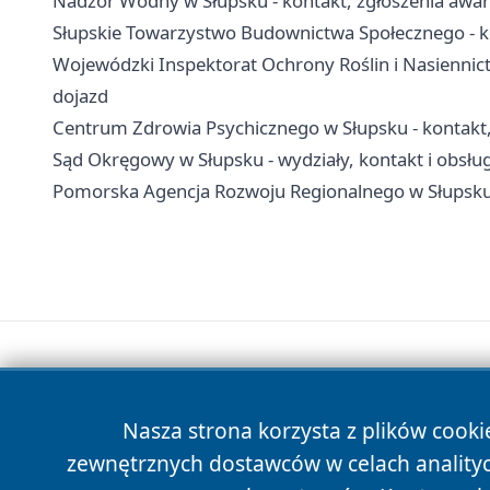
Nadzór Wodny w Słupsku - kontakt, zgłoszenia awar
Słupskie Towarzystwo Budownictwa Społecznego - k
Wojewódzki Inspektorat Ochrony Roślin i Nasiennic
dojazd
Centrum Zdrowia Psychicznego w Słupsku - kontakt, o
Sąd Okręgowy w Słupsku - wydziały, kontakt i obsłu
Pomorska Agencja Rozwoju Regionalnego w Słupsku -
Nasza strona korzysta z plików cooki
zewnętrznych dostawców w celach anality