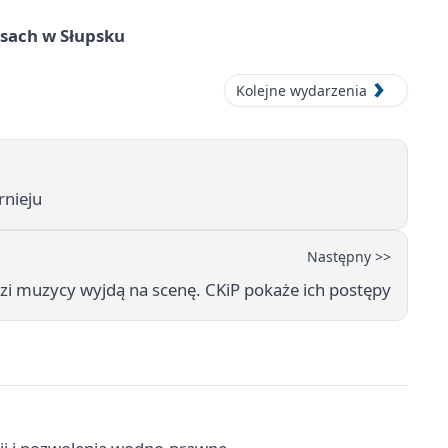
sach w Słupsku
Kolejne wydarzenia
rnieju
Następny >>
zi muzycy wyjdą na scenę. CKiP pokaże ich postępy