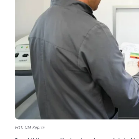
FOT. UM Kępice