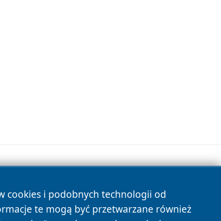
ów cookies i podobnych technologii od
s
ormacje te mogą być przetwarzane również