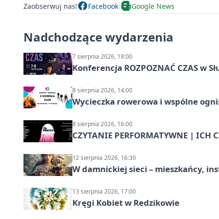
Zaobserwuj nas!
Facebook
Google News
Nadchodzące wydarzenia
7 sierpnia 2026, 18:00
Konferencja ROZPOZNAĆ CZAS w Sł
8 sierpnia 2026, 14:00
Wycieczka rowerowa i wspólne ognis
8 sierpnia 2026, 16:00
CZYTANIE PERFORMATYWNE | ICH CZ
12 sierpnia 2026, 16:30
W damnickiej sieci – mieszkańcy, in
13 sierpnia 2026, 17:00
Kręgi Kobiet w Redzikowie