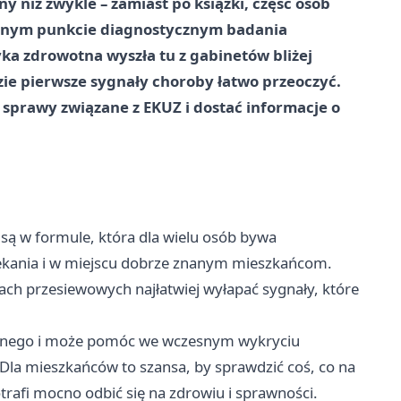
ny niż zwykle – zamiast po książki, część osób
bilnym punkcie diagnostycznym badania
ka zdrowotna wyszła tu z gabinetów bliżej
ie pierwsze sygnały choroby łatwo przeoczyć.
 sprawy związane z EKUZ i dostać informacje o
są w formule, która dla wielu osób bywa
zekania i w miejscu dobrze znanym mieszkańcom.
ach przesiewowych najłatwiej wyłapać sygnały, które
ostnego i może pomóc we wczesnym wykryciu
 Dla mieszkańców to szansa, by sprawdzić coś, co na
trafi mocno odbić się na zdrowiu i sprawności.