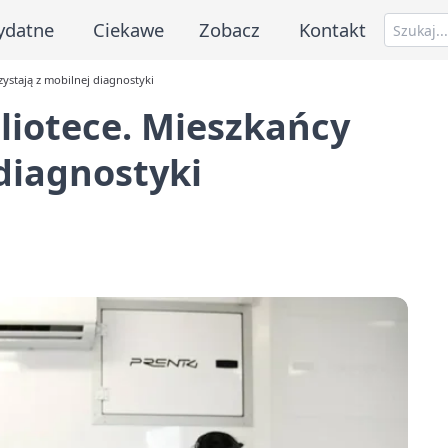
ydatne
Ciekawe
Zobacz
Kontakt
zystają z mobilnej diagnostyki
bliotece. Mieszkańcy
 diagnostyki