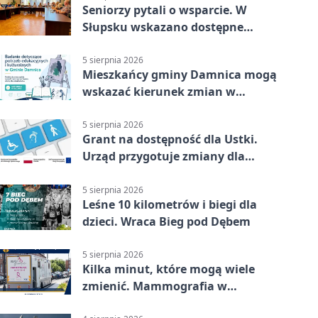
Seniorzy pytali o wsparcie. W
Słupsku wskazano dostępne
możliwości
5 sierpnia 2026
Mieszkańcy gminy Damnica mogą
wskazać kierunek zmian w
kulturze
5 sierpnia 2026
Grant na dostępność dla Ustki.
Urząd przygotuje zmiany dla
mieszkańców
5 sierpnia 2026
Leśne 10 kilometrów i biegi dla
dzieci. Wraca Bieg pod Dębem
5 sierpnia 2026
Kilka minut, które mogą wiele
zmienić. Mammografia w
Główczycach