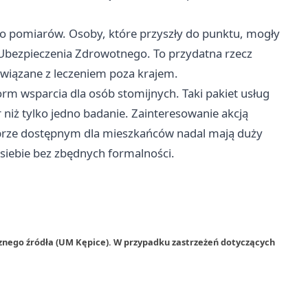
do pomiarów. Osoby, które przyszły do punktu, mogły
 Ubezpieczenia Zdrowotnego. To przydatna rzecz
wiązane z leczeniem poza krajem.
orm wsparcia dla osób stomijnych. Taki pakiet usług
 niż tylko jedno badanie. Zainteresowanie akcją
obrze dostępnym dla mieszkańców nadal mają duży
o siebie bez zbędnych formalności.
znego źródła (UM Kępice). W przypadku zastrzeżeń dotyczących