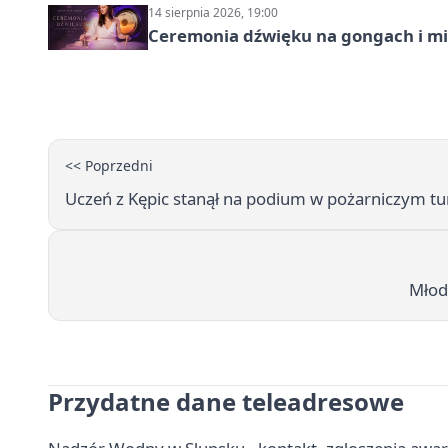
14 sierpnia 2026, 19:00
Ceremonia dźwięku na gongach i mi
<< Poprzedni
Uczeń z Kępic stanął na podium w pożarniczym tu
Młod
Przydatne dane teleadresowe