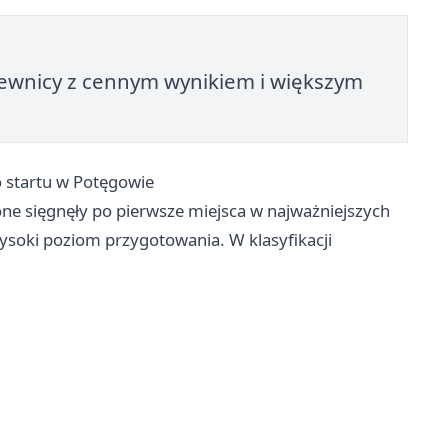
Drewnicy z cennym wynikiem i większym
do startu w Potęgowie
one sięgnęły po pierwsze miejsca w najważniejszych
ysoki poziom przygotowania. W klasyfikacji