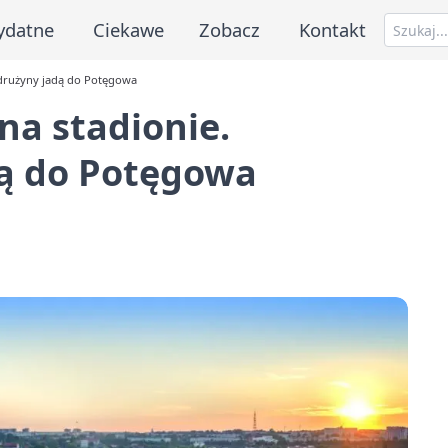
ydatne
Ciekawe
Zobacz
Kontakt
e drużyny jadą do Potęgowa
na stadionie.
dą do Potęgowa