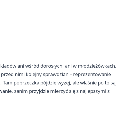
składów ani wśród dorosłych, ani w młodzieżówkach.
o przed nimi kolejny sprawdzian – reprezentowanie
am poprzeczka pójdzie wyżej, ale właśnie po to są
wanie, zanim przyjdzie mierzyć się z najlepszymi z