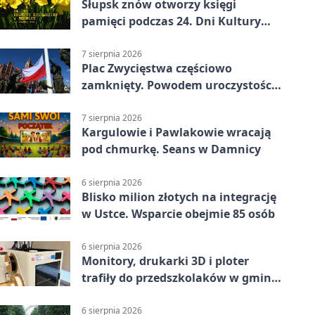
Słupsk znów otworzy księgi
pamięci podczas 24. Dni Kultury
Żydowskiej.
7 sierpnia 2026
Plac Zwycięstwa częściowo
zamknięty. Powodem uroczystości
wojskowe
7 sierpnia 2026
Kargulowie i Pawlakowie wracają
pod chmurkę. Seans w Damnicy
6 sierpnia 2026
Blisko milion złotych na integrację
w Ustce. Wsparcie obejmie 85 osób
6 sierpnia 2026
Monitory, drukarki 3D i ploter
trafiły do przedszkolaków w gminie
Kobylnica
6 sierpnia 2026