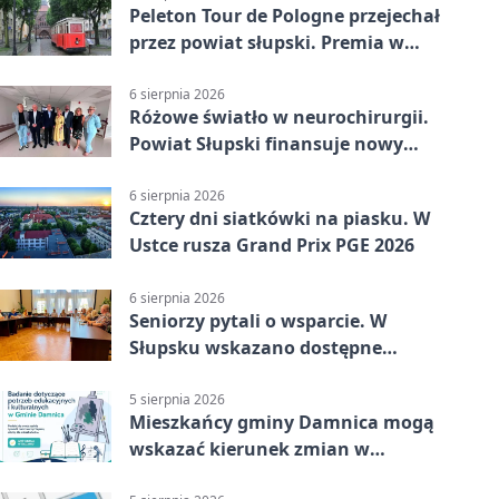
Peleton Tour de Pologne przejechał
przez powiat słupski. Premia w
Kępicach
6 sierpnia 2026
Różowe światło w neurochirurgii.
Powiat Słupski finansuje nowy
sprzęt
6 sierpnia 2026
Cztery dni siatkówki na piasku. W
Ustce rusza Grand Prix PGE 2026
6 sierpnia 2026
Seniorzy pytali o wsparcie. W
Słupsku wskazano dostępne
możliwości
5 sierpnia 2026
Mieszkańcy gminy Damnica mogą
wskazać kierunek zmian w
kulturze