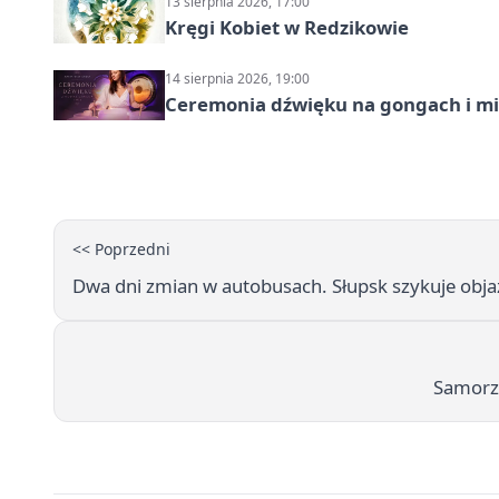
13 sierpnia 2026, 17:00
Kręgi Kobiet w Redzikowie
14 sierpnia 2026, 19:00
Ceremonia dźwięku na gongach i mi
<< Poprzedni
Dwa dni zmian w autobusach. Słupsk szykuje objaz
Samorzą