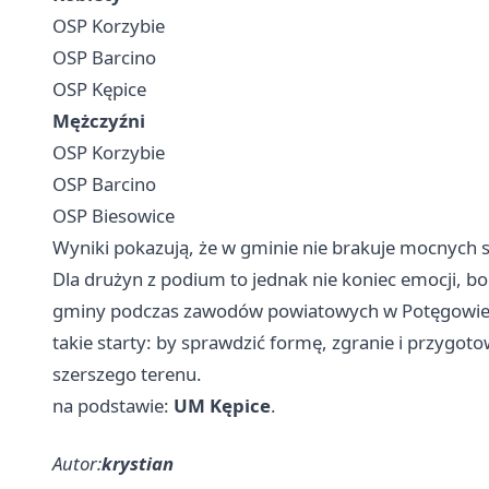
OSP Korzybie
OSP Barcino
OSP Kępice
Mężczyźni
OSP Korzybie
OSP Barcino
OSP Biesowice
Wyniki pokazują, że w gminie nie brakuje mocnych 
Dla drużyn z podium to jednak nie koniec emocji, b
gminy podczas zawodów powiatowych w Potęgowie. T
takie starty: by sprawdzić formę, zgranie i przygoto
szerszego terenu.
na podstawie:
UM Kępice
.
Autor:
krystian