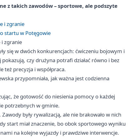
ane z takich zawodów – sportowe, ale podszyte
e i zgranie
 do startu w Potęgowie
 i zgranie
yły się w dwóch konkurencjach: ćwiczeniu bojowym i
ej pokazują, czy drużyna potrafi działać równo i bez
ale też precyzja i współpraca.
wska przypomniała, jak ważna jest codzienna
zując, że gotowość do niesienia pomocy o każdej
nie potrzebnych w gminie.
Zawody były rywalizacją, ale nie brakowało w nich
żdy start miał znaczenie, bo obok sportowego wyniku
żynami na kolejne wyjazdy i prawdziwe interwencje.