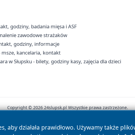
akt, godziny, badania mięsa i ASF
konalenie zawodowe strażaków
takt, godziny, informacje
 msze, kancelaria, kontakt
ra w Słupsku - bilety, godziny kasy, zajęcia dla dzieci
Copyright © 2026 24slupsk.pl Wszystkie prawa zastrzeżone.
es, aby działała prawidłowo. Używamy także plik
News
Autorzy
Polityka Prywatności
Polityka Cookie