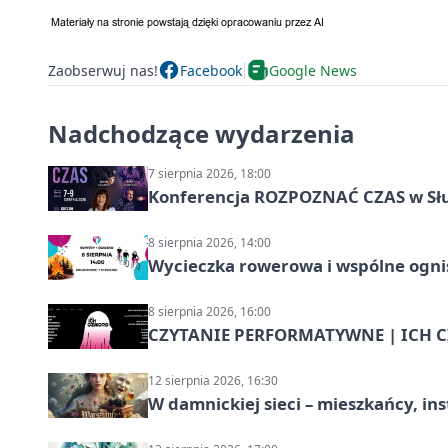
Zaobserwuj nas!
Facebook
Google News
Nadchodzące wydarzenia
7 sierpnia 2026, 18:00
Konferencja ROZPOZNAĆ CZAS w Sł
8 sierpnia 2026, 14:00
Wycieczka rowerowa i wspólne ognis
8 sierpnia 2026, 16:00
CZYTANIE PERFORMATYWNE | ICH CZ
12 sierpnia 2026, 16:30
W damnickiej sieci – mieszkańcy, in