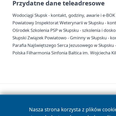
Przydatne dane teleadresowe
Wodociągi Słupsk - kontakt, godziny, awarie i e-BOK
Powiatowy Inspektorat Weterynarii w Słupsku - kont
Ośrodek Szkolenia PSP w Słupsku - szkolenia i dos
Słupski Związek Powiatowo - Gminny w Słupsku - kon
Parafia Najświętszego Serca Jezusowego w Słupsku -
Polska Filharmonia Sinfonia Baltica im. Wojciecha Kila
Nasza strona korzysta z plików cooki