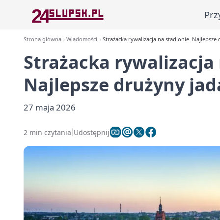
Prz
Strona główna
Wiadomości
Strażacka rywalizacja na stadionie. Najlepsz
Strażacka rywalizacja 
Najlepsze drużyny ja
27 maja 2026
2 min czytania
Udostępnij