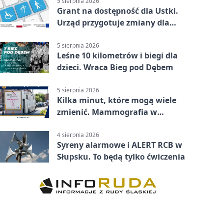
5 sierpnia 2026
Grant na dostępność dla Ustki.
Urząd przygotuje zmiany dla
mieszkańców
5 sierpnia 2026
Leśne 10 kilometrów i biegi dla
dzieci. Wraca Bieg pod Dębem
5 sierpnia 2026
Kilka minut, które mogą wiele
zmienić. Mammografia w
Główczycach
4 sierpnia 2026
Syreny alarmowe i ALERT RCB w
Słupsku. To będą tylko ćwiczenia