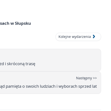
sach w Słupsku
Kolejne wydarzenia
d i skróconą trasę
Następny >>
d pamięta o swoich ludziach i wyborach sprzed lat