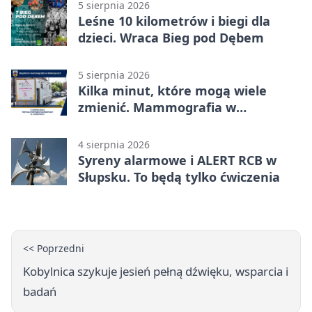
5 sierpnia 2026
Leśne 10 kilometrów i biegi dla
dzieci. Wraca Bieg pod Dębem
5 sierpnia 2026
Kilka minut, które mogą wiele
zmienić. Mammografia w
Główczycach
4 sierpnia 2026
Syreny alarmowe i ALERT RCB w
Słupsku. To będą tylko ćwiczenia
<< Poprzedni
Kobylnica szykuje jesień pełną dźwięku, wsparcia i
badań