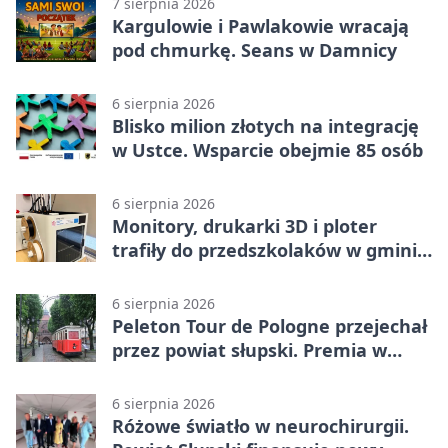
7 sierpnia 2026
Kargulowie i Pawlakowie wracają
pod chmurkę. Seans w Damnicy
6 sierpnia 2026
Blisko milion złotych na integrację
w Ustce. Wsparcie obejmie 85 osób
6 sierpnia 2026
Monitory, drukarki 3D i ploter
trafiły do przedszkolaków w gminie
Kobylnica
6 sierpnia 2026
Peleton Tour de Pologne przejechał
przez powiat słupski. Premia w
Kępicach
6 sierpnia 2026
Różowe światło w neurochirurgii.