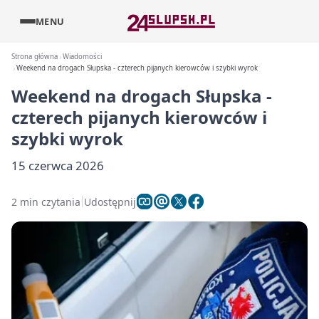
MENU
Strona główna
Wiadomości
Weekend na drogach Słupska - czterech pijanych kierowców i szybki wyrok
Weekend na drogach Słupska -
czterech pijanych kierowców i
szybki wyrok
15 czerwca 2026
2 min czytania
Udostępnij