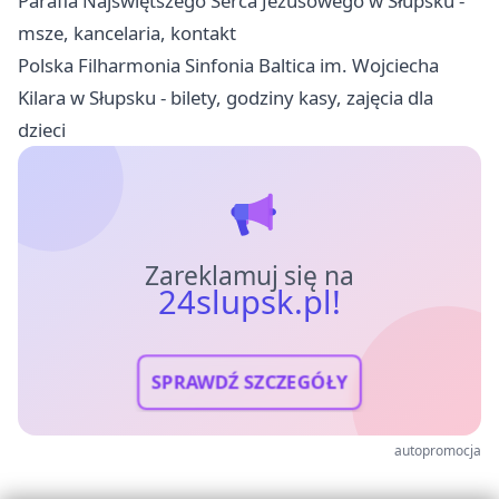
Parafia Najświętszego Serca Jezusowego w Słupsku -
msze, kancelaria, kontakt
Polska Filharmonia Sinfonia Baltica im. Wojciecha
Kilara w Słupsku - bilety, godziny kasy, zajęcia dla
dzieci
Zareklamuj się na
24slupsk.pl!
SPRAWDŹ SZCZEGÓŁY
autopromocja