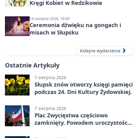
Kręgi Kobiet w Redzikowie
14 sierpnia 2026, 19:00
Ceremonia dźwięku na gongach i
misach w Słupsku
Kolejne wydarzenia
Ostatnie Artykuły
7 sierpnia 2026
Słupsk znów otworzy księgi pamięci
podczas 24. Dni Kultury Żydowskiej.
7 sierpnia 2026
Plac Zwycięstwa częściowo
zamknięty. Powodem uroczystości
wojskowe