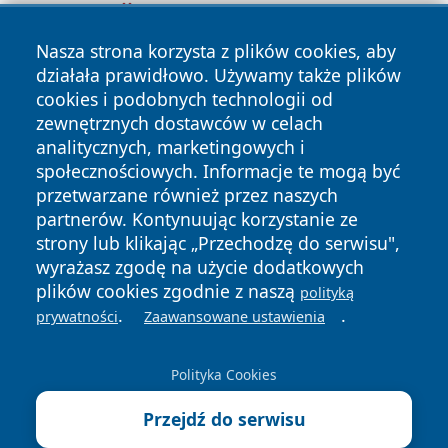
Nasza strona korzysta z plików cookies, aby
działała prawidłowo. Używamy także plików
cookies i podobnych technologii od
zewnętrznych dostawców w celach
analitycznych, marketingowych i
społecznościowych. Informacje te mogą być
przetwarzane również przez naszych
Copyright © 2026 24slupsk.pl Wszystkie prawa zastrzeżone.
partnerów. Kontynuując korzystanie ze
strony lub klikając „Przechodzę do serwisu",
wyrażasz zgodę na użycie dodatkowych
Polityka
Polityka
plików cookies zgodnie z naszą
News
Autorzy
polityką
Prywatności
Cookies
.
.
prywatności
Zaawansowane ustawienia
Polityka Cookies
Przejdź do serwisu