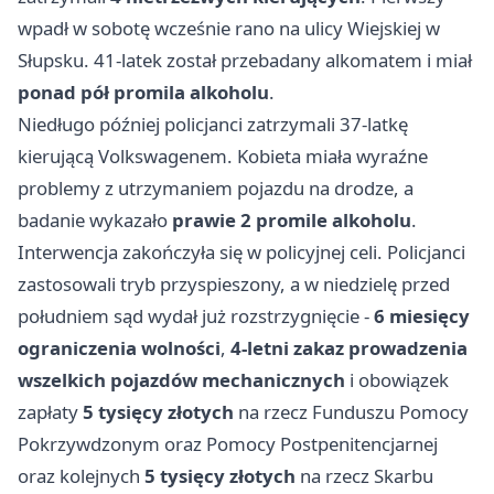
wpadł w sobotę wcześnie rano na ulicy Wiejskiej w
Słupsku. 41-latek został przebadany alkomatem i miał
ponad pół promila alkoholu
.
Niedługo później policjanci zatrzymali 37-latkę
kierującą Volkswagenem. Kobieta miała wyraźne
problemy z utrzymaniem pojazdu na drodze, a
badanie wykazało
prawie 2 promile alkoholu
.
Interwencja zakończyła się w policyjnej celi. Policjanci
zastosowali tryb przyspieszony, a w niedzielę przed
południem sąd wydał już rozstrzygnięcie -
6 miesięcy
ograniczenia wolności
,
4-letni zakaz prowadzenia
wszelkich pojazdów mechanicznych
i obowiązek
zapłaty
5 tysięcy złotych
na rzecz Funduszu Pomocy
Pokrzywdzonym oraz Pomocy Postpenitencjarnej
oraz kolejnych
5 tysięcy złotych
na rzecz Skarbu