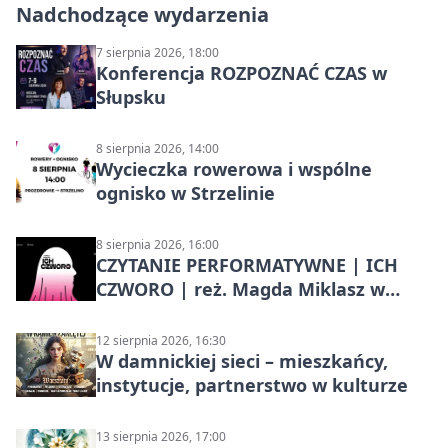
Nadchodzące wydarzenia
7 sierpnia 2026, 18:00
Konferencja ROZPOZNAĆ CZAS w
Słupsku
8 sierpnia 2026, 14:00
Wycieczka rowerowa i wspólne
ognisko w Strzelinie
8 sierpnia 2026, 16:00
CZYTANIE PERFORMATYWNE | ICH
CZWORO | reż. Magda Miklasz w
Słupsku
12 sierpnia 2026, 16:30
W damnickiej sieci – mieszkańcy,
instytucje, partnerstwo w kulturze
13 sierpnia 2026, 17:00