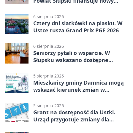
Powiat Słupski finansuje nowy
sprzęt
6 sierpnia 2026
Cztery dni siatkówki na piasku. W
Ustce rusza Grand Prix PGE 2026
6 sierpnia 2026
Seniorzy pytali o wsparcie. W
Słupsku wskazano dostępne
możliwości
5 sierpnia 2026
Mieszkańcy gminy Damnica mogą
wskazać kierunek zmian w
kulturze
5 sierpnia 2026
Grant na dostępność dla Ustki.
Urząd przygotuje zmiany dla
mieszkańców