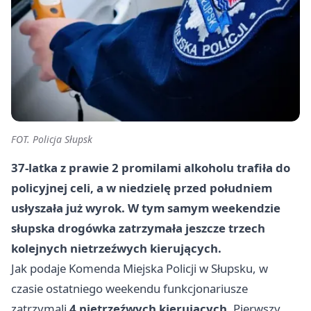
FOT. Policja Słupsk
37-latka z prawie 2 promilami alkoholu trafiła do
policyjnej celi, a w niedzielę przed południem
usłyszała już wyrok. W tym samym weekendzie
słupska drogówka zatrzymała jeszcze trzech
kolejnych nietrzeźwych kierujących.
Jak podaje Komenda Miejska Policji w Słupsku, w
czasie ostatniego weekendu funkcjonariusze
zatrzymali
4 nietrzeźwych kierujących
. Pierwszy