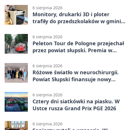
6 sierpnia 2026
Monitory, drukarki 3D i ploter
trafiły do przedszkolaków w gminie
Kobylnica
6 sierpnia 2026
Peleton Tour de Pologne przejechał
przez powiat słupski. Premia w
Kępicach
6 sierpnia 2026
Różowe światło w neurochirurgii.
Powiat Słupski finansuje nowy
sprzęt
6 sierpnia 2026
Cztery dni siatkówki na piasku. W
Ustce rusza Grand Prix PGE 2026
6 sierpnia 2026