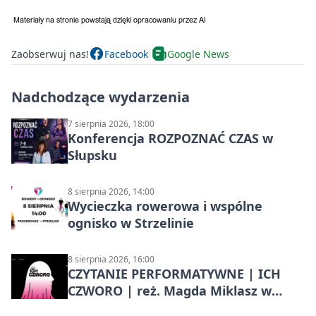
Zaobserwuj nas!
Facebook
Google News
Nadchodzące wydarzenia
7 sierpnia 2026, 18:00
Konferencja ROZPOZNAĆ CZAS w
Słupsku
8 sierpnia 2026, 14:00
Wycieczka rowerowa i wspólne
ognisko w Strzelinie
8 sierpnia 2026, 16:00
CZYTANIE PERFORMATYWNE | ICH
CZWORO | reż. Magda Miklasz w
Słupsku