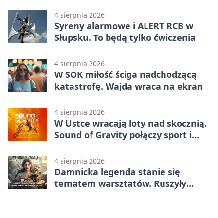
Główczycach
4 sierpnia 2026
Syreny alarmowe i ALERT RCB w
Słupsku. To będą tylko ćwiczenia
4 sierpnia 2026
W SOK miłość ściga nadchodzącą
katastrofę. Wajda wraca na ekran
4 sierpnia 2026
W Ustce wracają loty nad skocznią.
Sound of Gravity połączy sport i
koncerty
4 sierpnia 2026
Damnicka legenda stanie się
tematem warsztatów. Ruszyły
zapisy