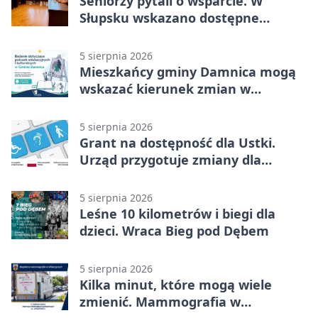
Seniorzy pytali o wsparcie. W
Słupsku wskazano dostępne
możliwości
5 sierpnia 2026
Mieszkańcy gminy Damnica mogą
wskazać kierunek zmian w
kulturze
5 sierpnia 2026
Grant na dostępność dla Ustki.
Urząd przygotuje zmiany dla
mieszkańców
5 sierpnia 2026
Leśne 10 kilometrów i biegi dla
dzieci. Wraca Bieg pod Dębem
5 sierpnia 2026
Kilka minut, które mogą wiele
zmienić. Mammografia w