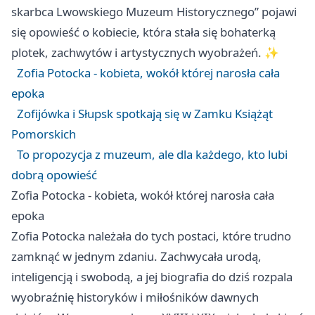
skarbca Lwowskiego Muzeum Historycznego” pojawi
się opowieść o kobiecie, która stała się bohaterką
plotek, zachwytów i artystycznych wyobrażeń. ✨
Zofia Potocka - kobieta, wokół której narosła cała
epoka
Zofijówka i Słupsk spotkają się w Zamku Książąt
Pomorskich
To propozycja z muzeum, ale dla każdego, kto lubi
dobrą opowieść
Zofia Potocka - kobieta, wokół której narosła cała
epoka
Zofia Potocka należała do tych postaci, które trudno
zamknąć w jednym zdaniu. Zachwycała urodą,
inteligencją i swobodą, a jej biografia do dziś rozpala
wyobraźnię historyków i miłośników dawnych