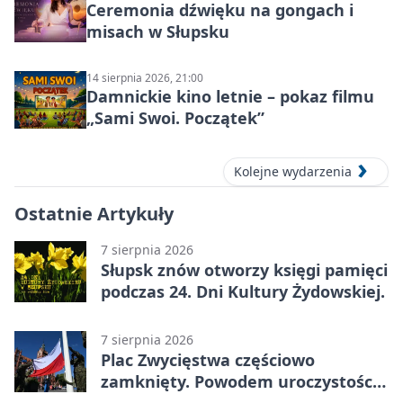
Ceremonia dźwięku na gongach i
misach w Słupsku
14 sierpnia 2026, 21:00
Damnickie kino letnie – pokaz filmu
„Sami Swoi. Początek”
Kolejne wydarzenia
Ostatnie Artykuły
7 sierpnia 2026
Słupsk znów otworzy księgi pamięci
podczas 24. Dni Kultury Żydowskiej.
7 sierpnia 2026
Plac Zwycięstwa częściowo
zamknięty. Powodem uroczystości