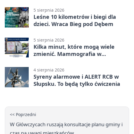
mieszkańców
5 sierpnia 2026
Leśne 10 kilometrów i biegi dla
dzieci. Wraca Bieg pod Dębem
5 sierpnia 2026
Kilka minut, które mogą wiele
zmienić. Mammografia w
Główczycach
4 sierpnia 2026
Syreny alarmowe i ALERT RCB w
Słupsku. To będą tylko ćwiczenia
<< Poprzedni
W Główczycach ruszają konsultacje planu gminy i
czas na uwagi mieszkańców