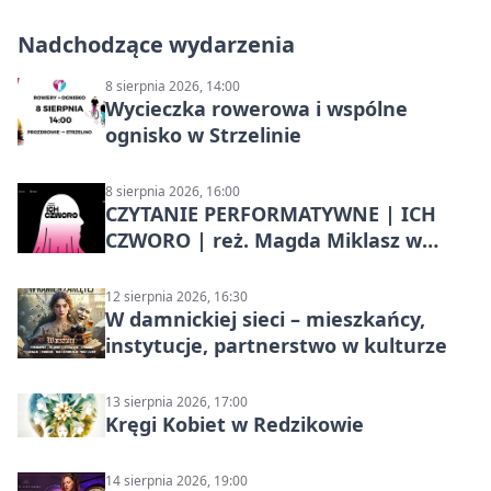
Nadchodzące wydarzenia
8 sierpnia 2026, 14:00
Wycieczka rowerowa i wspólne
ognisko w Strzelinie
8 sierpnia 2026, 16:00
CZYTANIE PERFORMATYWNE | ICH
CZWORO | reż. Magda Miklasz w
Słupsku
12 sierpnia 2026, 16:30
W damnickiej sieci – mieszkańcy,
instytucje, partnerstwo w kulturze
13 sierpnia 2026, 17:00
Kręgi Kobiet w Redzikowie
14 sierpnia 2026, 19:00