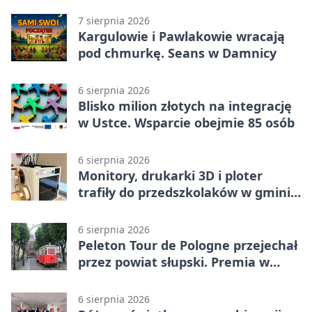
wojskowe
7 sierpnia 2026
Kargulowie i Pawlakowie wracają
pod chmurkę. Seans w Damnicy
6 sierpnia 2026
Blisko milion złotych na integrację
w Ustce. Wsparcie obejmie 85 osób
6 sierpnia 2026
Monitory, drukarki 3D i ploter
trafiły do przedszkolaków w gminie
Kobylnica
6 sierpnia 2026
Peleton Tour de Pologne przejechał
przez powiat słupski. Premia w
Kępicach
6 sierpnia 2026