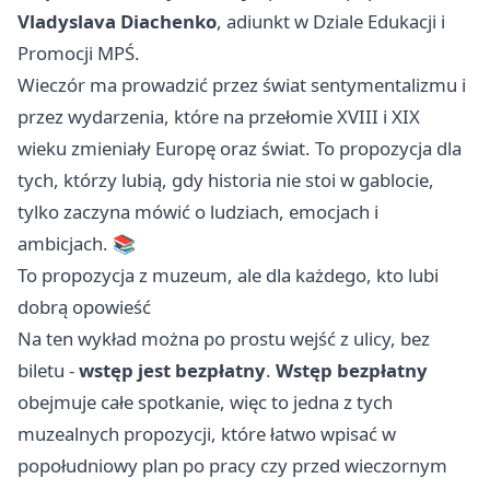
Vladyslava Diachenko
, adiunkt w Dziale Edukacji i
Promocji MPŚ.
Wieczór ma prowadzić przez świat sentymentalizmu i
przez wydarzenia, które na przełomie XVIII i XIX
wieku zmieniały Europę oraz świat. To propozycja dla
tych, którzy lubią, gdy historia nie stoi w gablocie,
tylko zaczyna mówić o ludziach, emocjach i
ambicjach. 📚
To propozycja z muzeum, ale dla każdego, kto lubi
dobrą opowieść
Na ten wykład można po prostu wejść z ulicy, bez
biletu -
wstęp jest bezpłatny
.
Wstęp bezpłatny
obejmuje całe spotkanie, więc to jedna z tych
muzealnych propozycji, które łatwo wpisać w
popołudniowy plan po pracy czy przed wieczornym