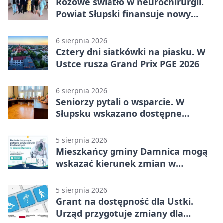
Różowe światło w neurochirurgii.
Powiat Słupski finansuje nowy
sprzęt
6 sierpnia 2026
Cztery dni siatkówki na piasku. W
Ustce rusza Grand Prix PGE 2026
6 sierpnia 2026
Seniorzy pytali o wsparcie. W
Słupsku wskazano dostępne
możliwości
5 sierpnia 2026
Mieszkańcy gminy Damnica mogą
wskazać kierunek zmian w
kulturze
5 sierpnia 2026
Grant na dostępność dla Ustki.
Urząd przygotuje zmiany dla