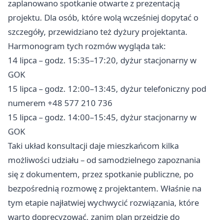
zaplanowano spotkanie otwarte z prezentacją
projektu. Dla osób, które wolą wcześniej dopytać o
szczegóły, przewidziano też dyżury projektanta.
Harmonogram tych rozmów wygląda tak:
14 lipca – godz. 15:35–17:20, dyżur stacjonarny w
GOK
15 lipca – godz. 12:00–13:45, dyżur telefoniczny pod
numerem +48 577 210 736
15 lipca – godz. 14:00–15:45, dyżur stacjonarny w
GOK
Taki układ konsultacji daje mieszkańcom kilka
możliwości udziału – od samodzielnego zapoznania
się z dokumentem, przez spotkanie publiczne, po
bezpośrednią rozmowę z projektantem. Właśnie na
tym etapie najłatwiej wychwycić rozwiązania, które
warto doprecyzować, zanim plan przejdzie do