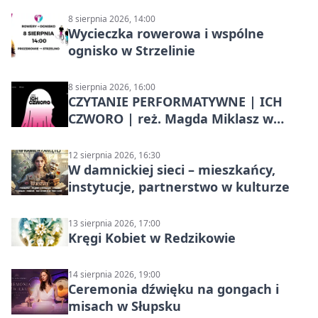
8 sierpnia 2026, 14:00
Wycieczka rowerowa i wspólne
ognisko w Strzelinie
8 sierpnia 2026, 16:00
CZYTANIE PERFORMATYWNE | ICH
CZWORO | reż. Magda Miklasz w
Słupsku
12 sierpnia 2026, 16:30
W damnickiej sieci – mieszkańcy,
instytucje, partnerstwo w kulturze
13 sierpnia 2026, 17:00
Kręgi Kobiet w Redzikowie
14 sierpnia 2026, 19:00
Ceremonia dźwięku na gongach i
misach w Słupsku