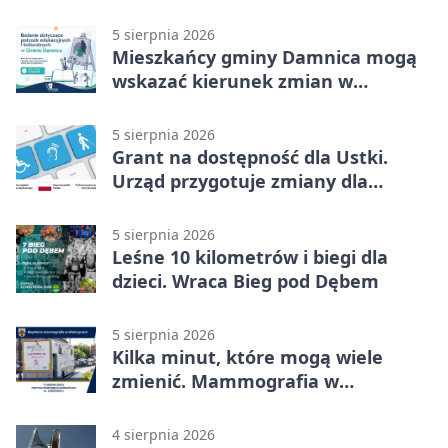
możliwości
5 sierpnia 2026
Mieszkańcy gminy Damnica mogą
wskazać kierunek zmian w
kulturze
5 sierpnia 2026
Grant na dostępność dla Ustki.
Urząd przygotuje zmiany dla
mieszkańców
5 sierpnia 2026
Leśne 10 kilometrów i biegi dla
dzieci. Wraca Bieg pod Dębem
5 sierpnia 2026
Kilka minut, które mogą wiele
zmienić. Mammografia w
Główczycach
4 sierpnia 2026