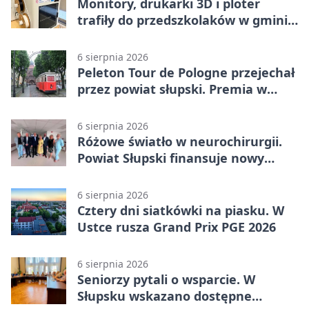
Monitory, drukarki 3D i ploter
trafiły do przedszkolaków w gminie
Kobylnica
6 sierpnia 2026
Peleton Tour de Pologne przejechał
przez powiat słupski. Premia w
Kępicach
6 sierpnia 2026
Różowe światło w neurochirurgii.
Powiat Słupski finansuje nowy
sprzęt
6 sierpnia 2026
Cztery dni siatkówki na piasku. W
Ustce rusza Grand Prix PGE 2026
6 sierpnia 2026
Seniorzy pytali o wsparcie. W
Słupsku wskazano dostępne