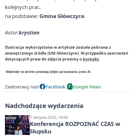
kolejnych prac.
na podstawie:
Gmina Główczyce
.
Autor:
krystian
Ilustracja wykorzystana w artykule została pobrana z
zewnętrznego źródła (UM Główczyce). W przypadku zastrzeżeń
dotyczących praw do zdjęcia prosimy o
kontakt
.
Zaobserwuj nas!
Facebook
Google News
Nadchodzące wydarzenia
7 sierpnia 2026, 18:00
Konferencja ROZPOZNAĆ CZAS w
Słupsku