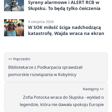
Syreny alarmowe i ALERT RCB w
Słupsku. To będą tylko ćwiczenia
4 sierpnia 2026
W SOK miłość ściga nadchodzącą
katastrofę. Wajda wraca na ekran
<< Poprzedni
Bibliotekarze z Podkarpacia sprawdzali
pomorskie rozwiązania w Kobylnicy
Następny >>
Zofia Potocka wraca do Słupska - wykład o
legendzie, która nie dawała spokoju Europie