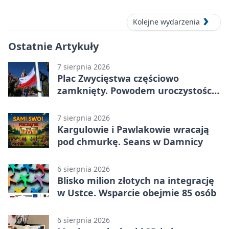
Kolejne wydarzenia
Ostatnie Artykuły
7 sierpnia 2026
Plac Zwycięstwa częściowo
zamknięty. Powodem uroczystości
wojskowe
7 sierpnia 2026
Kargulowie i Pawlakowie wracają
pod chmurkę. Seans w Damnicy
6 sierpnia 2026
Blisko milion złotych na integrację
w Ustce. Wsparcie obejmie 85 osób
6 sierpnia 2026