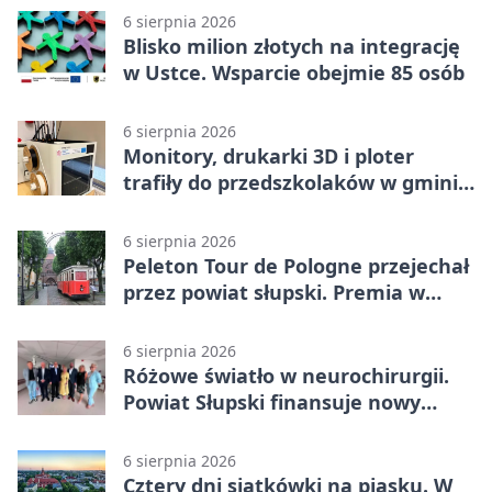
6 sierpnia 2026
Blisko milion złotych na integrację
w Ustce. Wsparcie obejmie 85 osób
6 sierpnia 2026
Monitory, drukarki 3D i ploter
trafiły do przedszkolaków w gminie
Kobylnica
6 sierpnia 2026
Peleton Tour de Pologne przejechał
przez powiat słupski. Premia w
Kępicach
6 sierpnia 2026
Różowe światło w neurochirurgii.
Powiat Słupski finansuje nowy
sprzęt
6 sierpnia 2026
Cztery dni siatkówki na piasku. W