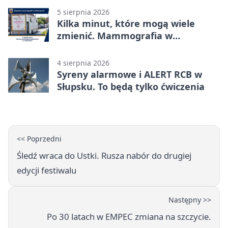
5 sierpnia 2026
Kilka minut, które mogą wiele
zmienić. Mammografia w
Główczycach
4 sierpnia 2026
Syreny alarmowe i ALERT RCB w
Słupsku. To będą tylko ćwiczenia
<< Poprzedni
Śledź wraca do Ustki. Rusza nabór do drugiej
edycji festiwalu
Następny >>
Po 30 latach w EMPEC zmiana na szczycie.