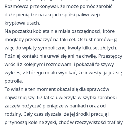
Rozmówca przekonywał, że może pomóc zarobić
duże pieniądze na akcjach spółki paliwowej i
kryptowalutach.
Na początku kobieta nie miała oszczędności, które
mogłaby przeznaczyć na taki cel. Oszust namówił ją
więc do wpłaty symbolicznej kwoty kilkuset złotych.
Później kontakt nie urwał się ani na chwilę. Przestępcy
wrócili z kolejnymi rozmowami i pokazali fałszywy
wykres, z którego miało wynikać, że inwestycja już się
potroiła.
To właśnie ten moment okazał się dla sprawców
najważniejszy. 67-latka uwierzyła w szybki zarobek i
zaczęła pożyczać pieniądze w bankach oraz od
rodziny. Cały czas słyszała, że jej środki pracują i
przynoszą kolejne zyski, choć w rzeczywistości trafiały