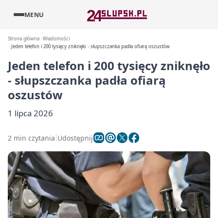
MENU
Strona główna
Wiadomości
Jeden telefon i 200 tysięcy zniknęło - słupszczanka padła ofiarą oszustów
Jeden telefon i 200 tysięcy zniknęło
- słupszczanka padła ofiarą
oszustów
1 lipca 2026
2 min czytania
Udostępnij