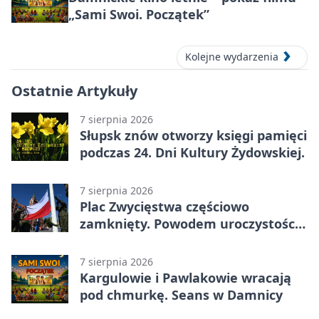
„Sami Swoi. Początek”
Kolejne wydarzenia
Ostatnie Artykuły
7 sierpnia 2026
Słupsk znów otworzy księgi pamięci
podczas 24. Dni Kultury Żydowskiej.
7 sierpnia 2026
Plac Zwycięstwa częściowo
zamknięty. Powodem uroczystości
wojskowe
7 sierpnia 2026
Kargulowie i Pawlakowie wracają
pod chmurkę. Seans w Damnicy