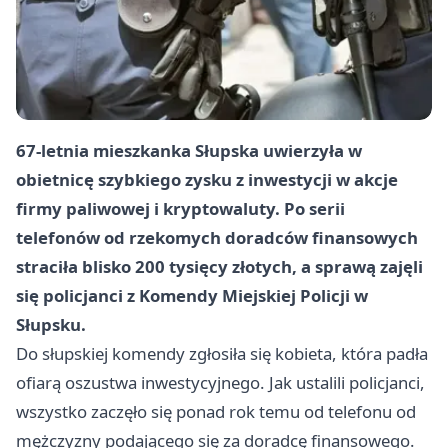
67-letnia mieszkanka Słupska uwierzyła w
obietnicę szybkiego zysku z inwestycji w akcje
firmy paliwowej i kryptowaluty. Po serii
telefonów od rzekomych doradców finansowych
straciła
blisko 200 tysięcy złotych
, a sprawą zajęli
się policjanci z Komendy Miejskiej Policji w
Słupsku.
Do słupskiej komendy zgłosiła się kobieta, która padła
ofiarą oszustwa inwestycyjnego. Jak ustalili policjanci,
wszystko zaczęło się ponad rok temu od telefonu od
mężczyzny podającego się za doradcę finansowego.