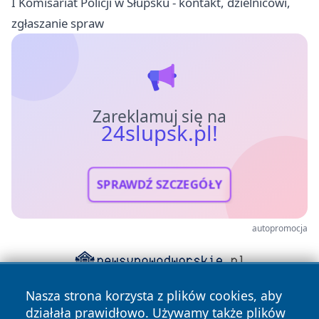
I Komisariat Policji w Słupsku - kontakt, dzielnicowi,
zgłaszanie spraw
Zareklamuj się na
24slupsk.pl!
SPRAWDŹ SZCZEGÓŁY
autopromocja
Nasza strona korzysta z plików cookies, aby
działała prawidłowo. Używamy także plików