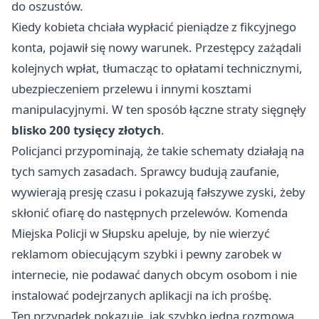
do oszustów.
Kiedy kobieta chciała wypłacić pieniądze z fikcyjnego
konta, pojawił się nowy warunek. Przestępcy zażądali
kolejnych wpłat, tłumacząc to opłatami technicznymi,
ubezpieczeniem przelewu i innymi kosztami
manipulacyjnymi. W ten sposób łączne straty sięgnęły
blisko 200 tysięcy złotych
.
Policjanci przypominają, że takie schematy działają na
tych samych zasadach. Sprawcy budują zaufanie,
wywierają presję czasu i pokazują fałszywe zyski, żeby
skłonić ofiarę do następnych przelewów. Komenda
Miejska Policji w Słupsku apeluje, by nie wierzyć
reklamom obiecującym szybki i pewny zarobek w
internecie, nie podawać danych obcym osobom i nie
instalować podejrzanych aplikacji na ich prośbę.
Ten przypadek pokazuje, jak szybko jedna rozmowa