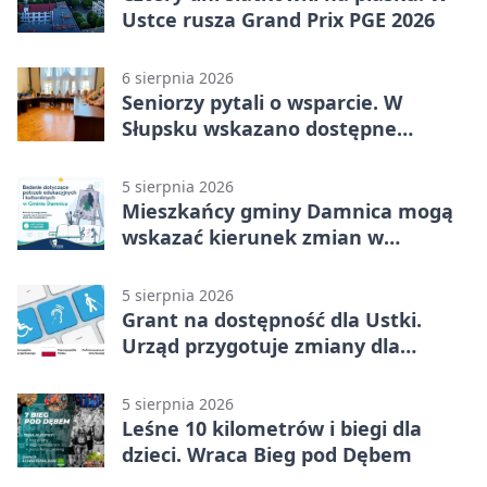
Ustce rusza Grand Prix PGE 2026
6 sierpnia 2026
Seniorzy pytali o wsparcie. W
Słupsku wskazano dostępne
możliwości
5 sierpnia 2026
Mieszkańcy gminy Damnica mogą
wskazać kierunek zmian w
kulturze
5 sierpnia 2026
Grant na dostępność dla Ustki.
Urząd przygotuje zmiany dla
mieszkańców
5 sierpnia 2026
Leśne 10 kilometrów i biegi dla
dzieci. Wraca Bieg pod Dębem