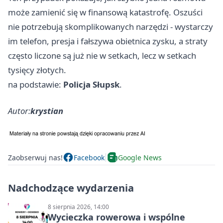
może zamienić się w finansową katastrofę. Oszuści
nie potrzebują skomplikowanych narzędzi - wystarczy
im telefon, presja i fałszywa obietnica zysku, a straty
często liczone są już nie w setkach, lecz w setkach
tysięcy złotych.
na podstawie:
Policja Słupsk
.
Autor:
krystian
Zaobserwuj nas!
Facebook
Google News
Nadchodzące wydarzenia
8 sierpnia 2026, 14:00
Wycieczka rowerowa i wspólne