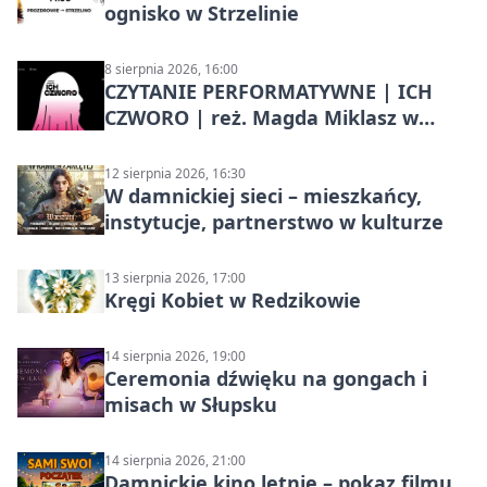
ognisko w Strzelinie
8 sierpnia 2026, 16:00
CZYTANIE PERFORMATYWNE | ICH
CZWORO | reż. Magda Miklasz w
Słupsku
12 sierpnia 2026, 16:30
W damnickiej sieci – mieszkańcy,
instytucje, partnerstwo w kulturze
13 sierpnia 2026, 17:00
Kręgi Kobiet w Redzikowie
14 sierpnia 2026, 19:00
Ceremonia dźwięku na gongach i
misach w Słupsku
14 sierpnia 2026, 21:00
Damnickie kino letnie – pokaz filmu