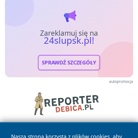
Zareklamuj się na
24slupsk.pl!
SPRAWDŹ SZCZEGÓŁY
autopromocja
Nasza strona korzysta z plików cookies, aby