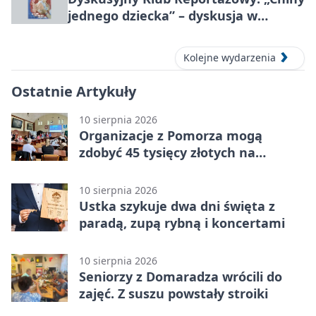
jednego dziecka” – dyskusja w
Słupsku
Kolejne wydarzenia
Ostatnie Artykuły
10 sierpnia 2026
Organizacje z Pomorza mogą
zdobyć 45 tysięcy złotych na
działania społeczne
10 sierpnia 2026
Ustka szykuje dwa dni święta z
paradą, zupą rybną i koncertami
10 sierpnia 2026
Seniorzy z Domaradza wrócili do
zajęć. Z suszu powstały stroiki