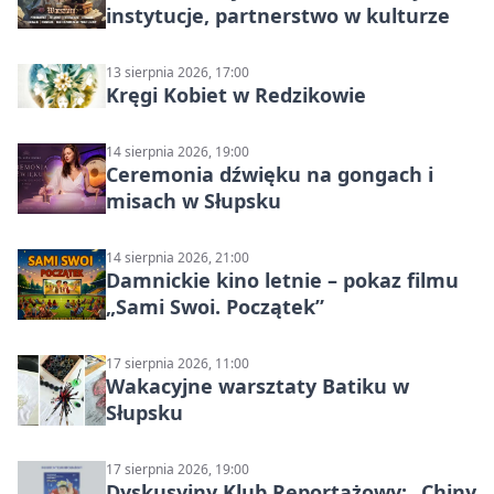
instytucje, partnerstwo w kulturze
13 sierpnia 2026, 17:00
Kręgi Kobiet w Redzikowie
14 sierpnia 2026, 19:00
Ceremonia dźwięku na gongach i
misach w Słupsku
14 sierpnia 2026, 21:00
Damnickie kino letnie – pokaz filmu
„Sami Swoi. Początek”
17 sierpnia 2026, 11:00
Wakacyjne warsztaty Batiku w
Słupsku
17 sierpnia 2026, 19:00
Dyskusyjny Klub Reportażowy: „Chiny