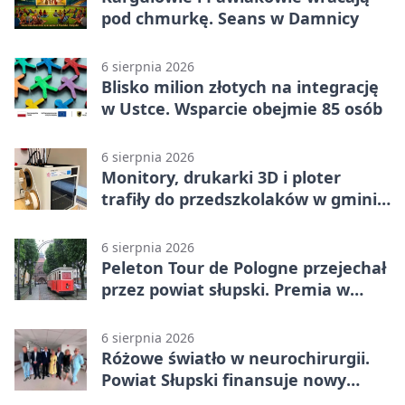
pod chmurkę. Seans w Damnicy
6 sierpnia 2026
Blisko milion złotych na integrację
w Ustce. Wsparcie obejmie 85 osób
6 sierpnia 2026
Monitory, drukarki 3D i ploter
trafiły do przedszkolaków w gminie
Kobylnica
6 sierpnia 2026
Peleton Tour de Pologne przejechał
przez powiat słupski. Premia w
Kępicach
6 sierpnia 2026
Różowe światło w neurochirurgii.
Powiat Słupski finansuje nowy
sprzęt