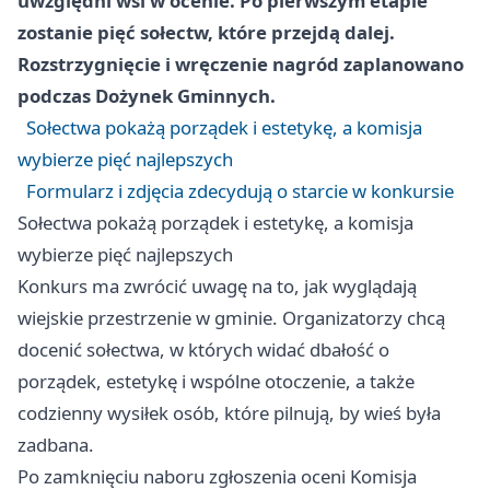
uwzględni wsi w ocenie. Po pierwszym etapie
zostanie pięć sołectw, które przejdą dalej.
Rozstrzygnięcie i wręczenie nagród zaplanowano
podczas Dożynek Gminnych.
Sołectwa pokażą porządek i estetykę, a komisja
wybierze pięć najlepszych
Formularz i zdjęcia zdecydują o starcie w konkursie
Sołectwa pokażą porządek i estetykę, a komisja
wybierze pięć najlepszych
Konkurs ma zwrócić uwagę na to, jak wyglądają
wiejskie przestrzenie w gminie. Organizatorzy chcą
docenić sołectwa, w których widać dbałość o
porządek, estetykę i wspólne otoczenie, a także
codzienny wysiłek osób, które pilnują, by wieś była
zadbana.
Po zamknięciu naboru zgłoszenia oceni Komisja