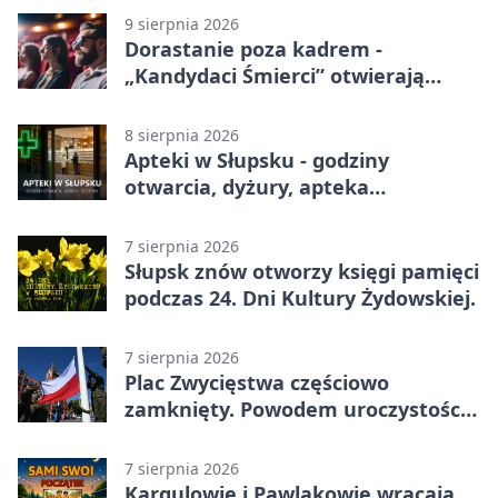
9 sierpnia 2026
Dorastanie poza kadrem -
„Kandydaci Śmierci” otwierają
sezon DKF
8 sierpnia 2026
Apteki w Słupsku - godziny
otwarcia, dyżury, apteka
całodobowa
7 sierpnia 2026
Słupsk znów otworzy księgi pamięci
podczas 24. Dni Kultury Żydowskiej.
7 sierpnia 2026
Plac Zwycięstwa częściowo
zamknięty. Powodem uroczystości
wojskowe
7 sierpnia 2026
Kargulowie i Pawlakowie wracają