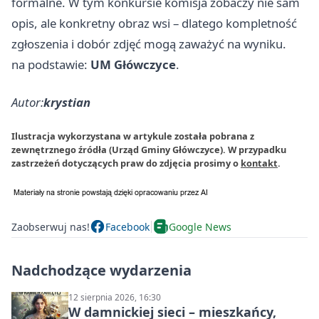
formalne. W tym konkursie komisja zobaczy nie sam
opis, ale konkretny obraz wsi – dlatego kompletność
zgłoszenia i dobór zdjęć mogą zaważyć na wyniku.
na podstawie:
UM Główczyce
.
Autor:
krystian
Ilustracja wykorzystana w artykule została pobrana z
zewnętrznego źródła (Urząd Gminy Główczyce). W przypadku
zastrzeżeń dotyczących praw do zdjęcia prosimy o
kontakt
.
Zaobserwuj nas!
Facebook
Google News
Nadchodzące wydarzenia
12 sierpnia 2026, 16:30
W damnickiej sieci – mieszkańcy,