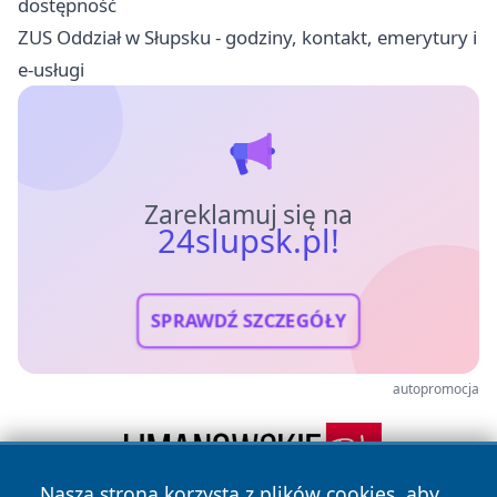
dostępność
ZUS Oddział w Słupsku - godziny, kontakt, emerytury i
e-usługi
Zareklamuj się na
24slupsk.pl!
SPRAWDŹ SZCZEGÓŁY
autopromocja
Nasza strona korzysta z plików cookies, aby