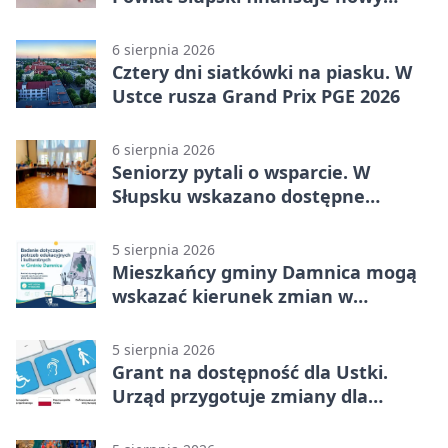
sprzęt
6 sierpnia 2026
Cztery dni siatkówki na piasku. W
Ustce rusza Grand Prix PGE 2026
6 sierpnia 2026
Seniorzy pytali o wsparcie. W
Słupsku wskazano dostępne
możliwości
5 sierpnia 2026
Mieszkańcy gminy Damnica mogą
wskazać kierunek zmian w
kulturze
5 sierpnia 2026
Grant na dostępność dla Ustki.
Urząd przygotuje zmiany dla
mieszkańców