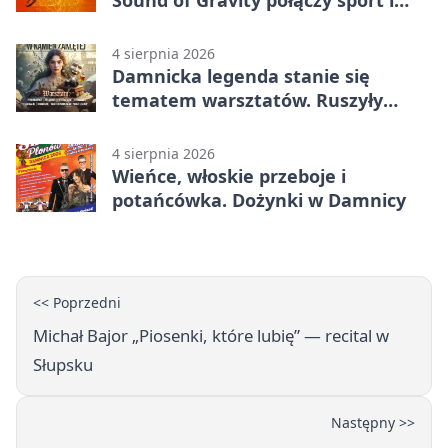
Sound of Gravity połączy sport i
koncerty
4 sierpnia 2026
Damnicka legenda stanie się
tematem warsztatów. Ruszyły
zapisy
4 sierpnia 2026
Wieńce, włoskie przeboje i
potańcówka. Dożynki w Damnicy
<< Poprzedni
Michał Bajor „Piosenki, które lubię” — recital w
Słupsku
Następny >>