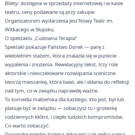
Bilety: dostępne w sprzedaży internetowej i w kasie
teatru; ceny podawane są przy zakupie
Organizatorem wydarzenia jest Nowy Teatr im.
Witkacego w Słupsku.
O spektaklu „Cudowna Terapia”
Spektakl pokazuje Państwo Dorek — parę z
wieloletnim stażem, która znalazła się w punkcie
wypalenia i znużenia. Rewelacyjny tekst, trzy role
aktorskie i nieoczekiwane rozwiązania sceniczne
tworzą mieszankę, która bawi, ale i skłania do refleksji
nad tym, co w związku naprawdę ważne.
To komedia małżeńska dla każdego, kto jest, był lub
planuje być w związku — zobaczysz tu i groteskę
codziennych kłótni, i ciepło ludzkich kompromisów.
Co warto zobaczyć:
Dynamikę między trzema aktorami i jak jedna scena