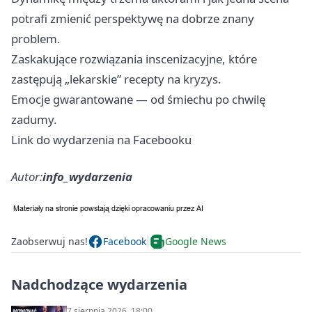
potrafi zmienić perspektywę na dobrze znany
problem.
Zaskakujące rozwiązania inscenizacyjne, które
zastępują „lekarskie” recepty na kryzys.
Emocje gwarantowane — od śmiechu po chwilę
zadumy.
Link do wydarzenia na Facebooku
Autor:
info_wydarzenia
Zaobserwuj nas!
Facebook
Google News
Nadchodzące wydarzenia
7 sierpnia 2026, 18:00