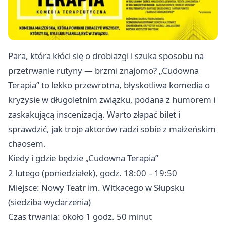
Para, która kłóci się o drobiazgi i szuka sposobu na
przetrwanie rutyny — brzmi znajomo? „Cudowna
Terapia” to lekko przewrotna, błyskotliwa komedia o
kryzysie w długoletnim związku, podana z humorem i
zaskakującą inscenizacją. Warto złapać bilet i
sprawdzić, jak troje aktorów radzi sobie z małżeńskim
chaosem.
Kiedy i gdzie będzie „Cudowna Terapia”
2 lutego (poniedziałek), godz. 18:00 – 19:50
Miejsce: Nowy Teatr im. Witkacego w Słupsku
(siedziba wydarzenia)
Czas trwania: około 1 godz. 50 minut