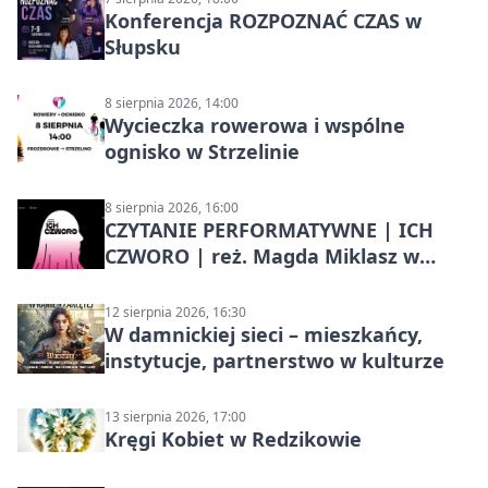
Konferencja ROZPOZNAĆ CZAS w
Słupsku
8 sierpnia 2026, 14:00
Wycieczka rowerowa i wspólne
ognisko w Strzelinie
8 sierpnia 2026, 16:00
CZYTANIE PERFORMATYWNE | ICH
CZWORO | reż. Magda Miklasz w
Słupsku
12 sierpnia 2026, 16:30
W damnickiej sieci – mieszkańcy,
instytucje, partnerstwo w kulturze
13 sierpnia 2026, 17:00
Kręgi Kobiet w Redzikowie