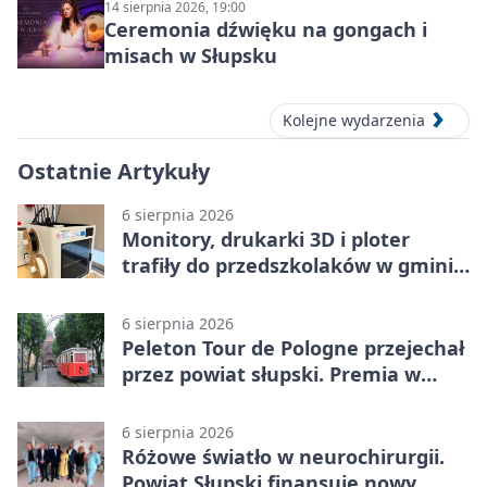
14 sierpnia 2026, 19:00
Ceremonia dźwięku na gongach i
misach w Słupsku
Kolejne wydarzenia
Ostatnie Artykuły
6 sierpnia 2026
Monitory, drukarki 3D i ploter
trafiły do przedszkolaków w gminie
Kobylnica
6 sierpnia 2026
Peleton Tour de Pologne przejechał
przez powiat słupski. Premia w
Kępicach
6 sierpnia 2026
Różowe światło w neurochirurgii.
Powiat Słupski finansuje nowy