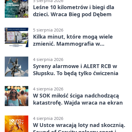
5 sierpnia 2026
Leśne 10 kilometrów i biegi dla
dzieci. Wraca Bieg pod Dębem
5 sierpnia 2026
Kilka minut, które mogą wiele
zmienić. Mammografia w
Główczycach
4 sierpnia 2026
Syreny alarmowe i ALERT RCB w
Słupsku. To będą tylko ćwiczenia
4 sierpnia 2026
W SOK miłość ściga nadchodzącą
katastrofę. Wajda wraca na ekran
4 sierpnia 2026
W Ustce wracają loty nad skocznią.