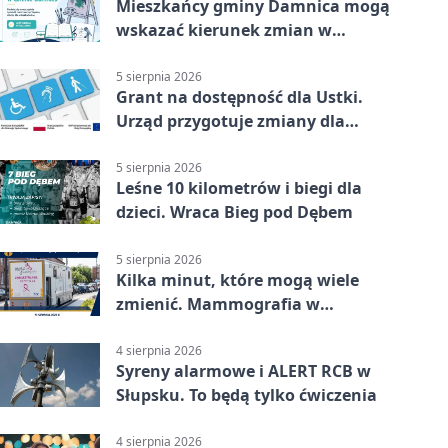
Mieszkańcy gminy Damnica mogą
wskazać kierunek zmian w
kulturze
5 sierpnia 2026
Grant na dostępność dla Ustki.
Urząd przygotuje zmiany dla
mieszkańców
5 sierpnia 2026
Leśne 10 kilometrów i biegi dla
dzieci. Wraca Bieg pod Dębem
5 sierpnia 2026
Kilka minut, które mogą wiele
zmienić. Mammografia w
Główczycach
4 sierpnia 2026
Syreny alarmowe i ALERT RCB w
Słupsku. To będą tylko ćwiczenia
4 sierpnia 2026