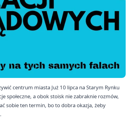
ywić centrum miasta Już 10 lipca na Starym Rynku
acje społeczne, a obok stoisk nie zabraknie rozmów,
ać sobie ten termin, bo to dobra okazja, żeby
.