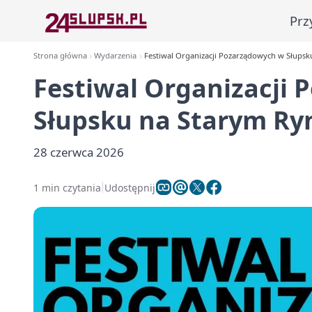
Prz
Strona główna
Wydarzenia
Festiwal Organizacji Pozarządowych w Słups
Festiwal Organizacji
Słupsku na Starym Ry
28 czerwca 2026
1 min czytania
Udostępnij