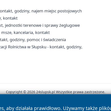
ontakt, godziny, najem miejsc postojowych
y, kontakt
kt, jednostki terenowe i sprawy żeglugowe
 msze, kancelaria, kontakt
akt, godziny, pomoc i świadczenia
acji Rolnictwa w Słupsku - kontakt, godziny,
Copyright © 2026 24slupsk.pl Wszystkie prawa zastrzeżone.
es, aby działała prawidłowo. Używamy także plik
News
Autorzy
Polityka Prywatności
Polityka Cookie