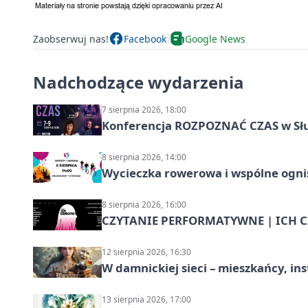
Zaobserwuj nas!
Facebook
Google News
Nadchodzące wydarzenia
7 sierpnia 2026, 18:00
Konferencja ROZPOZNAĆ CZAS w Sł
8 sierpnia 2026, 14:00
Wycieczka rowerowa i wspólne ognis
8 sierpnia 2026, 16:00
CZYTANIE PERFORMATYWNE | ICH CZ
12 sierpnia 2026, 16:30
W damnickiej sieci – mieszkańcy, in
13 sierpnia 2026, 17:00