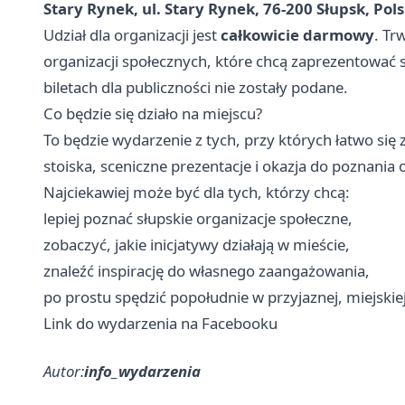
Stary Rynek, ul. Stary Rynek, 76-200 Słupsk, Pol
Udział dla organizacji jest
całkowicie darmowy
. Tr
organizacji społecznych, które chcą zaprezentować
biletach dla publiczności nie zostały podane.
Co będzie się działo na miejscu?
To będzie wydarzenie z tych, przy których łatwo si
stoiska, sceniczne prezentacje i okazja do poznania o
Najciekawiej może być dla tych, którzy chcą:
lepiej poznać słupskie organizacje społeczne,
zobaczyć, jakie inicjatywy działają w mieście,
znaleźć inspirację do własnego zaangażowania,
po prostu spędzić popołudnie w przyjaznej, miejskie
Link do wydarzenia na Facebooku
Autor:
info_wydarzenia