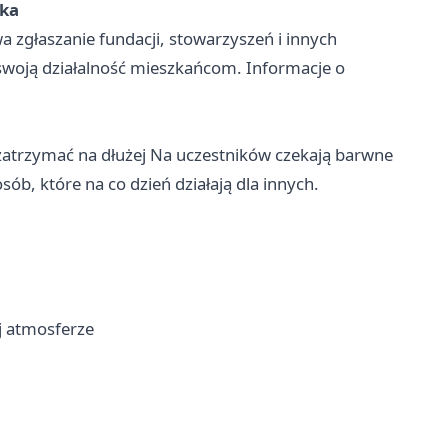
ska
wa zgłaszanie fundacji, stowarzyszeń i innych
 swoją działalność mieszkańcom. Informacje o
ę zatrzymać na dłużej Na uczestników czekają barwne
sób, które na co dzień działają dla innych.
j atmosferze