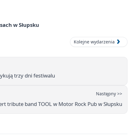
sach w Słupsku
Kolejne wydarzenia
kują trzy dni festiwalu
Następny >>
ert tribute band TOOL w Motor Rock Pub w Słupsku