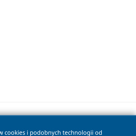
ów cookies i podobnych technologii od
s