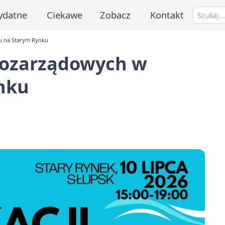
ydatne
Ciekawe
Zobacz
Kontakt
ku na Starym Rynku
 Pozarządowych w
nku