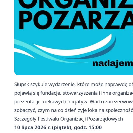
Słupsk szykuje wydarzenie, które może naprawdę oż
pojawią się fundacje, stowarzyszenia i inne organiz
prezentacji i ciekawych inicjatyw. Warto zarezerwow
zobaczyć, czym na co dzień żyje lokalna społeczność
Szczegóły Festiwalu Organizacji Pozarządowych
10 lipca 2026 r. (piątek), godz. 15:00