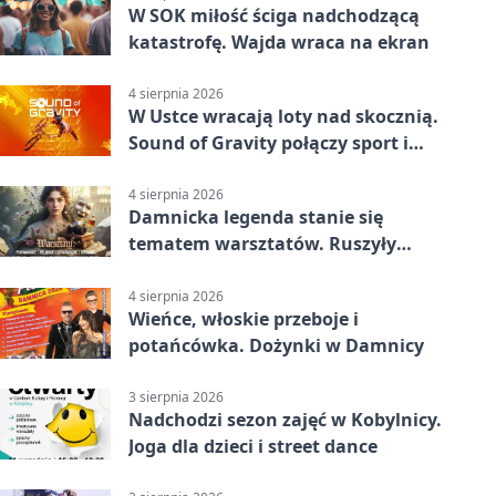
W SOK miłość ściga nadchodzącą
katastrofę. Wajda wraca na ekran
4 sierpnia 2026
W Ustce wracają loty nad skocznią.
Sound of Gravity połączy sport i
koncerty
4 sierpnia 2026
Damnicka legenda stanie się
tematem warsztatów. Ruszyły
zapisy
4 sierpnia 2026
Wieńce, włoskie przeboje i
potańcówka. Dożynki w Damnicy
3 sierpnia 2026
Nadchodzi sezon zajęć w Kobylnicy.
Joga dla dzieci i street dance