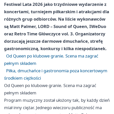
Festiwal Lata 2026 jako trzydniowe wydarzenie z
koncertami, turniejem piłkarskim i atrakcjami dla
różnych grup odbiorców. Na liście wykonawców
są Matt Palmer, LORD – Sound of Queen, IWeDuo
oraz Retro Time Główczyce vol. 3. Organizatorzy
dorzucają jeszcze darmowe dmuchańce, strefę
gastronomiczną, konkursy i kilka niespodzianek.
Od Queen po klubowe granie. Scena ma zagrać
pełnym składem
Piłka, dmuchańce i gastronomia poza koncertowym
środkiem ciężkości
Od Queen po klubowe granie. Scena ma zagrać
pełnym składem
Program muzyczny został ułożony tak, by każdy dzień
miał inny ciężar. Jednego wieczoru publiczność ma