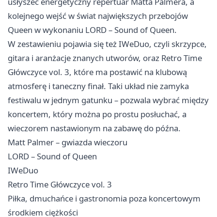
usłyszeć energetyczny repertuar Matta Palmera, a
kolejnego wejść w świat największych przebojów
Queen w wykonaniu LORD – Sound of Queen.
W zestawieniu pojawia się też IWeDuo, czyli skrzypce,
gitara i aranżacje znanych utworów, oraz Retro Time
Główczyce vol. 3, które ma postawić na klubową
atmosferę i taneczny finał. Taki układ nie zamyka
festiwalu w jednym gatunku – pozwala wybrać między
koncertem, który można po prostu posłuchać, a
wieczorem nastawionym na zabawę do późna.
Matt Palmer – gwiazda wieczoru
LORD – Sound of Queen
IWeDuo
Retro Time Główczyce vol. 3
Piłka, dmuchańce i gastronomia poza koncertowym
środkiem ciężkości