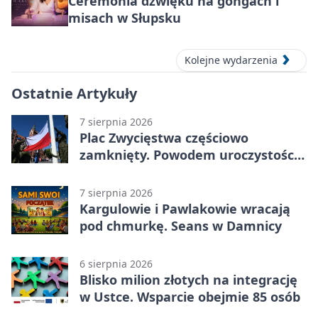
Ceremonia dźwięku na gongach i
misach w Słupsku
Kolejne wydarzenia
Ostatnie Artykuły
7 sierpnia 2026
Plac Zwycięstwa częściowo
zamknięty. Powodem uroczystości
wojskowe
7 sierpnia 2026
Kargulowie i Pawlakowie wracają
pod chmurkę. Seans w Damnicy
6 sierpnia 2026
Blisko milion złotych na integrację
w Ustce. Wsparcie obejmie 85 osób