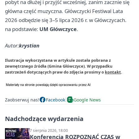
pobyt na dłużej i przyjść wcześniej, zanim zacznie się
główna część muzyczna. Główczycki Festiwal Lata
2026 odbędzie się 3–5 lipca 2026 r. w Główczycach.
na podstawie:
UM Główczyce
.
Autor:
krystian
Ilustracja wykorzystana w artykule została pobrana z
zewnętrznego źródła (Gmina Główczyce). W przypadku
zastrzeżeń dotyczących praw do zdjęcia prosimy o
kontakt
.
Zaobserwuj nas!
Facebook
Google News
Nadchodzące wydarzenia
7 sierpnia 2026, 18:00
Konferencja ROZPOZNAĆ CZAS w