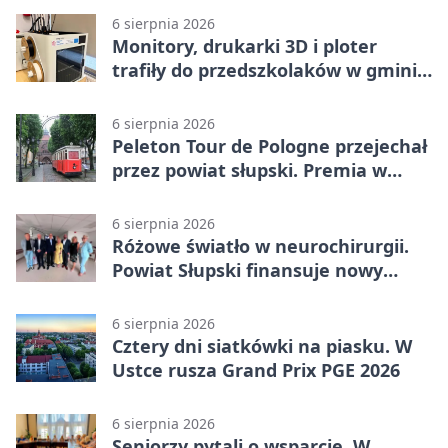
6 sierpnia 2026
Monitory, drukarki 3D i ploter
trafiły do przedszkolaków w gminie
Kobylnica
6 sierpnia 2026
Peleton Tour de Pologne przejechał
przez powiat słupski. Premia w
Kępicach
6 sierpnia 2026
Różowe światło w neurochirurgii.
Powiat Słupski finansuje nowy
sprzęt
6 sierpnia 2026
Cztery dni siatkówki na piasku. W
Ustce rusza Grand Prix PGE 2026
6 sierpnia 2026
Seniorzy pytali o wsparcie. W