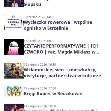
Słupsku
8 sierpnia 2026, 14:00
Wycieczka rowerowa i wspólne
ognisko w Strzelinie
8 sierpnia 2026, 16:00
CZYTANIE PERFORMATYWNE | ICH
CZWORO | reż. Magda Miklasz w
Słupsku
12 sierpnia 2026, 16:30
W damnickiej sieci – mieszkańcy,
instytucje, partnerstwo w kulturze
13 sierpnia 2026, 17:00
Kręgi Kobiet w Redzikowie
14 sierpnia 2026, 19:00