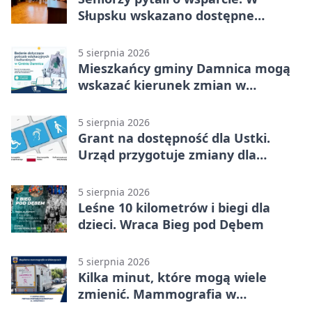
Słupsku wskazano dostępne
możliwości
5 sierpnia 2026
Mieszkańcy gminy Damnica mogą
wskazać kierunek zmian w
kulturze
5 sierpnia 2026
Grant na dostępność dla Ustki.
Urząd przygotuje zmiany dla
mieszkańców
5 sierpnia 2026
Leśne 10 kilometrów i biegi dla
dzieci. Wraca Bieg pod Dębem
5 sierpnia 2026
Kilka minut, które mogą wiele
zmienić. Mammografia w
Główczycach