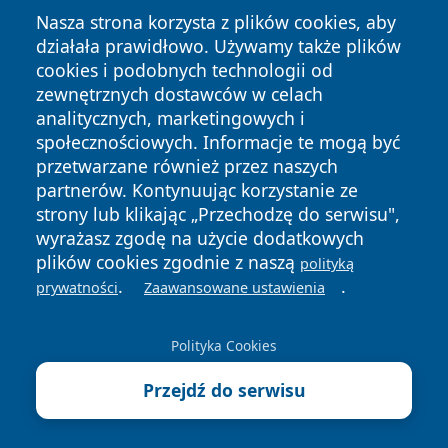
Nasza strona korzysta z plików cookies, aby
działała prawidłowo. Używamy także plików
cookies i podobnych technologii od
zewnętrznych dostawców w celach
analitycznych, marketingowych i
Copyright © 2026 24slupsk.pl Wszystkie prawa zastrzeżone.
społecznościowych. Informacje te mogą być
przetwarzane również przez naszych
partnerów. Kontynuując korzystanie ze
Polityka
Polityka
News
Autorzy
strony lub klikając „Przechodzę do serwisu",
Prywatności
Cookies
wyrażasz zgodę na użycie dodatkowych
plików cookies zgodnie z naszą
polityką
.
.
prywatności
Zaawansowane ustawienia
Polityka Cookies
Przejdź do serwisu