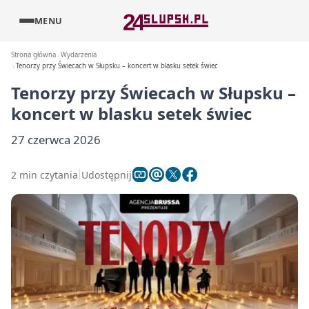
MENU
Strona główna
Wydarzenia
Tenorzy przy Świecach w Słupsku – koncert w blasku setek świec
Tenorzy przy Świecach w Słupsku –
koncert w blasku setek świec
27 czerwca 2026
2 min czytania
Udostępnij