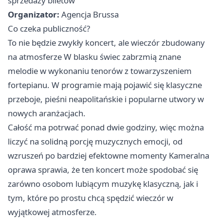
sprzedaży biletów
Organizator:
Agencja Brussa
Co czeka publiczność?
To nie będzie zwykły koncert, ale wieczór zbudowany
na atmosferze W blasku świec zabrzmią znane
melodie w wykonaniu tenorów z towarzyszeniem
fortepianu. W programie mają pojawić się klasyczne
przeboje, pieśni neapolitańskie i popularne utwory w
nowych aranżacjach.
Całość ma potrwać ponad dwie godziny, więc można
liczyć na solidną porcję muzycznych emocji, od
wzruszeń po bardziej efektowne momenty Kameralna
oprawa sprawia, że ten koncert może spodobać się
zarówno osobom lubiącym muzykę klasyczną, jak i
tym, które po prostu chcą spędzić wieczór w
wyjątkowej atmosferze.