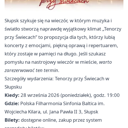
Słupsk szykuje się na wieczór, w którym muzyka i
światło stworzą naprawdę wyjątkowy klimat „Tenorzy
przy Świecach” to propozycja dla tych, którzy lubią
koncerty z emocjami, piękną oprawą i repertuarem,
który zostaje w pamięci na długo. Jeśli szukasz
pomysłu na nastrojowy wieczór w mieście,
warto
zarezerwować ten termin
.
Szczegóły wydarzenia: Tenorzy przy Świecach w
Słupsku
Kiedy:
28 września 2026 (poniedziałek), godz. 19:00
Gdzie:
Polska Filharmonia Sinfonia Baltica im.
Wojciecha Kilara, ul. Jana Pawła II 3, Słupsk
Bilety:
dostępne online, zakup przez system