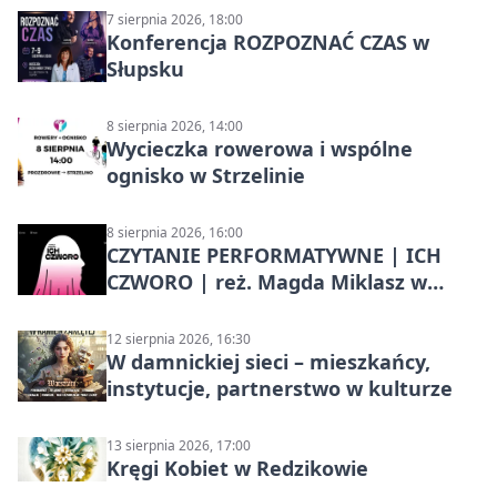
7 sierpnia 2026, 18:00
Konferencja ROZPOZNAĆ CZAS w
Słupsku
8 sierpnia 2026, 14:00
Wycieczka rowerowa i wspólne
ognisko w Strzelinie
8 sierpnia 2026, 16:00
CZYTANIE PERFORMATYWNE | ICH
CZWORO | reż. Magda Miklasz w
Słupsku
12 sierpnia 2026, 16:30
W damnickiej sieci – mieszkańcy,
instytucje, partnerstwo w kulturze
13 sierpnia 2026, 17:00
Kręgi Kobiet w Redzikowie