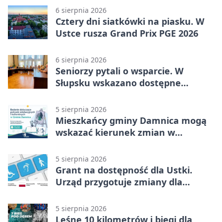
6 sierpnia 2026
Cztery dni siatkówki na piasku. W
Ustce rusza Grand Prix PGE 2026
6 sierpnia 2026
Seniorzy pytali o wsparcie. W
Słupsku wskazano dostępne
możliwości
5 sierpnia 2026
Mieszkańcy gminy Damnica mogą
wskazać kierunek zmian w
kulturze
5 sierpnia 2026
Grant na dostępność dla Ustki.
Urząd przygotuje zmiany dla
mieszkańców
5 sierpnia 2026
Leśne 10 kilometrów i biegi dla