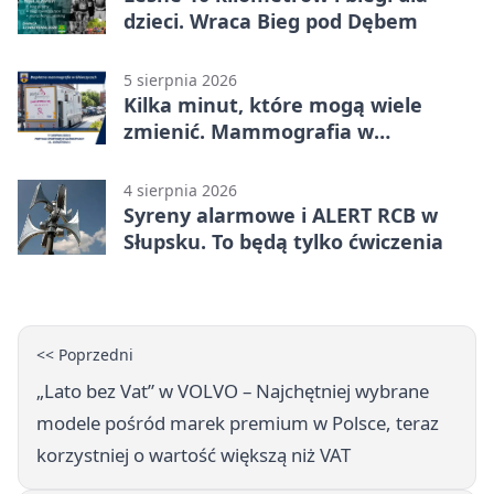
dzieci. Wraca Bieg pod Dębem
5 sierpnia 2026
Kilka minut, które mogą wiele
zmienić. Mammografia w
Główczycach
4 sierpnia 2026
Syreny alarmowe i ALERT RCB w
Słupsku. To będą tylko ćwiczenia
<< Poprzedni
„Lato bez Vat” w VOLVO – Najchętniej wybrane
modele pośród marek premium w Polsce, teraz
korzystniej o wartość większą niż VAT