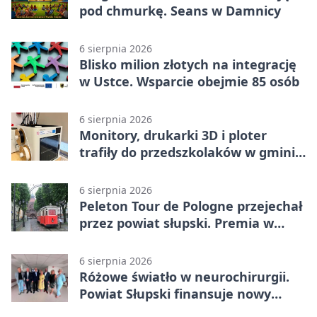
pod chmurkę. Seans w Damnicy
6 sierpnia 2026
Blisko milion złotych na integrację
w Ustce. Wsparcie obejmie 85 osób
6 sierpnia 2026
Monitory, drukarki 3D i ploter
trafiły do przedszkolaków w gminie
Kobylnica
6 sierpnia 2026
Peleton Tour de Pologne przejechał
przez powiat słupski. Premia w
Kępicach
6 sierpnia 2026
Różowe światło w neurochirurgii.
Powiat Słupski finansuje nowy
sprzęt