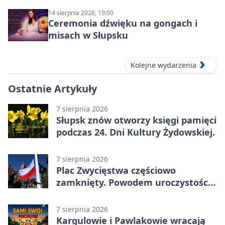
14 sierpnia 2026, 19:00
Ceremonia dźwięku na gongach i
misach w Słupsku
Kolejne wydarzenia
Ostatnie Artykuły
7 sierpnia 2026
Słupsk znów otworzy księgi pamięci
podczas 24. Dni Kultury Żydowskiej.
7 sierpnia 2026
Plac Zwycięstwa częściowo
zamknięty. Powodem uroczystości
wojskowe
7 sierpnia 2026
Kargulowie i Pawlakowie wracają