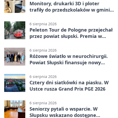
Monitory, drukarki 3D i ploter
trafiły do przedszkolaków w gminie
Kobylnica
6 sierpnia 2026
Peleton Tour de Pologne przejechał
przez powiat słupski. Premia w
Kępicach
6 sierpnia 2026
Różowe światło w neurochirurgii.
Powiat Słupski finansuje nowy
sprzęt
6 sierpnia 2026
Cztery dni siatkówki na piasku. W
Ustce rusza Grand Prix PGE 2026
6 sierpnia 2026
Seniorzy pytali o wsparcie. W
Słupsku wskazano dostępne