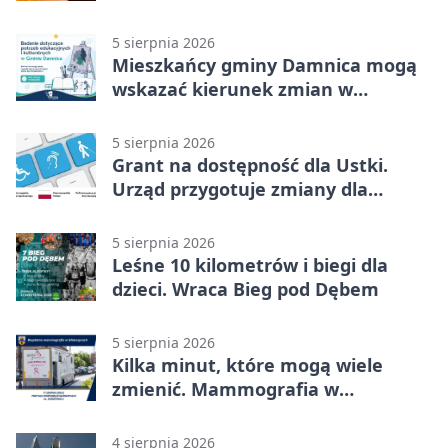
możliwości
5 sierpnia 2026
Mieszkańcy gminy Damnica mogą
wskazać kierunek zmian w
kulturze
5 sierpnia 2026
Grant na dostępność dla Ustki.
Urząd przygotuje zmiany dla
mieszkańców
5 sierpnia 2026
Leśne 10 kilometrów i biegi dla
dzieci. Wraca Bieg pod Dębem
5 sierpnia 2026
Kilka minut, które mogą wiele
zmienić. Mammografia w
Główczycach
4 sierpnia 2026