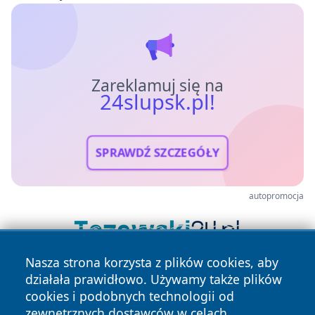
Zareklamuj się na
24slupsk.pl!
SPRAWDŹ SZCZEGÓŁY
autopromocja
Nasza strona korzysta z plików cookies, aby
działała prawidłowo. Używamy także plików
cookies i podobnych technologii od
zewnętrznych dostawców w celach