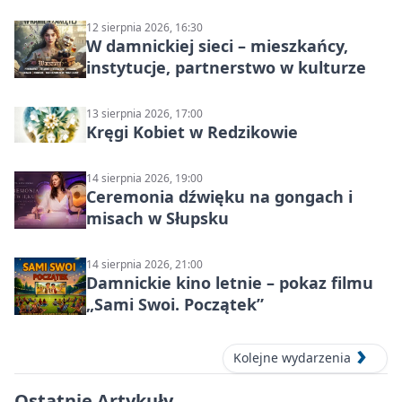
Słupsku
12 sierpnia 2026, 16:30
W damnickiej sieci – mieszkańcy,
instytucje, partnerstwo w kulturze
13 sierpnia 2026, 17:00
Kręgi Kobiet w Redzikowie
14 sierpnia 2026, 19:00
Ceremonia dźwięku na gongach i
misach w Słupsku
14 sierpnia 2026, 21:00
Damnickie kino letnie – pokaz filmu
„Sami Swoi. Początek”
Kolejne wydarzenia
Ostatnie Artykuły