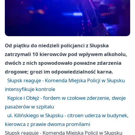
Od piątku do niedzieli policjanci z Słupska
zatrzymali 10 kierowców pod wpływem alkoholu,
dwóch z nich spowodowało poważne zdarzenia
drogowe; grozi im odpowiedzialność karna.
Słupsk reaguje - Komenda Miejska Policji w Słupsku
intensyfikuje kontrole
Kępice i Obłęż - fordem w czołowe zderzenie, dwoje
pasażerów w szpitalu
ul. Kilińskiego w Słupsku - citroen uderza w budynek,
kierowca z prawie dwoma promilami
Słupsk reaguje - Komenda Miejska Policji w Słupsku