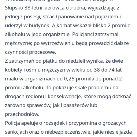
Słupsku 38‑letni kierowca citroena, wyjeżdżając z
jednej z posesji, stracił panowanie nad pojazdem i
uderzył w budynek. Alkomat wskazał blisko 2 promile
alkoholu w jego organizmie. Policjanci zatrzymali
mężczyznę; po wytrzeźwieniu będą prowadzić dalsze
czynności procesowe.
Z zatrzymań od piątku do niedzieli wynika, że dwie
kobiety i ośmiu mężczyzn w wieku od 38 do 74 lat
miało w organizmach od 0,25 promila do ponad 2
promili alkoholu. To pokazuje skalę problemu na
drogach regionu i konsekwencje, które mogą dotknąć
zarówno sprawców, jak i pasażerów lub
przechodniów.
Policja apeluje o rozsądek i przypomina o grożących
sankcjach oraz o niebezpieczeństwie, jakie niesie jazda