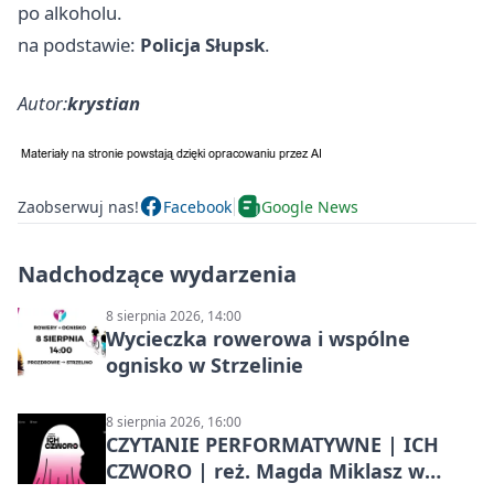
po alkoholu.
na podstawie:
Policja Słupsk
.
Autor:
krystian
Zaobserwuj nas!
Facebook
Google News
Nadchodzące wydarzenia
8 sierpnia 2026, 14:00
Wycieczka rowerowa i wspólne
ognisko w Strzelinie
8 sierpnia 2026, 16:00
CZYTANIE PERFORMATYWNE | ICH
CZWORO | reż. Magda Miklasz w