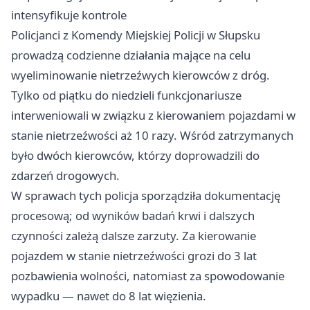
intensyfikuje kontrole
Policjanci z Komendy Miejskiej Policji w Słupsku
prowadzą codzienne działania mające na celu
wyeliminowanie nietrzeźwych kierowców z dróg.
Tylko od piątku do niedzieli funkcjonariusze
interweniowali w związku z kierowaniem pojazdami w
stanie nietrzeźwości aż 10 razy. Wśród zatrzymanych
było dwóch kierowców, którzy doprowadzili do
zdarzeń drogowych.
W sprawach tych policja sporządziła dokumentację
procesową; od wyników badań krwi i dalszych
czynności zależą dalsze zarzuty. Za kierowanie
pojazdem w stanie nietrzeźwości grozi do 3 lat
pozbawienia wolności, natomiast za spowodowanie
wypadku — nawet do 8 lat więzienia.