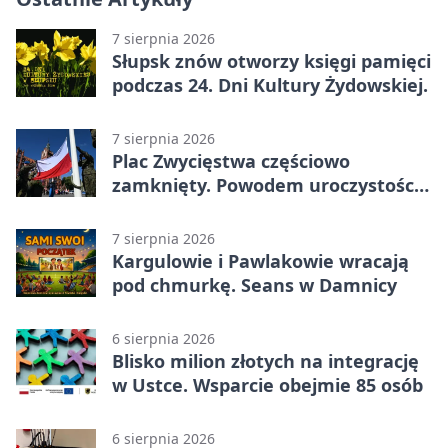
7 sierpnia 2026
Słupsk znów otworzy księgi pamięci
podczas 24. Dni Kultury Żydowskiej.
7 sierpnia 2026
Plac Zwycięstwa częściowo
zamknięty. Powodem uroczystości
wojskowe
7 sierpnia 2026
Kargulowie i Pawlakowie wracają
pod chmurkę. Seans w Damnicy
6 sierpnia 2026
Blisko milion złotych na integrację
w Ustce. Wsparcie obejmie 85 osób
6 sierpnia 2026