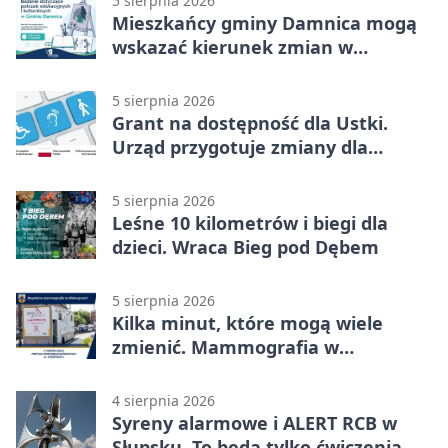
5 sierpnia 2026
Mieszkańcy gminy Damnica mogą
wskazać kierunek zmian w
kulturze
5 sierpnia 2026
Grant na dostępność dla Ustki.
Urząd przygotuje zmiany dla
mieszkańców
5 sierpnia 2026
Leśne 10 kilometrów i biegi dla
dzieci. Wraca Bieg pod Dębem
5 sierpnia 2026
Kilka minut, które mogą wiele
zmienić. Mammografia w
Główczycach
4 sierpnia 2026
Syreny alarmowe i ALERT RCB w
Słupsku. To będą tylko ćwiczenia