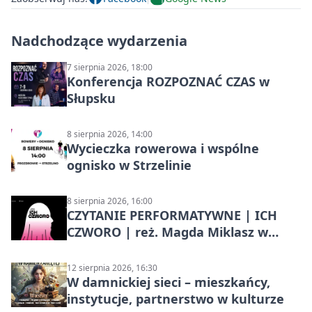
Nadchodzące wydarzenia
7 sierpnia 2026, 18:00
Konferencja ROZPOZNAĆ CZAS w
Słupsku
8 sierpnia 2026, 14:00
Wycieczka rowerowa i wspólne
ognisko w Strzelinie
8 sierpnia 2026, 16:00
CZYTANIE PERFORMATYWNE | ICH
CZWORO | reż. Magda Miklasz w
Słupsku
12 sierpnia 2026, 16:30
W damnickiej sieci – mieszkańcy,
instytucje, partnerstwo w kulturze