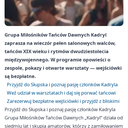
Grupa Miłośników Tańców Dawnych Kadryl
zaprasza na wieczór pełen salonowych walców,
tańców XIX wieku i rytmów dwudziestolecia
międzywojennego. W programie opowieści o
zespole, pokazy i otwarte warsztaty — wejściówki
są bezpłatne.
Przyjdź do Słupska i poznaj pasję członków Kadryla
Weź udział w warsztatach i daj się porwać tańcowi
Zarezerwuj bezpłatne wejściówki i przyjdź z bliskimi
Przyjdź do Słupska i poznaj pasję członków Kadryla
Grupa Miłośników Tańców Dawnych „Kadryl” działa od
siedmiu lat i skupia amatorów, którzy z zamiłowaniem