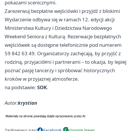
pokazami scenicznymi.
Zarezerwuj bezpłatne wejściówki i przyjdź z bliskimi
Wydarzenie odbywa się w ramach 12. edycji akcji
Ministerstwa Kultury i Dziedzictwa Narodowego
Weekend Seniora z Kulturą. Rezerwacje bezpłatnych
wejściówek są dostępne telefonicznie pod numerem
59 842 63 49. Organizatorzy zachęcają, by przyjść z
rodziną, przyjaciółmi i partnerami – to okazja, by lepiej
poznać pasję tancerzy i spróbować historycznych
kroków w przyjaznej atmosferze.
na podstawie:
SOK
.
Autor:
krystian
Zaobserwuj nas!
Facebook
Google News