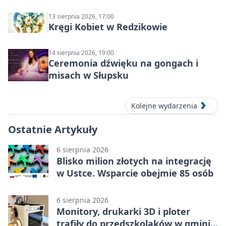
13 sierpnia 2026, 17:00
Kręgi Kobiet w Redzikowie
14 sierpnia 2026, 19:00
Ceremonia dźwięku na gongach i
misach w Słupsku
Kolejne wydarzenia
Ostatnie Artykuły
6 sierpnia 2026
Blisko milion złotych na integrację
w Ustce. Wsparcie obejmie 85 osób
6 sierpnia 2026
Monitory, drukarki 3D i ploter
trafiły do przedszkolaków w gminie