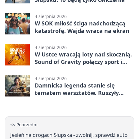
4 sierpnia 2026
W SOK miłość ściga nadchodzącą
katastrofę. Wajda wraca na ekran
4 sierpnia 2026
W Ustce wracają loty nad skocznią.
Sound of Gravity połączy sport i
koncerty
4 sierpnia 2026
Damnicka legenda stanie się
tematem warsztatów. Ruszyły
zapisy
<< Poprzedni
Jesień na drogach Słupska - zwolnij, sprawdź auto