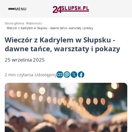
MENU
Strona główna
Wiadomości
Wieczór z Kadrylem w Słupsku - dawne tańce, warsztaty i pokazy
Wieczór z Kadrylem w Słupsku -
dawne tańce, warsztaty i pokazy
25 września 2025
2 min czytania
Udostępnij