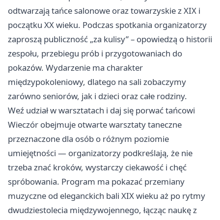
odtwarzają tańce salonowe oraz towarzyskie z XIX i
początku XX wieku. Podczas spotkania organizatorzy
zaproszą publiczność „za kulisy” – opowiedzą o historii
zespołu, przebiegu prób i przygotowaniach do
pokazów. Wydarzenie ma charakter
międzypokoleniowy, dlatego na sali zobaczymy
zarówno seniorów, jak i dzieci oraz całe rodziny.
Weź udział w warsztatach i daj się porwać tańcowi
Wieczór obejmuje otwarte warsztaty taneczne
przeznaczone dla osób o różnym poziomie
umiejętności — organizatorzy podkreślają, że nie
trzeba znać kroków, wystarczy ciekawość i chęć
spróbowania. Program ma pokazać przemiany
muzyczne od eleganckich bali XIX wieku aż po rytmy
dwudziestolecia międzywojennego, łącząc naukę z