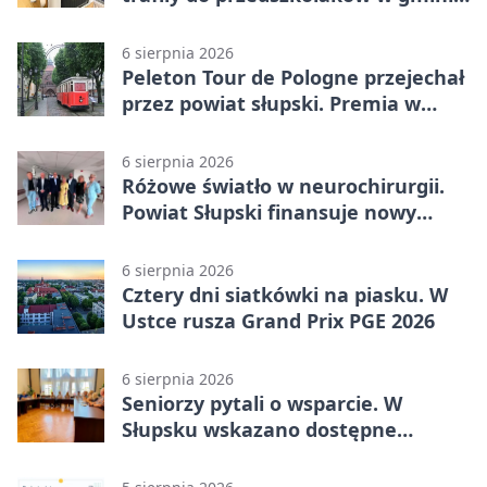
Kobylnica
6 sierpnia 2026
Peleton Tour de Pologne przejechał
przez powiat słupski. Premia w
Kępicach
6 sierpnia 2026
Różowe światło w neurochirurgii.
Powiat Słupski finansuje nowy
sprzęt
6 sierpnia 2026
Cztery dni siatkówki na piasku. W
Ustce rusza Grand Prix PGE 2026
6 sierpnia 2026
Seniorzy pytali o wsparcie. W
Słupsku wskazano dostępne
możliwości