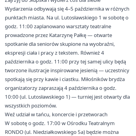
Wydarzenia odbywają się 4–5 października w różnych
punktach miasta. Na ul. Lutosławskiego 1 w sobotę o
godz. 11:00 zaplanowano warsztaty teatralne
prowadzone przez Katarzynę Pałkę — otwarte
spotkanie dla seniorów skupione na wyobraźni,
ekspresji ciała i pracy z tekstem. Również 4
października o godz. 11:00 przy tej samej ulicy będą
tworzone ilustracje inspirowane jesienią — uczestnicy
spotkają się przy kawie i ciastku. Miłośników brydża
organizatorzy zapraszają 4 października o godz.
10:00 (ul. Lutosławskiego 1) — turniej jest otwarty dla
wszystkich poziomów.
Weź udział w tańcu, koncercie i przetworach
W sobotę o godz. 17:00 w Ośrodku Teatralnym
RONDO (ul. Niedziałkowskiego 5a) będzie można