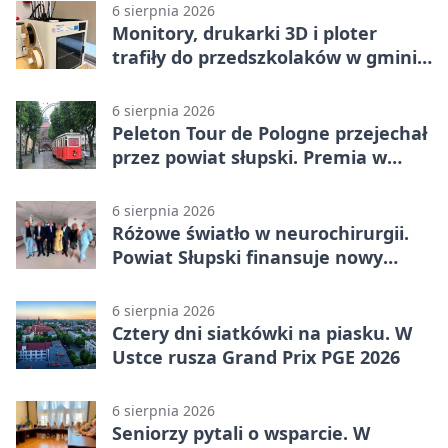
6 sierpnia 2026
Monitory, drukarki 3D i ploter
trafiły do przedszkolaków w gminie
Kobylnica
6 sierpnia 2026
Peleton Tour de Pologne przejechał
przez powiat słupski. Premia w
Kępicach
6 sierpnia 2026
Różowe światło w neurochirurgii.
Powiat Słupski finansuje nowy
sprzęt
6 sierpnia 2026
Cztery dni siatkówki na piasku. W
Ustce rusza Grand Prix PGE 2026
6 sierpnia 2026
Seniorzy pytali o wsparcie. W