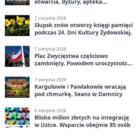
otwarcia, dyżury, apteka
całodobowa
7 sierpnia 2026
Słupsk znów otworzy księgi pamięci
podczas 24. Dni Kultury Żydowskiej.
7 sierpnia 2026
Plac Zwycięstwa częściowo
zamknięty. Powodem uroczystości
wojskowe
7 sierpnia 2026
Kargulowie i Pawlakowie wracają
pod chmurkę. Seans w Damnicy
6 sierpnia 2026
Blisko milion złotych na integrację
w Ustce. Wsparcie obejmie 85 osób