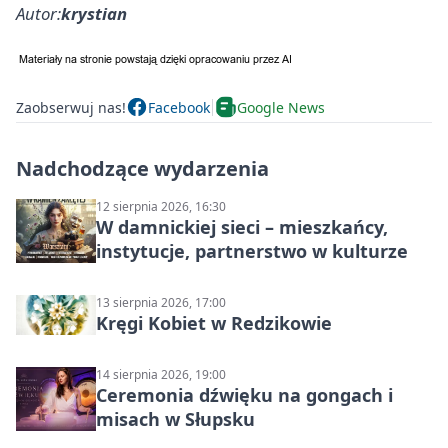
Autor:
krystian
Zaobserwuj nas!
Facebook
Google News
Nadchodzące wydarzenia
12 sierpnia 2026, 16:30
W damnickiej sieci – mieszkańcy,
instytucje, partnerstwo w kulturze
13 sierpnia 2026, 17:00
Kręgi Kobiet w Redzikowie
14 sierpnia 2026, 19:00
Ceremonia dźwięku na gongach i
misach w Słupsku