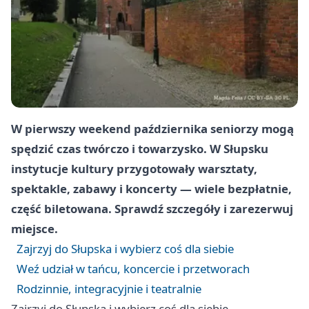
W pierwszy weekend października seniorzy mogą
spędzić czas twórczo i towarzysko. W Słupsku
instytucje kultury przygotowały warsztaty,
spektakle, zabawy i koncerty — wiele bezpłatnie,
część biletowana. Sprawdź szczegóły i zarezerwuj
miejsce.
Zajrzyj do Słupska i wybierz coś dla siebie
Weź udział w tańcu, koncercie i przetworach
Rodzinnie, integracyjnie i teatralnie
Zajrzyj do Słupska i wybierz coś dla siebie