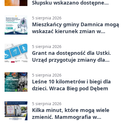
Słupsku wskazano dostępne
możliwości
5 sierpnia 2026
Mieszkańcy gminy Damnica mogą
wskazać kierunek zmian w
kulturze
5 sierpnia 2026
Grant na dostępność dla Ustki.
Urząd przygotuje zmiany dla
mieszkańców
5 sierpnia 2026
Leśne 10 kilometrów i biegi dla
dzieci. Wraca Bieg pod Dębem
5 sierpnia 2026
Kilka minut, które mogą wiele
zmienić. Mammografia w
Główczycach