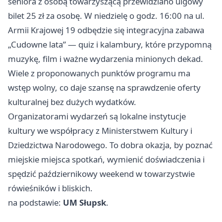
seniora z osobą towarzyszącą przewidziano ulgowy
bilet 25 zł za osobę. W niedzielę o godz. 16:00 na ul.
Armii Krajowej 19 odbędzie się integracyjna zabawa
„Cudowne lata” — quiz i kalambury, które przypomną
muzykę, film i ważne wydarzenia minionych dekad.
Wiele z proponowanych punktów programu ma
wstęp wolny, co daje szansę na sprawdzenie oferty
kulturalnej bez dużych wydatków.
Organizatorami wydarzeń są lokalne instytucje
kultury we współpracy z Ministerstwem Kultury i
Dziedzictwa Narodowego. To dobra okazja, by poznać
miejskie miejsca spotkań, wymienić doświadczenia i
spędzić październikowy weekend w towarzystwie
rówieśników i bliskich.
na podstawie:
UM Słupsk
.