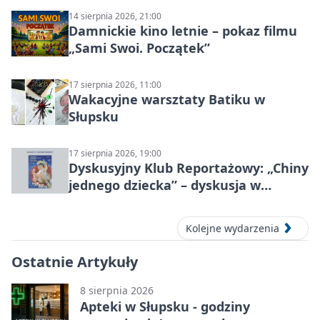
14 sierpnia 2026, 21:00
Damnickie kino letnie – pokaz filmu
„Sami Swoi. Początek”
17 sierpnia 2026, 11:00
Wakacyjne warsztaty Batiku w
Słupsku
17 sierpnia 2026, 19:00
Dyskusyjny Klub Reportażowy: „Chiny
jednego dziecka” – dyskusja w
Słupsku
Kolejne wydarzenia
Ostatnie Artykuły
8 sierpnia 2026
Apteki w Słupsku - godziny