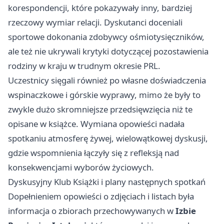
korespondencji, które pokazywały inny, bardziej
rzeczowy wymiar relacji. Dyskutanci doceniali
sportowe dokonania zdobywcy ośmiotysięczników,
ale też nie ukrywali krytyki dotyczącej pozostawienia
rodziny w kraju w trudnym okresie PRL.
Uczestnicy sięgali również po własne doświadczenia
wspinaczkowe i górskie wyprawy, mimo że były to
zwykle dużo skromniejsze przedsięwzięcia niż te
opisane w książce. Wymiana opowieści nadała
spotkaniu atmosferę żywej, wielowątkowej dyskusji,
gdzie wspomnienia łączyły się z refleksją nad
konsekwencjami wyborów życiowych.
Dyskusyjny Klub Książki i plany następnych spotkań
Dopełnieniem opowieści o zdjęciach i listach była
informacja o zbiorach przechowywanych w
Izbie