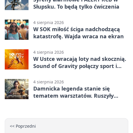
Słupsku. To będą tylko ćwiczenia
4 sierpnia 2026
W SOK miłość ściga nadchodzącą
katastrofę. Wajda wraca na ekran
4 sierpnia 2026
W Ustce wracają loty nad skocznią.
Sound of Gravity połączy sport i
koncerty
4 sierpnia 2026
Damnicka legenda stanie się
tematem warsztatów. Ruszyły
zapisy
<< Poprzedni