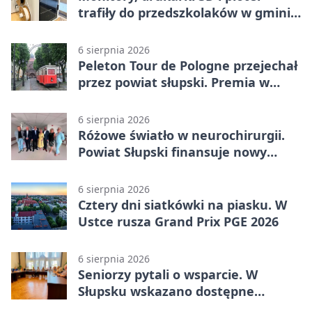
trafiły do przedszkolaków w gminie
Kobylnica
6 sierpnia 2026
Peleton Tour de Pologne przejechał
przez powiat słupski. Premia w
Kępicach
6 sierpnia 2026
Różowe światło w neurochirurgii.
Powiat Słupski finansuje nowy
sprzęt
6 sierpnia 2026
Cztery dni siatkówki na piasku. W
Ustce rusza Grand Prix PGE 2026
6 sierpnia 2026
Seniorzy pytali o wsparcie. W
Słupsku wskazano dostępne
możliwości