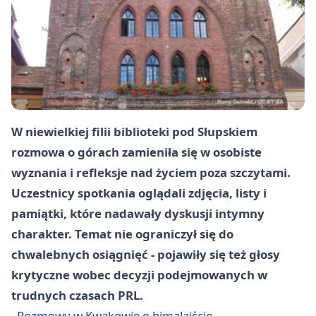
W niewielkiej filii biblioteki pod Słupskiem
rozmowa o górach zamieniła się w osobiste
wyznania i refleksje nad życiem poza szczytami.
Uczestnicy spotkania oglądali zdjęcia, listy i
pamiątki, które nadawały dyskusji intymny
charakter. Temat nie ograniczył się do
chwalebnych osiągnięć - pojawiły się też głosy
krytyczne wobec decyzji podejmowanych w
trudnych czasach PRL.
Rozmowy w Kwakowie o himalaiście