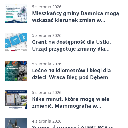
5 sierpnia 2026
Mieszkańcy gminy Damnica mogą
wskazać kierunek zmian w
kulturze
5 sierpnia 2026
Grant na dostępność dla Ustki.
Urząd przygotuje zmiany dla
mieszkańców
5 sierpnia 2026
Leśne 10 kilometrów i biegi dla
dzieci. Wraca Bieg pod Dębem
5 sierpnia 2026
Kilka minut, które mogą wiele
zmienić. Mammografia w
Główczycach
4 sierpnia 2026
Syreny alarmowe i ALERT RCB w