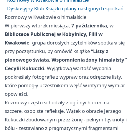
Dyskusyjny Klub Książki i plany następnych spotkań
Rozmowy w Kwakowie o himalaiście
W pierwszy wtorek miesiąca,
7 października
, w
Bibliotece Publicznej w Kobylnicy, Filii w
Kwakowie
, grupa dorosłych czytelników spotkała się
przy poczęstunku, by omówić książkę
“Listy z
pionowego świata. Wspomnienia żony himalaisty”
Cecylii Kukuczki
. Wyjątkową wartość wydania
podkreślały fotografie z wypraw oraz odręczne listy,
które pomogły uczestnikom wejść w intymny wymiar
opowieści.
Rozmowy często schodziły z ogólnych ocen na
szczere, osobiste refleksje. Wątek o obrazie Jerzego
Kukuczki zbudowanym przez żonę - pełnym tęsknoty i
bólu - zestawiano z pragmatycznymi fragmentami