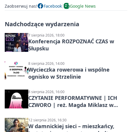
Zaobserwuj nas!
Facebook
Google News
Nadchodzące wydarzenia
7 sierpnia 2026, 18:00
Konferencja ROZPOZNAĆ CZAS w
Słupsku
8 sierpnia 2026, 14:00
Wycieczka rowerowa i wspólne
ognisko w Strzelinie
8 sierpnia 2026, 16:00
CZYTANIE PERFORMATYWNE | ICH
CZWORO | reż. Magda Miklasz w
Słupsku
12 sierpnia 2026, 16:30
W damnickiej sieci – mieszkańcy,