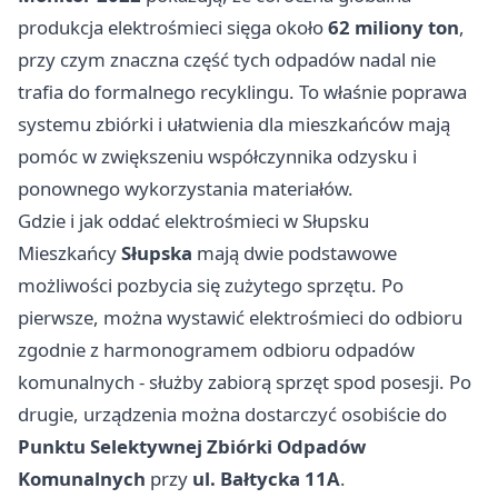
produkcja elektrośmieci sięga około
62 miliony ton
,
przy czym znaczna część tych odpadów nadal nie
trafia do formalnego recyklingu. To właśnie poprawa
systemu zbiórki i ułatwienia dla mieszkańców mają
pomóc w zwiększeniu współczynnika odzysku i
ponownego wykorzystania materiałów.
Gdzie i jak oddać elektrośmieci w Słupsku
Mieszkańcy
Słupska
mają dwie podstawowe
możliwości pozbycia się zużytego sprzętu. Po
pierwsze, można wystawić elektrośmieci do odbioru
zgodnie z harmonogramem odbioru odpadów
komunalnych - służby zabiorą sprzęt spod posesji. Po
drugie, urządzenia można dostarczyć osobiście do
Punktu Selektywnej Zbiórki Odpadów
Komunalnych
przy
ul. Bałtycka 11A
.