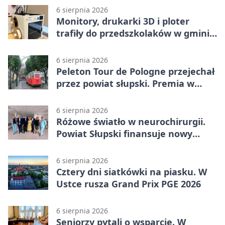
6 sierpnia 2026
Monitory, drukarki 3D i ploter
trafiły do przedszkolaków w gminie
Kobylnica
6 sierpnia 2026
Peleton Tour de Pologne przejechał
przez powiat słupski. Premia w
Kępicach
6 sierpnia 2026
Różowe światło w neurochirurgii.
Powiat Słupski finansuje nowy
sprzęt
6 sierpnia 2026
Cztery dni siatkówki na piasku. W
Ustce rusza Grand Prix PGE 2026
6 sierpnia 2026
Seniorzy pytali o wsparcie. W