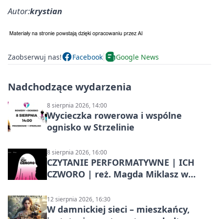
Autor:
krystian
Zaobserwuj nas!
Facebook
Google News
Nadchodzące wydarzenia
8 sierpnia 2026, 14:00
Wycieczka rowerowa i wspólne
ognisko w Strzelinie
8 sierpnia 2026, 16:00
CZYTANIE PERFORMATYWNE | ICH
CZWORO | reż. Magda Miklasz w
Słupsku
12 sierpnia 2026, 16:30
W damnickiej sieci – mieszkańcy,