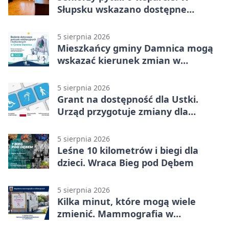
Słupsku wskazano dostępne
możliwości
5 sierpnia 2026
Mieszkańcy gminy Damnica mogą
wskazać kierunek zmian w
kulturze
5 sierpnia 2026
Grant na dostępność dla Ustki.
Urząd przygotuje zmiany dla
mieszkańców
5 sierpnia 2026
Leśne 10 kilometrów i biegi dla
dzieci. Wraca Bieg pod Dębem
5 sierpnia 2026
Kilka minut, które mogą wiele
zmienić. Mammografia w
Główczycach