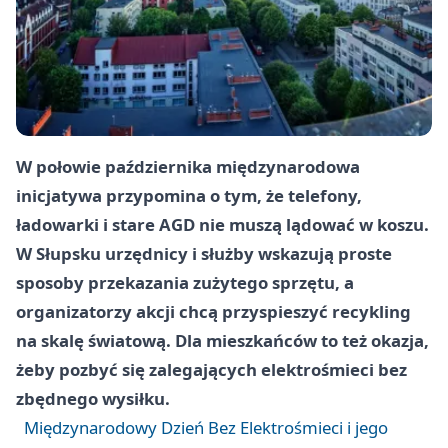
W połowie października międzynarodowa
inicjatywa przypomina o tym, że telefony,
ładowarki i stare AGD nie muszą lądować w koszu.
W Słupsku urzędnicy i służby wskazują proste
sposoby przekazania zużytego sprzętu, a
organizatorzy akcji chcą przyspieszyć recykling
na skalę światową. Dla mieszkańców to też okazja,
żeby pozbyć się zalegających elektrośmieci bez
zbędnego wysiłku.
Międzynarodowy Dzień Bez Elektrośmieci i jego