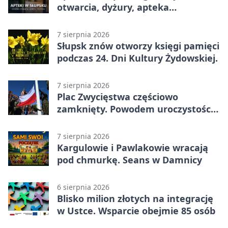
otwarcia, dyżury, apteka
całodobowa
7 sierpnia 2026
Słupsk znów otworzy księgi pamięci
podczas 24. Dni Kultury Żydowskiej.
7 sierpnia 2026
Plac Zwycięstwa częściowo
zamknięty. Powodem uroczystości
wojskowe
7 sierpnia 2026
Kargulowie i Pawlakowie wracają
pod chmurkę. Seans w Damnicy
6 sierpnia 2026
Blisko milion złotych na integrację
w Ustce. Wsparcie obejmie 85 osób