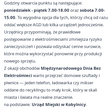
Godziny otwarcia punktu są następujące:
poniedziałek - piątek 7.00-18.00
oraz
sobota 7.00-
15.00
. To wygodna opcja dla tych, którzy chcą od razu
oddać większe AGD lub kilka urządzeń jednocześnie.
Urzędnicy przypominają, że prawidłowe
postępowanie z elektrośmieciami zmniejsza ryzyko
zanieczyszczeń i pozwala odzyskać cenne surowce,
które można wykorzystać ponownie przy produkcji
nowego sprzętu.
Z okazji obchodów
Międzynarodowego Dnia Bez
Elektrośmieci
warto przejrzeć domowe szuflady i
piwnice — jeden telefon, ładowarka czy mikser
oddane do recyklingu to mały krok, który w skali
miasta i świata ma realne znaczenie.
na podstawie:
Urząd Miejski w Kobylnicy
.