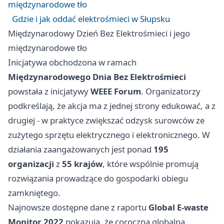
międzynarodowe tło
Gdzie i jak oddać elektrośmieci w Słupsku
Międzynarodowy Dzień Bez Elektrośmieci i jego
międzynarodowe tło
Inicjatywa obchodzona w ramach
Międzynarodowego Dnia Bez Elektrośmieci
powstała z inicjatywy
WEEE Forum
. Organizatorzy
podkreślają, że akcja ma z jednej strony edukować, a z
drugiej - w praktyce zwiększać odzysk surowców ze
zużytego sprzętu elektrycznego i elektronicznego. W
działania zaangażowanych jest ponad
195
organizacji
z
55 krajów
, które wspólnie promują
rozwiązania prowadzące do gospodarki obiegu
zamkniętego.
Najnowsze dostępne dane z raportu
Global E-waste
Monitor 2022
pokazują, że coroczna globalna