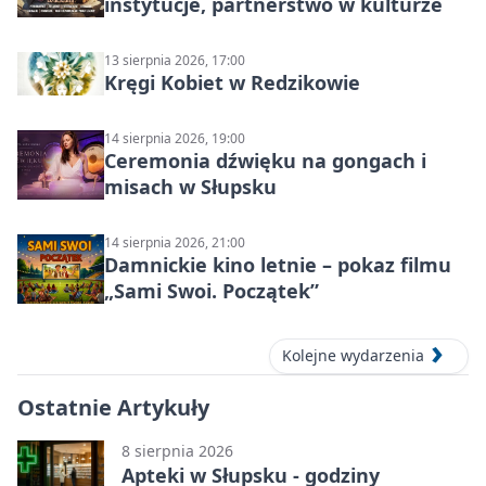
instytucje, partnerstwo w kulturze
13 sierpnia 2026, 17:00
Kręgi Kobiet w Redzikowie
14 sierpnia 2026, 19:00
Ceremonia dźwięku na gongach i
misach w Słupsku
14 sierpnia 2026, 21:00
Damnickie kino letnie – pokaz filmu
„Sami Swoi. Początek”
Kolejne wydarzenia
Ostatnie Artykuły
8 sierpnia 2026
Apteki w Słupsku - godziny