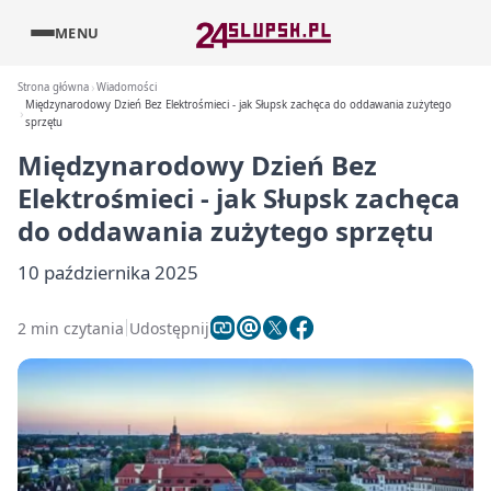
MENU
Strona główna
Wiadomości
Międzynarodowy Dzień Bez Elektrośmieci - jak Słupsk zachęca do oddawania zużytego
sprzętu
Międzynarodowy Dzień Bez
Elektrośmieci - jak Słupsk zachęca
do oddawania zużytego sprzętu
10 października 2025
2 min czytania
Udostępnij