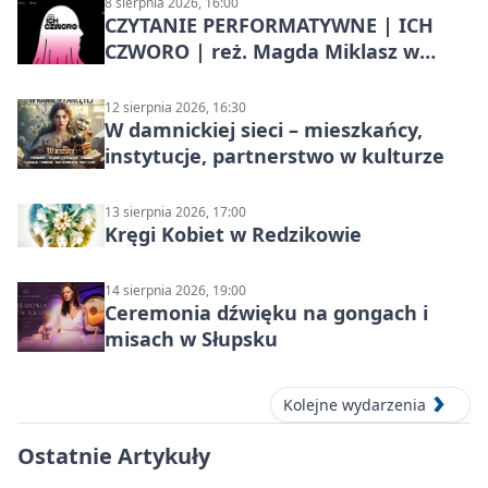
8 sierpnia 2026, 16:00
CZYTANIE PERFORMATYWNE | ICH
CZWORO | reż. Magda Miklasz w
Słupsku
12 sierpnia 2026, 16:30
W damnickiej sieci – mieszkańcy,
instytucje, partnerstwo w kulturze
13 sierpnia 2026, 17:00
Kręgi Kobiet w Redzikowie
14 sierpnia 2026, 19:00
Ceremonia dźwięku na gongach i
misach w Słupsku
Kolejne wydarzenia
Ostatnie Artykuły