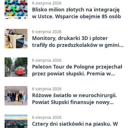
6 sierpnia 2026
Blisko milion złotych na integrację
w Ustce. Wsparcie obejmie 85 osób
6 sierpnia 2026
Monitory, drukarki 3D i ploter
trafiły do przedszkolaków w gminie
Kobylnica
6 sierpnia 2026
Peleton Tour de Pologne przejechał
przez powiat słupski. Premia w
Kępicach
6 sierpnia 2026
Różowe światło w neurochirurgii.
Powiat Słupski finansuje nowy
sprzęt
6 sierpnia 2026
Cztery dni siatkówki na piasku. W