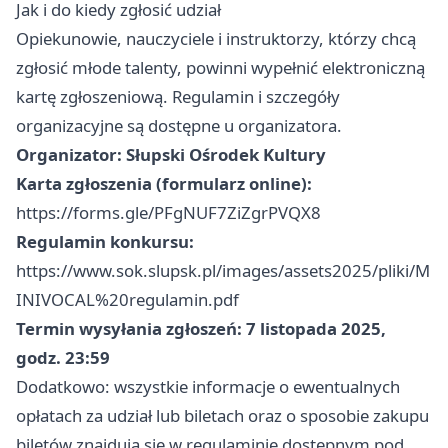
Jak i do kiedy zgłosić udział
Opiekunowie, nauczyciele i instruktorzy, którzy chcą
zgłosić młode talenty, powinni wypełnić elektroniczną
kartę zgłoszeniową. Regulamin i szczegóły
organizacyjne są dostępne u organizatora.
Organizator:
Słupski Ośrodek Kultury
Karta zgłoszenia (formularz online):
https://forms.gle/PFgNUF7ZiZgrPVQX8
Regulamin konkursu:
https://www.sok.slupsk.pl/images/assets2025/pliki/M
INIVOCAL%20regulamin.pdf
Termin wysyłania zgłoszeń:
7 listopada 2025,
godz. 23:59
Dodatkowo: wszystkie informacje o ewentualnych
opłatach za udział lub biletach oraz o sposobie zakupu
biletów znajdują się w regulaminie dostępnym pod