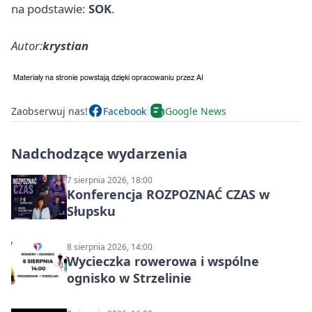
na podstawie:
SOK
.
Autor:
krystian
Zaobserwuj nas!
Facebook
Google News
Nadchodzące wydarzenia
7 sierpnia 2026, 18:00
Konferencja ROZPOZNAĆ CZAS w
Słupsku
8 sierpnia 2026, 14:00
Wycieczka rowerowa i wspólne
ognisko w Strzelinie