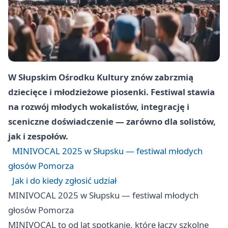
W Słupskim Ośrodku Kultury znów zabrzmią
dziecięce i młodzieżowe piosenki. Festiwal stawia
na rozwój młodych wokalistów, integrację i
sceniczne doświadczenie — zarówno dla solistów,
jak i zespołów.
MINIVOCAL 2025 w Słupsku — festiwal młodych
głosów Pomorza
Jak i do kiedy zgłosić udział
MINIVOCAL 2025 w Słupsku — festiwal młodych
głosów Pomorza
MINIVOCAL to od lat spotkanie, które łączy szkolne