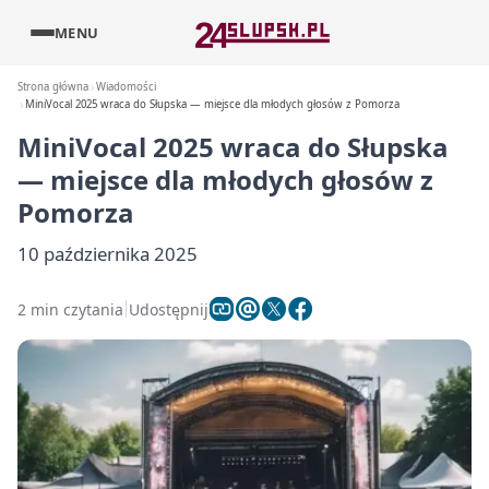
MENU
Strona główna
Wiadomości
MiniVocal 2025 wraca do Słupska — miejsce dla młodych głosów z Pomorza
MiniVocal 2025 wraca do Słupska
— miejsce dla młodych głosów z
Pomorza
10 października 2025
2 min czytania
Udostępnij