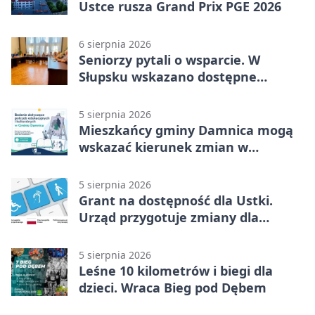
Ustce rusza Grand Prix PGE 2026
6 sierpnia 2026
Seniorzy pytali o wsparcie. W
Słupsku wskazano dostępne
możliwości
5 sierpnia 2026
Mieszkańcy gminy Damnica mogą
wskazać kierunek zmian w
kulturze
5 sierpnia 2026
Grant na dostępność dla Ustki.
Urząd przygotuje zmiany dla
mieszkańców
5 sierpnia 2026
Leśne 10 kilometrów i biegi dla
dzieci. Wraca Bieg pod Dębem