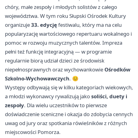
chóry, małe zespoły i młodych solistów z całego
województwa. W tym roku Słupski Ośrodek Kultury
organizuje
33. edycję
festiwalu, który ma na celu
popularyzację wartościowego repertuaru wokalnego i
pomoc w rozwoju muzycznych talentów. Impreza
pełni też funkcję integracyjną — w programie
regularnie biorą udział dzieci ze środowisk
niepełnosprawnych oraz wychowankowie
Ośrodków
Szkolno‑Wychowawczych
. 😊
Występy odbywają się w kilku kategoriach wiekowych,
a młodzi wykonawcy rywalizują jako
soliści, duety i
zespoły
. Dla wielu uczestników to pierwsze
doświadczenie sceniczne i okazja do zdobycia cennych
uwag od jury oraz spotkania rówieśników z różnych
miejscowości Pomorza.