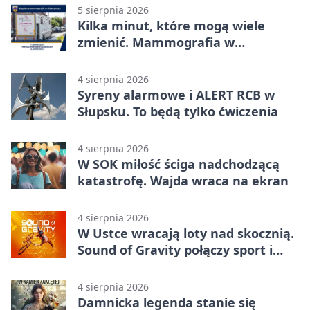
5 sierpnia 2026
Kilka minut, które mogą wiele
zmienić. Mammografia w
Główczycach
4 sierpnia 2026
Syreny alarmowe i ALERT RCB w
Słupsku. To będą tylko ćwiczenia
4 sierpnia 2026
W SOK miłość ściga nadchodzącą
katastrofę. Wajda wraca na ekran
4 sierpnia 2026
W Ustce wracają loty nad skocznią.
Sound of Gravity połączy sport i
koncerty
4 sierpnia 2026
Damnicka legenda stanie się