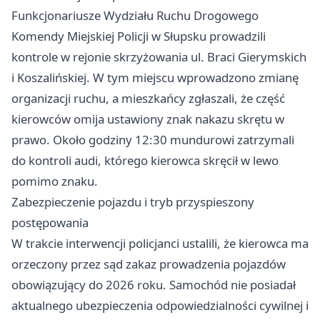
Funkcjonariusze Wydziału Ruchu Drogowego
Komendy Miejskiej Policji w Słupsku prowadzili
kontrole w rejonie skrzyżowania ul. Braci Gierymskich
i Koszalińskiej. W tym miejscu wprowadzono zmianę
organizacji ruchu, a mieszkańcy zgłaszali, że część
kierowców omija ustawiony znak nakazu skrętu w
prawo. Około godziny 12:30 mundurowi zatrzymali
do kontroli audi, którego kierowca skręcił w lewo
pomimo znaku.
Zabezpieczenie pojazdu i tryb przyspieszony
postępowania
W trakcie interwencji policjanci ustalili, że kierowca ma
orzeczony przez sąd zakaz prowadzenia pojazdów
obowiązujący do 2026 roku. Samochód nie posiadał
aktualnego ubezpieczenia odpowiedzialności cywilnej i