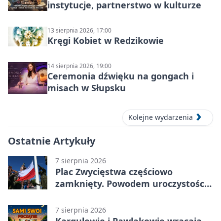
instytucje, partnerstwo w kulturze
13 sierpnia 2026, 17:00
Kręgi Kobiet w Redzikowie
14 sierpnia 2026, 19:00
Ceremonia dźwięku na gongach i
misach w Słupsku
Kolejne wydarzenia
Ostatnie Artykuły
7 sierpnia 2026
Plac Zwycięstwa częściowo
zamknięty. Powodem uroczystości
wojskowe
7 sierpnia 2026
Kargulowie i Pawlakowie wracają