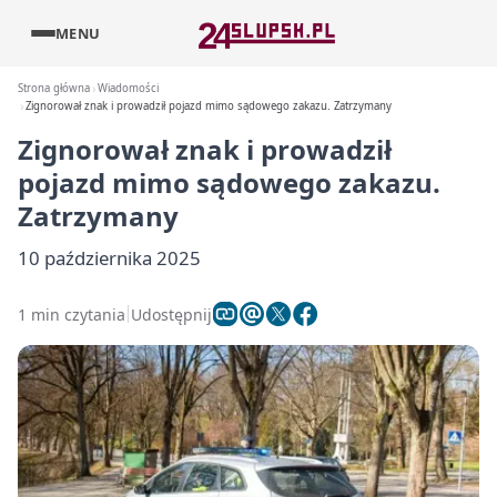
MENU
Strona główna
Wiadomości
Zignorował znak i prowadził pojazd mimo sądowego zakazu. Zatrzymany
Zignorował znak i prowadził
pojazd mimo sądowego zakazu.
Zatrzymany
10 października 2025
1 min czytania
Udostępnij