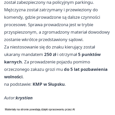
został zabezpieczony na policyjnym parkingu.
Mężczyzna został zatrzymany i przewieziony do
komendy, gdzie prowadzone są dalsze czynności
procesowe. Sprawa prowadzona jest w trybie
przyspieszonym, a zgromadzony materiał dowodowy
zostanie wkrótce przedstawiony sądowi.
Za niestosowanie się do znaku kierujący został
ukarany mandatem
250 zł
i otrzymał
5 punktów
karnych
. Za prowadzenie pojazdu pomimo
orzeczonego zakazu grozi mu
do 5 lat pozbawienia
wolności
.
na podstawie:
KMP w Słupsku
.
Autor:
krystian