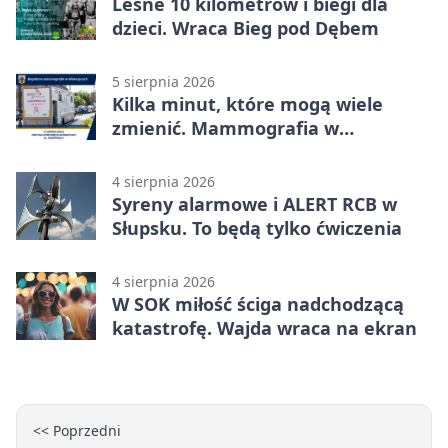
Leśne 10 kilometrów i biegi dla
dzieci. Wraca Bieg pod Dębem
5 sierpnia 2026
Kilka minut, które mogą wiele
zmienić. Mammografia w
Główczycach
4 sierpnia 2026
Syreny alarmowe i ALERT RCB w
Słupsku. To będą tylko ćwiczenia
4 sierpnia 2026
W SOK miłość ściga nadchodzącą
katastrofę. Wajda wraca na ekran
<< Poprzedni