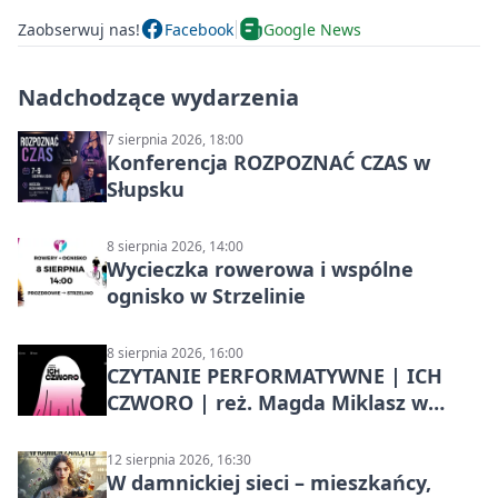
Zaobserwuj nas!
Facebook
Google News
Nadchodzące wydarzenia
7 sierpnia 2026, 18:00
Konferencja ROZPOZNAĆ CZAS w
Słupsku
8 sierpnia 2026, 14:00
Wycieczka rowerowa i wspólne
ognisko w Strzelinie
8 sierpnia 2026, 16:00
CZYTANIE PERFORMATYWNE | ICH
CZWORO | reż. Magda Miklasz w
Słupsku
12 sierpnia 2026, 16:30
W damnickiej sieci – mieszkańcy,