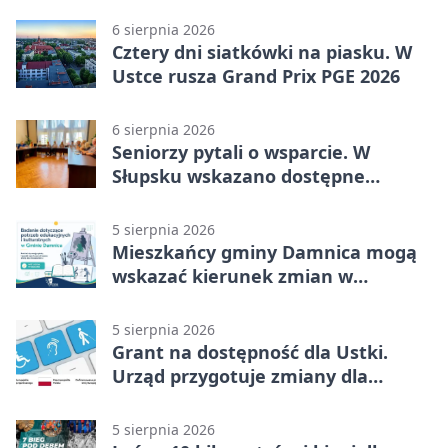
6 sierpnia 2026
Cztery dni siatkówki na piasku. W
Ustce rusza Grand Prix PGE 2026
6 sierpnia 2026
Seniorzy pytali o wsparcie. W
Słupsku wskazano dostępne
możliwości
5 sierpnia 2026
Mieszkańcy gminy Damnica mogą
wskazać kierunek zmian w
kulturze
5 sierpnia 2026
Grant na dostępność dla Ustki.
Urząd przygotuje zmiany dla
mieszkańców
5 sierpnia 2026