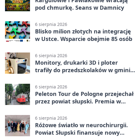
pod chmurkę. Seans w Damnicy
6 sierpnia 2026
Blisko milion złotych na integrację
w Ustce. Wsparcie obejmie 85 osób
6 sierpnia 2026
Monitory, drukarki 3D i ploter
trafiły do przedszkolaków w gminie
Kobylnica
6 sierpnia 2026
Peleton Tour de Pologne przejechał
przez powiat słupski. Premia w
Kępicach
6 sierpnia 2026
Różowe światło w neurochirurgii.
Powiat Słupski finansuje nowy
sprzęt