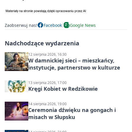
Zaobserwuj nas!
Facebook
Google News
Nadchodzące wydarzenia
12 sierpnia 2026, 16:30
W damnickiej sieci – mieszkańcy,
instytucje, partnerstwo w kulturze
13 sierpnia 2026, 17:00
Kręgi Kobiet w Redzikowie
14 sierpnia 2026, 19:00
Ceremonia dźwięku na gongach i
misach w Słupsku