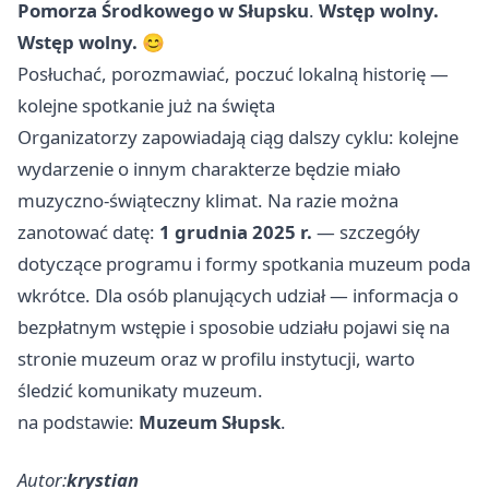
Pomorza Środkowego w Słupsku
.
Wstęp wolny.
Wstęp wolny.
😊
Posłuchać, porozmawiać, poczuć lokalną historię —
kolejne spotkanie już na święta
Organizatorzy zapowiadają ciąg dalszy cyklu: kolejne
wydarzenie o innym charakterze będzie miało
muzyczno-świąteczny klimat. Na razie można
zanotować datę:
1 grudnia 2025 r.
— szczegóły
dotyczące programu i formy spotkania muzeum poda
wkrótce. Dla osób planujących udział — informacja o
bezpłatnym wstępie i sposobie udziału pojawi się na
stronie muzeum oraz w profilu instytucji, warto
śledzić komunikaty muzeum.
na podstawie:
Muzeum Słupsk
.
Autor:
krystian