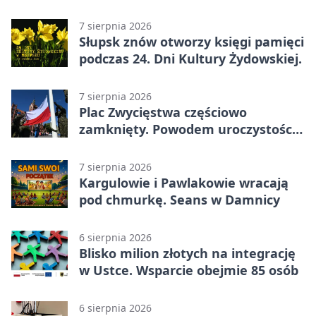
całodobowa
7 sierpnia 2026
Słupsk znów otworzy księgi pamięci
podczas 24. Dni Kultury Żydowskiej.
7 sierpnia 2026
Plac Zwycięstwa częściowo
zamknięty. Powodem uroczystości
wojskowe
7 sierpnia 2026
Kargulowie i Pawlakowie wracają
pod chmurkę. Seans w Damnicy
6 sierpnia 2026
Blisko milion złotych na integrację
w Ustce. Wsparcie obejmie 85 osób
6 sierpnia 2026