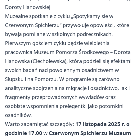
Doroty Hanowskiej
Muzealne spotkanie z cyklu „Spotykamy się w
Czerwonym Spichlerzu” przywołuje opowieści, które
bywają pomijane w szkolnych podręcznikach.
Pierwszym gościem cyklu będzie wieloletnia
pracownica Muzeum Pomorza Środkowego – Dorota
Hanowska (Ciecholewska), która podzieli się efektami
swoich badań nad powojennym osadnictwem w
Słupsku i na Pomorzu. W programie są zarówno
analityczne spojrzenia na migracje i osadnictwo, jak i
fragmenty przeprowadzonych wywiadów oraz
osobiste wspomnienia prelegentki jako potomkini
osadników.
Warto zapamiętać szczegóły:
17 listopada 2025 r. o
godzinie 17.00
w
Czerwonym Spichlerzu Muzeum