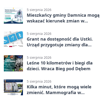
możliwości
5 sierpnia 2026
Mieszkańcy gminy Damnica mogą
wskazać kierunek zmian w
kulturze
5 sierpnia 2026
Grant na dostępność dla Ustki.
Urząd przygotuje zmiany dla
mieszkańców
5 sierpnia 2026
Leśne 10 kilometrów i biegi dla
dzieci. Wraca Bieg pod Dębem
5 sierpnia 2026
Kilka minut, które mogą wiele
zmienić. Mammografia w
Główczycach