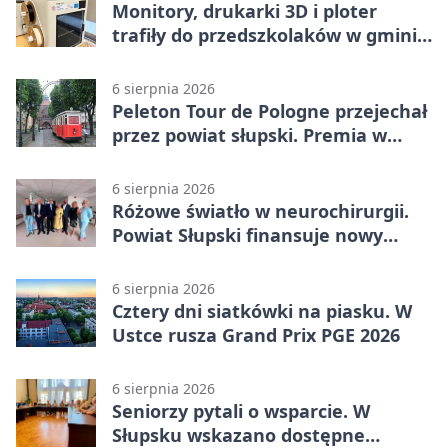
Monitory, drukarki 3D i ploter
trafiły do przedszkolaków w gminie
Kobylnica
6 sierpnia 2026
Peleton Tour de Pologne przejechał
przez powiat słupski. Premia w
Kępicach
6 sierpnia 2026
Różowe światło w neurochirurgii.
Powiat Słupski finansuje nowy
sprzęt
6 sierpnia 2026
Cztery dni siatkówki na piasku. W
Ustce rusza Grand Prix PGE 2026
6 sierpnia 2026
Seniorzy pytali o wsparcie. W
Słupsku wskazano dostępne