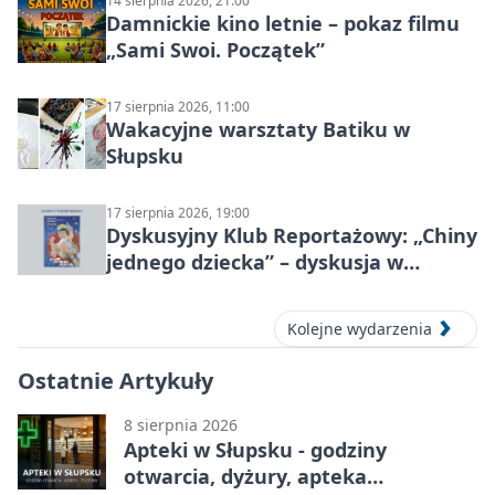
14 sierpnia 2026, 21:00
Damnickie kino letnie – pokaz filmu
„Sami Swoi. Początek”
17 sierpnia 2026, 11:00
Wakacyjne warsztaty Batiku w
Słupsku
17 sierpnia 2026, 19:00
Dyskusyjny Klub Reportażowy: „Chiny
jednego dziecka” – dyskusja w
Słupsku
Kolejne wydarzenia
Ostatnie Artykuły
8 sierpnia 2026
Apteki w Słupsku - godziny
otwarcia, dyżury, apteka