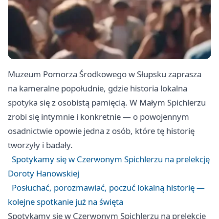
Muzeum Pomorza Środkowego w Słupsku zaprasza
na kameralne popołudnie, gdzie historia lokalna
spotyka się z osobistą pamięcią. W Małym Spichlerzu
zrobi się intymnie i konkretnie — o powojennym
osadnictwie opowie jedna z osób, które tę historię
tworzyły i badały.
Spotykamy się w Czerwonym Spichlerzu na prelekcję
Doroty Hanowskiej
Posłuchać, porozmawiać, poczuć lokalną historię —
kolejne spotkanie już na święta
Spotykamy się w Czerwonym Spichlerzu na prelekcję