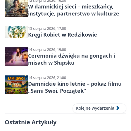
12 sierpnia 2026, 16:30
W damnickiej sieci – mieszkańcy,
instytucje, partnerstwo w kulturze
13 sierpnia 2026, 17:00
Kręgi Kobiet w Redzikowie
14 sierpnia 2026, 19:00
Ceremonia dźwięku na gongach i
misach w Słupsku
14 sierpnia 2026, 21:00
Damnickie kino letnie – pokaz filmu
„Sami Swoi. Początek”
Kolejne wydarzenia
Ostatnie Artykuły