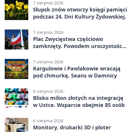
7 sierpnia 2026
Słupsk znów otworzy księgi pamięci
podczas 24. Dni Kultury Żydowskiej.
7 sierpnia 2026
Plac Zwycięstwa częściowo
zamknięty. Powodem uroczystości
wojskowe
7 sierpnia 2026
Kargulowie i Pawlakowie wracają
pod chmurkę. Seans w Damnicy
6 sierpnia 2026
Blisko milion złotych na integrację
w Ustce. Wsparcie obejmie 85 osób
6 sierpnia 2026
Monitory, drukarki 3D i ploter