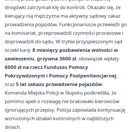
drogówki zatrzymali kię do kontroli. Okazało się, że
kierujący nią mężczyzna ma aktywny sądowy zakaz
prowadzenia pojazdów. Funkcjonariusze przewieźli go
na komisariat, przeprowadzili czynności procesowe i
doprowadzili do sądu. W trybie przyspieszonym sąd
orzekł karę:
8 miesięcy pozbawienia wolności w
zawieszeniu
,
grzywna 3600 zł
, obowiązek wpłaty
6000 zł na rzecz Funduszu Pomocy
Pokrzywdzonym i Pomocy Postpenitencjarnej
oraz
5 lat zakazu prowadzenia pojazdów
.
Komenda Miejska Policji w Słupsku podkreśliła, że
pomimo apeli o rozwagę nie brakowało kierowców
ignorujących przepisy. Policja zapowiada kontynuację
wzmożonych działań kontrolnych w najbliższych
dniach.