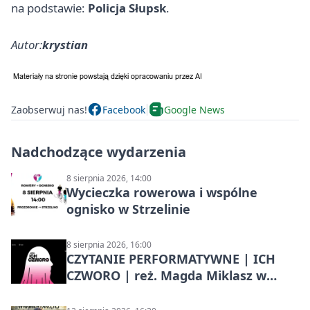
na podstawie:
Policja Słupsk
.
Autor:
krystian
Zaobserwuj nas!
Facebook
Google News
Nadchodzące wydarzenia
8 sierpnia 2026, 14:00
Wycieczka rowerowa i wspólne
ognisko w Strzelinie
8 sierpnia 2026, 16:00
CZYTANIE PERFORMATYWNE | ICH
CZWORO | reż. Magda Miklasz w
Słupsku