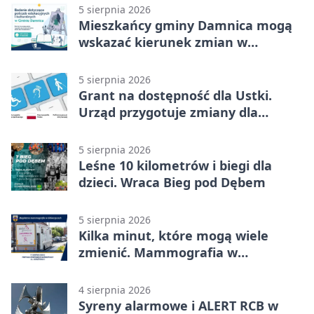
5 sierpnia 2026
Mieszkańcy gminy Damnica mogą
wskazać kierunek zmian w
kulturze
5 sierpnia 2026
Grant na dostępność dla Ustki.
Urząd przygotuje zmiany dla
mieszkańców
5 sierpnia 2026
Leśne 10 kilometrów i biegi dla
dzieci. Wraca Bieg pod Dębem
5 sierpnia 2026
Kilka minut, które mogą wiele
zmienić. Mammografia w
Główczycach
4 sierpnia 2026
Syreny alarmowe i ALERT RCB w