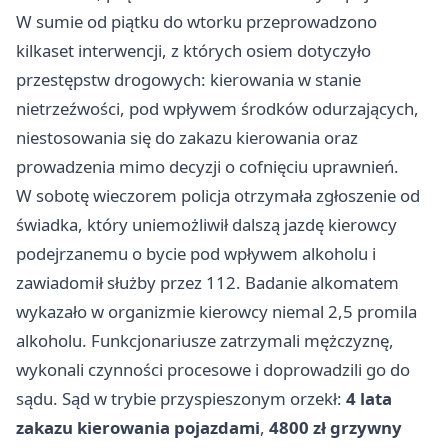
W sumie od piątku do wtorku przeprowadzono
kilkaset interwencji, z których osiem dotyczyło
przestępstw drogowych: kierowania w stanie
nietrzeźwości, pod wpływem środków odurzających,
niestosowania się do zakazu kierowania oraz
prowadzenia mimo decyzji o cofnięciu uprawnień.
W sobotę wieczorem policja otrzymała zgłoszenie od
świadka, który uniemożliwił dalszą jazdę kierowcy
podejrzanemu o bycie pod wpływem alkoholu i
zawiadomił służby przez 112. Badanie alkomatem
wykazało w organizmie kierowcy niemal 2,5 promila
alkoholu. Funkcjonariusze zatrzymali mężczyznę,
wykonali czynności procesowe i doprowadzili go do
sądu. Sąd w trybie przyspieszonym orzekł:
4 lata
zakazu kierowania pojazdami
,
4800 zł grzywny