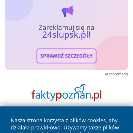
Zareklamuj się na
24slupsk.pl!
SPRAWDŹ SZCZEGÓŁY
autopromocja
Nasza strona korzysta z plików cookies, aby
działała prawidłowo. Używamy także plików