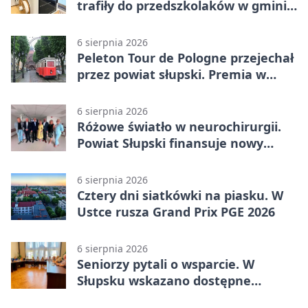
trafiły do przedszkolaków w gminie
Kobylnica
6 sierpnia 2026
Peleton Tour de Pologne przejechał
przez powiat słupski. Premia w
Kępicach
6 sierpnia 2026
Różowe światło w neurochirurgii.
Powiat Słupski finansuje nowy
sprzęt
6 sierpnia 2026
Cztery dni siatkówki na piasku. W
Ustce rusza Grand Prix PGE 2026
6 sierpnia 2026
Seniorzy pytali o wsparcie. W
Słupsku wskazano dostępne
możliwości