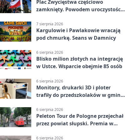
Plac Zwycięstwa częściowo
zamknięty. Powodem uroczystości
wojskowe
7 sierpnia 2026
Kargulowie i Pawlakowie wracają
pod chmurkę. Seans w Damnicy
6 sierpnia 2026
Blisko milion złotych na integrację
w Ustce. Wsparcie obejmie 85 osób
6 sierpnia 2026
Monitory, drukarki 3D i ploter
trafiły do przedszkolaków w gminie
Kobylnica
6 sierpnia 2026
Peleton Tour de Pologne przejechał
przez powiat słupski. Premia w
Kępicach
6 sierpnia 2026