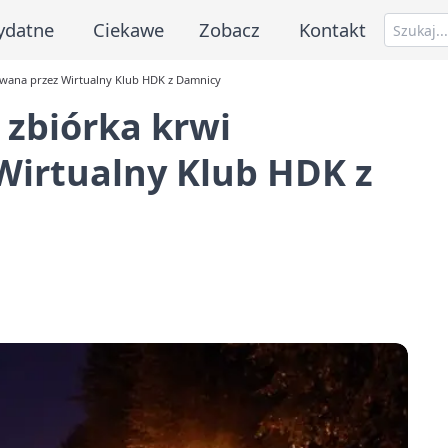
ydatne
Ciekawe
Zobacz
Kontakt
owana przez Wirtualny Klub HDK z Damnicy
 zbiórka krwi
Wirtualny Klub HDK z