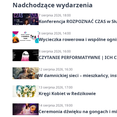
Nadchodzące wydarzenia
7 sierpnia 2026, 18:00
Konferencja ROZPOZNAĆ CZAS w Sł
8 sierpnia 2026, 14:00
Wycieczka rowerowa i wspólne ognis
8 sierpnia 2026, 16:00
CZYTANIE PERFORMATYWNE | ICH CZ
12 sierpnia 2026, 16:30
W damnickiej sieci – mieszkańcy, in
13 sierpnia 2026, 17:00
Kręgi Kobiet w Redzikowie
14 sierpnia 2026, 19:00
Ceremonia dźwięku na gongach i mi