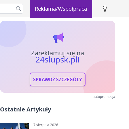
Reklama/Współpraca
Zareklamuj się na
24slupsk.pl!
SPRAWDŹ SZCZEGÓŁY
autopromocja
Ostatnie Artykuły
7 sierpnia 2026