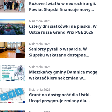
Różowe światło w neurochirurgii.
Powiat Słupski finansuje nowy
sprzęt
6 sierpnia 2026
Cztery dni siatkówki na piasku. W
Ustce rusza Grand Prix PGE 2026
6 sierpnia 2026
Seniorzy pytali o wsparcie. W
Słupsku wskazano dostępne
możliwości
5 sierpnia 2026
Mieszkańcy gminy Damnica mogą
wskazać kierunek zmian w
kulturze
5 sierpnia 2026
Grant na dostępność dla Ustki.
Urząd przygotuje zmiany dla
mieszkańców