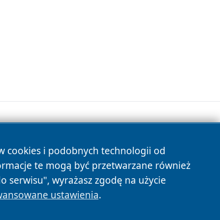
ów cookies i podobnych technologii od
s
ormacje te mogą być przetwarzane również
do serwisu", wyrażasz zgodę na użycie
ansowane ustawienia
.