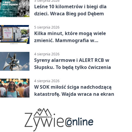
5 sierpnia 2026
Leśne 10 kilometrów i biegi dla
dzieci. Wraca Bieg pod Dębem
5 sierpnia 2026
Kilka minut, które mogą wiele
zmienić. Mammografia w
Główczycach
4 sierpnia 2026
Syreny alarmowe i ALERT RCB w
Słupsku. To będą tylko ćwiczenia
4 sierpnia 2026
W SOK miłość ściga nadchodzącą
katastrofę. Wajda wraca na ekran