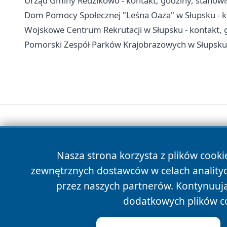
Urząd Gminy Redzikowo - kontakt, godziny, stanowis
Dom Pomocy Społecznej "Leśna Oaza" w Słupsku - kon
Wojskowe Centrum Rekrutacji w Słupsku - kontakt, 
Pomorski Zespół Parków Krajobrazowych w Słupsku -
Nasza strona korzysta z plików cooki
zewnętrznych dostawców w celach anality
przez naszych partnerów. Kontynuując
dodatkowych plików c