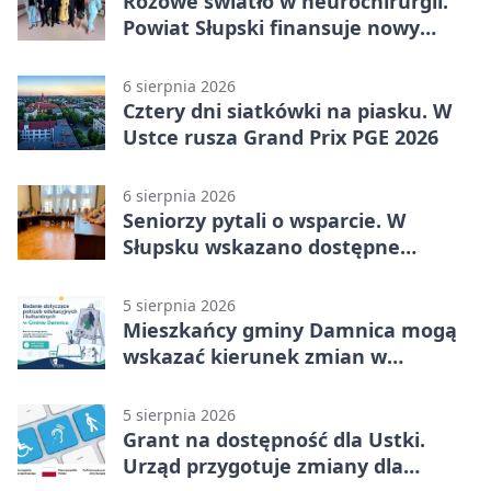
Różowe światło w neurochirurgii.
Powiat Słupski finansuje nowy
sprzęt
6 sierpnia 2026
Cztery dni siatkówki na piasku. W
Ustce rusza Grand Prix PGE 2026
6 sierpnia 2026
Seniorzy pytali o wsparcie. W
Słupsku wskazano dostępne
możliwości
5 sierpnia 2026
Mieszkańcy gminy Damnica mogą
wskazać kierunek zmian w
kulturze
5 sierpnia 2026
Grant na dostępność dla Ustki.
Urząd przygotuje zmiany dla