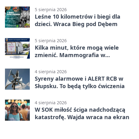
mieszkańców
5 sierpnia 2026
Leśne 10 kilometrów i biegi dla
dzieci. Wraca Bieg pod Dębem
5 sierpnia 2026
Kilka minut, które mogą wiele
zmienić. Mammografia w
Główczycach
4 sierpnia 2026
Syreny alarmowe i ALERT RCB w
Słupsku. To będą tylko ćwiczenia
4 sierpnia 2026
W SOK miłość ściga nadchodzącą
katastrofę. Wajda wraca na ekran