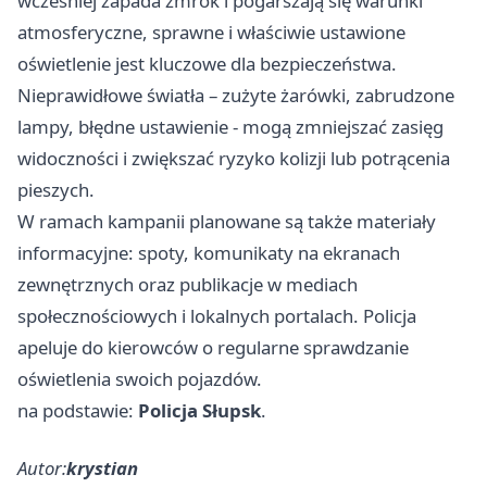
wcześniej zapada zmrok i pogarszają się warunki
atmosferyczne, sprawne i właściwie ustawione
oświetlenie jest kluczowe dla bezpieczeństwa.
Nieprawidłowe światła – zużyte żarówki, zabrudzone
lampy, błędne ustawienie - mogą zmniejszać zasięg
widoczności i zwiększać ryzyko kolizji lub potrącenia
pieszych.
W ramach kampanii planowane są także materiały
informacyjne: spoty, komunikaty na ekranach
zewnętrznych oraz publikacje w mediach
społecznościowych i lokalnych portalach. Policja
apeluje do kierowców o regularne sprawdzanie
oświetlenia swoich pojazdów.
na podstawie:
Policja Słupsk
.
Autor:
krystian