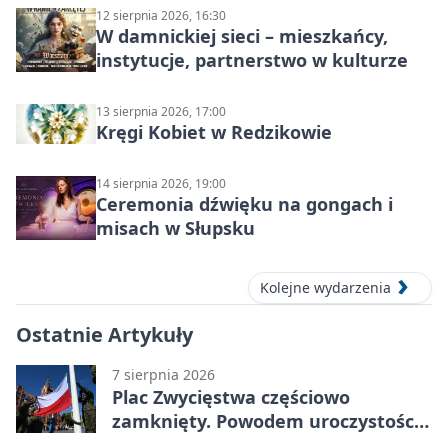
12 sierpnia 2026, 16:30
W damnickiej sieci – mieszkańcy,
instytucje, partnerstwo w kulturze
13 sierpnia 2026, 17:00
Kręgi Kobiet w Redzikowie
14 sierpnia 2026, 19:00
Ceremonia dźwięku na gongach i
misach w Słupsku
Kolejne wydarzenia
Ostatnie Artykuły
7 sierpnia 2026
Plac Zwycięstwa częściowo
zamknięty. Powodem uroczystości
wojskowe