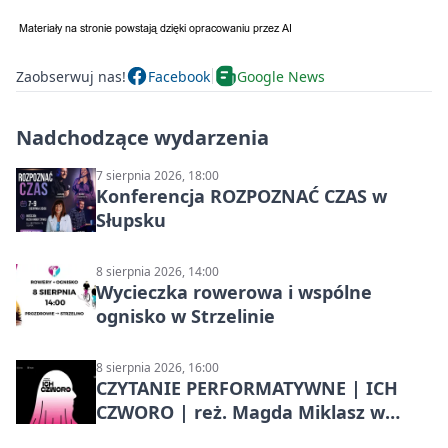
Zaobserwuj nas!
Facebook
Google News
Nadchodzące wydarzenia
7 sierpnia 2026, 18:00
Konferencja ROZPOZNAĆ CZAS w
Słupsku
8 sierpnia 2026, 14:00
Wycieczka rowerowa i wspólne
ognisko w Strzelinie
8 sierpnia 2026, 16:00
CZYTANIE PERFORMATYWNE | ICH
CZWORO | reż. Magda Miklasz w
Słupsku