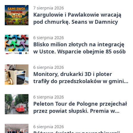
7 sierpnia 2026
Kargulowie i Pawlakowie wracają
pod chmurkę. Seans w Damnicy
6 sierpnia 2026
Blisko milion złotych na integrację
w Ustce. Wsparcie obejmie 85 osób
6 sierpnia 2026
Monitory, drukarki 3D i ploter
trafiły do przedszkolaków w gminie
Kobylnica
6 sierpnia 2026
Peleton Tour de Pologne przejechał
przez powiat słupski. Premia w
Kępicach
6 sierpnia 2026