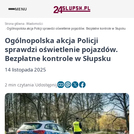
MENU
Strona główna
Wiadomości
Ogólnopolska akcja Policji sprawdzi oświetlenie pojazdów. Bezpłatne kontrole w Słupsku
Ogólnopolska akcja Policji
sprawdzi oświetlenie pojazdów.
Bezpłatne kontrole w Słupsku
14 listopada 2025
2 min czytania
Udostępnij