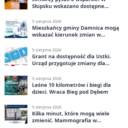
Słupsku wskazano dostępne
możliwości
5 sierpnia 2026
Mieszkańcy gminy Damnica mogą
wskazać kierunek zmian w
kulturze
5 sierpnia 2026
Grant na dostępność dla Ustki.
Urząd przygotuje zmiany dla
mieszkańców
5 sierpnia 2026
Leśne 10 kilometrów i biegi dla
dzieci. Wraca Bieg pod Dębem
5 sierpnia 2026
Kilka minut, które mogą wiele
zmienić. Mammografia w
Główczycach