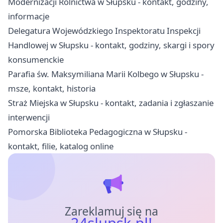
Modernizacji Rolnictwa w Słupsku - kontakt, godziny,
informacje
Delegatura Wojewódzkiego Inspektoratu Inspekcji
Handlowej w Słupsku - kontakt, godziny, skargi i spory
konsumenckie
Parafia św. Maksymiliana Marii Kolbego w Słupsku -
msze, kontakt, historia
Straż Miejska w Słupsku - kontakt, zadania i zgłaszanie
interwencji
Pomorska Biblioteka Pedagogiczna w Słupsku -
kontakt, filie, katalog online
Zareklamuj się na
24slupsk.pl!