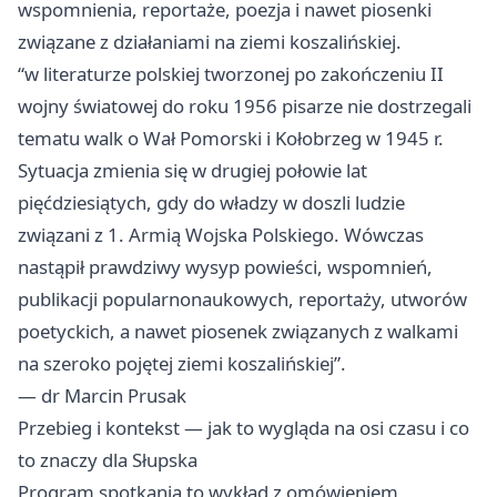
wspomnienia, reportaże, poezja i nawet piosenki
związane z działaniami na ziemi koszalińskiej.
“w literaturze polskiej tworzonej po zakończeniu II
wojny światowej do roku 1956 pisarze nie dostrzegali
tematu walk o Wał Pomorski i Kołobrzeg w 1945 r.
Sytuacja zmienia się w drugiej połowie lat
pięćdziesiątych, gdy do władzy w doszli ludzie
związani z 1. Armią Wojska Polskiego. Wówczas
nastąpił prawdziwy wysyp powieści, wspomnień,
publikacji popularnonaukowych, reportaży, utworów
poetyckich, a nawet piosenek związanych z walkami
na szeroko pojętej ziemi koszalińskiej”.
— dr Marcin Prusak
Przebieg i kontekst — jak to wygląda na osi czasu i co
to znaczy dla Słupska
Program spotkania to wykład z omówieniem