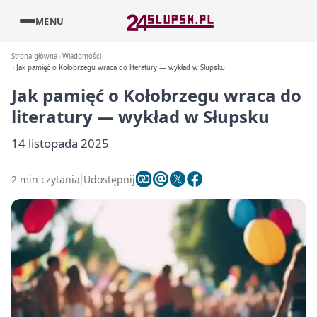
MENU
Strona główna
Wiadomości
Jak pamięć o Kołobrzegu wraca do literatury — wykład w Słupsku
Jak pamięć o Kołobrzegu wraca do
literatury — wykład w Słupsku
14 listopada 2025
2 min czytania
Udostępnij