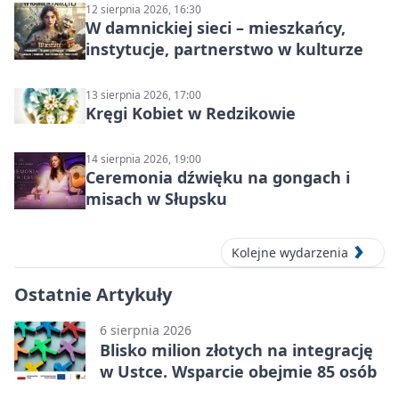
12 sierpnia 2026, 16:30
W damnickiej sieci – mieszkańcy,
instytucje, partnerstwo w kulturze
13 sierpnia 2026, 17:00
Kręgi Kobiet w Redzikowie
14 sierpnia 2026, 19:00
Ceremonia dźwięku na gongach i
misach w Słupsku
Kolejne wydarzenia
Ostatnie Artykuły
6 sierpnia 2026
Blisko milion złotych na integrację
w Ustce. Wsparcie obejmie 85 osób