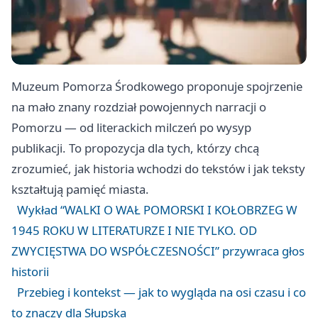
Muzeum Pomorza Środkowego proponuje spojrzenie
na mało znany rozdział powojennych narracji o
Pomorzu — od literackich milczeń po wysyp
publikacji. To propozycja dla tych, którzy chcą
zrozumieć, jak historia wchodzi do tekstów i jak teksty
kształtują pamięć miasta.
Wykład “WALKI O WAŁ POMORSKI I KOŁOBRZEG W
1945 ROKU W LITERATURZE I NIE TYLKO. OD
ZWYCIĘSTWA DO WSPÓŁCZESNOŚCI” przywraca głos
historii
Przebieg i kontekst — jak to wygląda na osi czasu i co
to znaczy dla Słupska