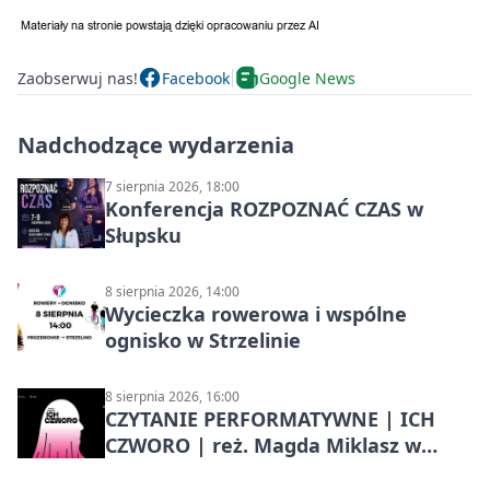
Zaobserwuj nas!
Facebook
Google News
Nadchodzące wydarzenia
7 sierpnia 2026, 18:00
Konferencja ROZPOZNAĆ CZAS w
Słupsku
8 sierpnia 2026, 14:00
Wycieczka rowerowa i wspólne
ognisko w Strzelinie
8 sierpnia 2026, 16:00
CZYTANIE PERFORMATYWNE | ICH
CZWORO | reż. Magda Miklasz w
Słupsku