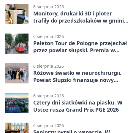
6 sierpnia 2026
Monitory, drukarki 3D i ploter
trafiły do przedszkolaków w gminie
Kobylnica
6 sierpnia 2026
Peleton Tour de Pologne przejechał
przez powiat słupski. Premia w
Kępicach
6 sierpnia 2026
Różowe światło w neurochirurgii.
Powiat Słupski finansuje nowy
sprzęt
6 sierpnia 2026
Cztery dni siatkówki na piasku. W
Ustce rusza Grand Prix PGE 2026
6 sierpnia 2026
Seniorzy pytali o wsparcie. W