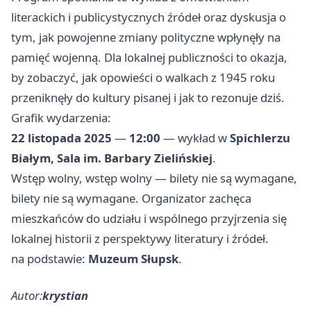
literackich i publicystycznych źródeł oraz dyskusja o
tym, jak powojenne zmiany polityczne wpłynęły na
pamięć wojenną. Dla lokalnej publiczności to okazja,
by zobaczyć, jak opowieści o walkach z 1945 roku
przeniknęły do kultury pisanej i jak to rezonuje dziś.
Grafik wydarzenia:
22 listopada 2025
—
12:00
— wykład w
Spichlerzu
Białym, Sala im. Barbary Zielińskiej
.
Wstęp wolny, wstęp wolny — bilety nie są wymagane,
bilety nie są wymagane. Organizator zachęca
mieszkańców do udziału i wspólnego przyjrzenia się
lokalnej historii z perspektywy literatury i źródeł.
na podstawie:
Muzeum Słupsk
.
Autor:
krystian