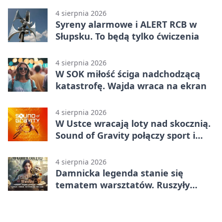
4 sierpnia 2026
Syreny alarmowe i ALERT RCB w
Słupsku. To będą tylko ćwiczenia
4 sierpnia 2026
W SOK miłość ściga nadchodzącą
katastrofę. Wajda wraca na ekran
4 sierpnia 2026
W Ustce wracają loty nad skocznią.
Sound of Gravity połączy sport i
koncerty
4 sierpnia 2026
Damnicka legenda stanie się
tematem warsztatów. Ruszyły
zapisy