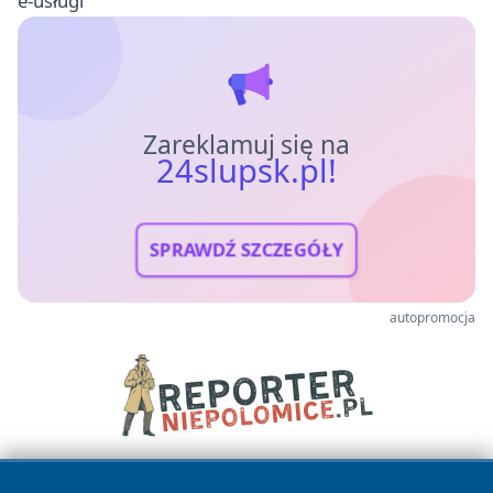
e-usługi
Zareklamuj się na
24slupsk.pl!
SPRAWDŹ SZCZEGÓŁY
autopromocja