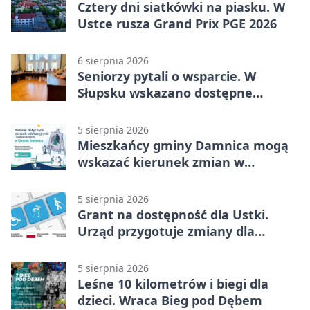
Cztery dni siatkówki na piasku. W
Ustce rusza Grand Prix PGE 2026
6 sierpnia 2026
Seniorzy pytali o wsparcie. W
Słupsku wskazano dostępne
możliwości
5 sierpnia 2026
Mieszkańcy gminy Damnica mogą
wskazać kierunek zmian w
kulturze
5 sierpnia 2026
Grant na dostępność dla Ustki.
Urząd przygotuje zmiany dla
mieszkańców
5 sierpnia 2026
Leśne 10 kilometrów i biegi dla
dzieci. Wraca Bieg pod Dębem