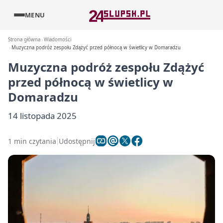
MENU
Strona główna
Wiadomości
Muzyczna podróż zespołu Zdążyć przed północą w świetlicy w Domaradzu
Muzyczna podróż zespołu Zdążyć
przed północą w świetlicy w
Domaradzu
14 listopada 2025
1 min czytania
Udostępnij