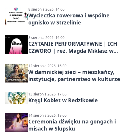
8 sierpnia 2026, 14:00
Wycieczka rowerowa i wspólne
ognisko w Strzelinie
8 sierpnia 2026, 16:00
CZYTANIE PERFORMATYWNE | ICH
CZWORO | reż. Magda Miklasz w
Słupsku
12 sierpnia 2026, 16:30
W damnickiej sieci – mieszkańcy,
instytucje, partnerstwo w kulturze
13 sierpnia 2026, 17:00
Kręgi Kobiet w Redzikowie
14 sierpnia 2026, 19:00
Ceremonia dźwięku na gongach i
misach w Słupsku