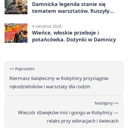
Damnicka legenda stanie się
tematem warsztatów. Ruszyły
zapisy
4 sierpnia 2026
Wieńce, włoskie przeboje i
potańcówka. Dożynki w Damnicy
<< Poprzedni
Kiermasz świąteczny w Kobylnicy przyciągnie
rękodzielników i warsztaty dla rodzin
Następny >>
Wieczór dźwięków mis i gongu w Kobylnicy —
relaks przy wibracjach i świecach