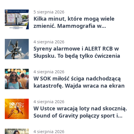
5 sierpnia 2026
Kilka minut, które mogą wiele
zmienić. Mammografia w
Główczycach
4 sierpnia 2026
Syreny alarmowe i ALERT RCB w
Słupsku. To będą tylko ćwiczenia
4 sierpnia 2026
W SOK miłość ściga nadchodzącą
katastrofę. Wajda wraca na ekran
4 sierpnia 2026
W Ustce wracają loty nad skocznią.
Sound of Gravity połączy sport i
koncerty
4 sierpnia 2026