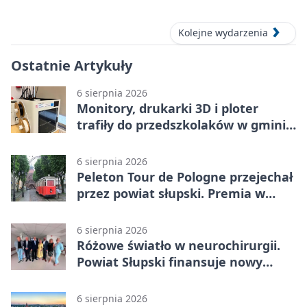
Kolejne wydarzenia
Ostatnie Artykuły
6 sierpnia 2026
Monitory, drukarki 3D i ploter
trafiły do przedszkolaków w gminie
Kobylnica
6 sierpnia 2026
Peleton Tour de Pologne przejechał
przez powiat słupski. Premia w
Kępicach
6 sierpnia 2026
Różowe światło w neurochirurgii.
Powiat Słupski finansuje nowy
sprzęt
6 sierpnia 2026