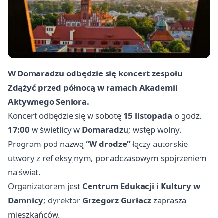
W Domaradzu odbędzie się koncert zespołu
Zdążyć przed północą w ramach Akademii
Aktywnego Seniora.
Koncert odbędzie się w sobotę
15 listopada
o godz.
17:00
w świetlicy w
Domaradzu
; wstęp wolny.
Program pod nazwą
“W drodze”
łączy autorskie
utwory z refleksyjnym, ponadczasowym spojrzeniem
na świat.
Organizatorem jest
Centrum Edukacji i Kultury w
Damnicy
; dyrektor
Grzegorz Gurłacz
zaprasza
mieszkańców.