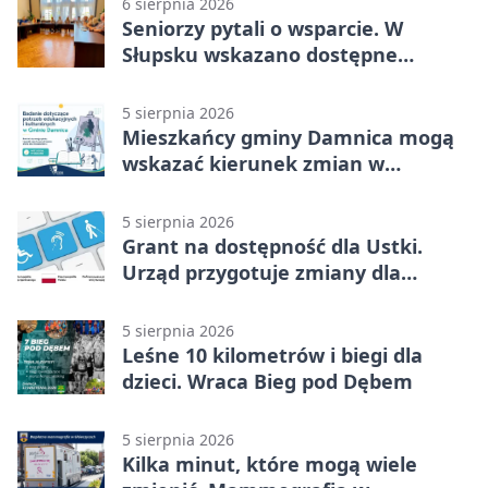
6 sierpnia 2026
Seniorzy pytali o wsparcie. W
Słupsku wskazano dostępne
możliwości
5 sierpnia 2026
Mieszkańcy gminy Damnica mogą
wskazać kierunek zmian w
kulturze
5 sierpnia 2026
Grant na dostępność dla Ustki.
Urząd przygotuje zmiany dla
mieszkańców
5 sierpnia 2026
Leśne 10 kilometrów i biegi dla
dzieci. Wraca Bieg pod Dębem
5 sierpnia 2026
Kilka minut, które mogą wiele