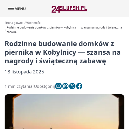
MENU
Strona główna
Wiadomości
Rodzinne budowanie domków z piernika w Kobylnicy — szansa na nagrody i świąteczną
zabawę
Rodzinne budowanie domków z
piernika w Kobylnicy — szansa na
nagrody i świąteczną zabawę
18 listopada 2025
1 min czytania
Udostępnij