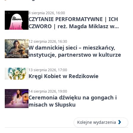
8 sierpnia 2026, 16:00
CZYTANIE PERFORMATYWNE | ICH
CZWORO | reż. Magda Miklasz w
Słupsku
12 sierpnia 2026, 16:30
W damnickiej sieci – mieszkańcy,
instytucje, partnerstwo w kulturze
13 sierpnia 2026, 17:00
Kręgi Kobiet w Redzikowie
14 sierpnia 2026, 19:00
Ceremonia dźwięku na gongach i
misach w Słupsku
Kolejne wydarzenia