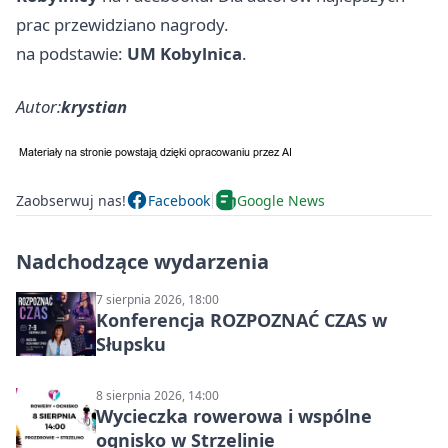
prac przewidziano nagrody.
na podstawie:
UM Kobylnica
.
Autor:
krystian
Zaobserwuj nas!
Facebook
Google News
Nadchodzące wydarzenia
7 sierpnia 2026, 18:00
Konferencja ROZPOZNAĆ CZAS w
Słupsku
8 sierpnia 2026, 14:00
Wycieczka rowerowa i wspólne
ognisko w Strzelinie