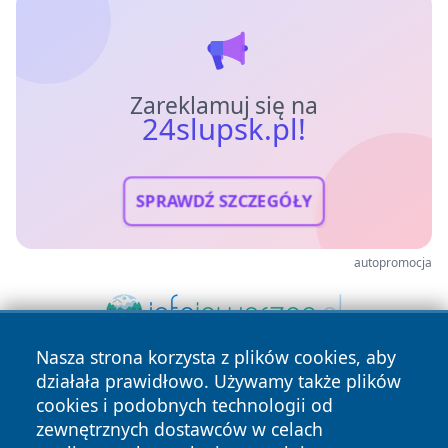
Zareklamuj się na
24slupsk.pl!
SPRAWDŹ SZCZEGÓŁY
autopromocja
Nasza strona korzysta z plików cookies, aby
działała prawidłowo. Używamy także plików
cookies i podobnych technologii od
zewnętrznych dostawców w celach