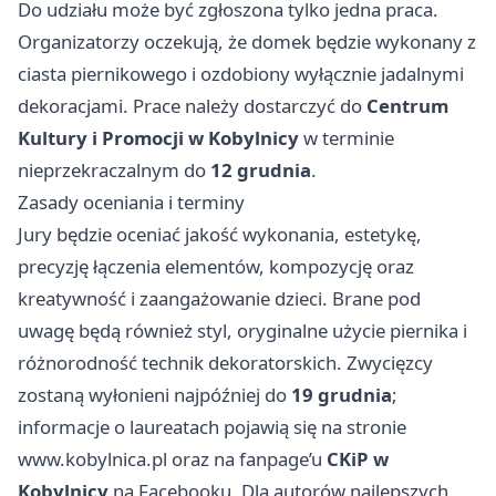
Do udziału może być zgłoszona tylko jedna praca.
Organizatorzy oczekują, że domek będzie wykonany z
ciasta piernikowego i ozdobiony wyłącznie jadalnymi
dekoracjami. Prace należy dostarczyć do
Centrum
Kultury i Promocji w Kobylnicy
w terminie
nieprzekraczalnym do
12 grudnia
.
Zasady oceniania i terminy
Jury będzie oceniać jakość wykonania, estetykę,
precyzję łączenia elementów, kompozycję oraz
kreatywność i zaangażowanie dzieci. Brane pod
uwagę będą również styl, oryginalne użycie piernika i
różnorodność technik dekoratorskich. Zwycięzcy
zostaną wyłonieni najpóźniej do
19 grudnia
;
informacje o laureatach pojawią się na stronie
www.kobylnica.pl oraz na fanpage’u
CKiP w
Kobylnicy
na Facebooku. Dla autorów najlepszych