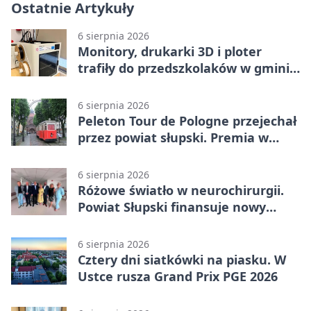
Ostatnie Artykuły
6 sierpnia 2026
Monitory, drukarki 3D i ploter
trafiły do przedszkolaków w gminie
Kobylnica
6 sierpnia 2026
Peleton Tour de Pologne przejechał
przez powiat słupski. Premia w
Kępicach
6 sierpnia 2026
Różowe światło w neurochirurgii.
Powiat Słupski finansuje nowy
sprzęt
6 sierpnia 2026
Cztery dni siatkówki na piasku. W
Ustce rusza Grand Prix PGE 2026