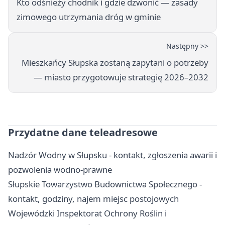
Kto odśnieży chodnik i gdzie dzwonić — zasady
zimowego utrzymania dróg w gminie
Następny >>
Mieszkańcy Słupska zostaną zapytani o potrzeby
— miasto przygotowuje strategię 2026–2032
Przydatne dane teleadresowe
Nadzór Wodny w Słupsku - kontakt, zgłoszenia awarii i
pozwolenia wodno-prawne
Słupskie Towarzystwo Budownictwa Społecznego -
kontakt, godziny, najem miejsc postojowych
Wojewódzki Inspektorat Ochrony Roślin i