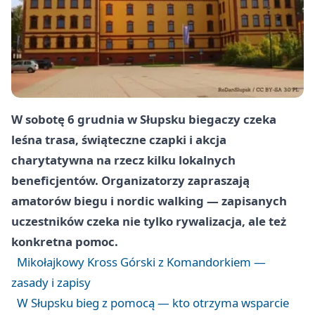
W sobotę 6 grudnia w Słupsku biegaczy czeka
leśna trasa, świąteczne czapki i akcja
charytatywna na rzecz kilku lokalnych
beneficjentów. Organizatorzy zapraszają
amatorów biegu i nordic walking — zapisanych
uczestników czeka nie tylko rywalizacja, ale też
konkretna pomoc.
Mikołajkowy Kross Górski z Komandorkiem —
zasady i zapisy
W Słupsku bieg z pomocą — kto otrzyma wsparcie