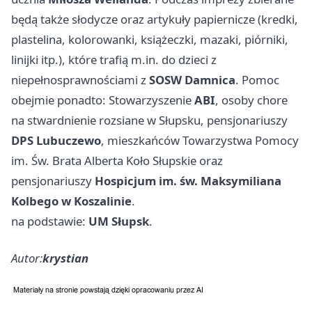
będą także słodycze oraz artykuły papiernicze (kredki,
plastelina, kolorowanki, książeczki, mazaki, piórniki,
linijki itp.), które trafią m.in. do dzieci z
niepełnosprawnościami z
SOSW Damnica
. Pomoc
obejmie ponadto: Stowarzyszenie
ABI
, osoby chore
na stwardnienie rozsiane w Słupsku, pensjonariuszy
DPS Lubuczewo
, mieszkańców Towarzystwa Pomocy
im. Św. Brata Alberta Koło Słupskie oraz
pensjonariuszy
Hospicjum im. św. Maksymiliana
Kolbego w Koszalinie
.
na podstawie:
UM Słupsk
.
Autor:
krystian