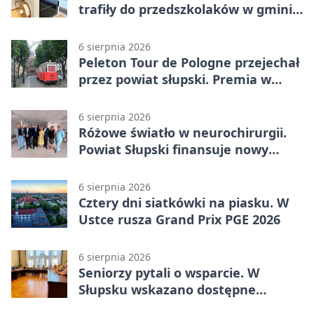
trafiły do przedszkolaków w gminie
Kobylnica
6 sierpnia 2026
Peleton Tour de Pologne przejechał
przez powiat słupski. Premia w
Kępicach
6 sierpnia 2026
Różowe światło w neurochirurgii.
Powiat Słupski finansuje nowy
sprzęt
6 sierpnia 2026
Cztery dni siatkówki na piasku. W
Ustce rusza Grand Prix PGE 2026
6 sierpnia 2026
Seniorzy pytali o wsparcie. W
Słupsku wskazano dostępne
możliwości