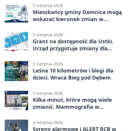
5 sierpnia 2026
Mieszkańcy gminy Damnica mogą
wskazać kierunek zmian w
kulturze
5 sierpnia 2026
Grant na dostępność dla Ustki.
Urząd przygotuje zmiany dla
mieszkańców
5 sierpnia 2026
Leśne 10 kilometrów i biegi dla
dzieci. Wraca Bieg pod Dębem
5 sierpnia 2026
Kilka minut, które mogą wiele
zmienić. Mammografia w
Główczycach
4 sierpnia 2026
Syreny alarmowe i ALERT RCB w