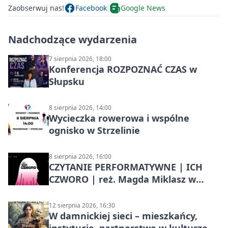
Zaobserwuj nas!
Facebook
Google News
Nadchodzące wydarzenia
7 sierpnia 2026, 18:00
Konferencja ROZPOZNAĆ CZAS w
Słupsku
8 sierpnia 2026, 14:00
Wycieczka rowerowa i wspólne
ognisko w Strzelinie
8 sierpnia 2026, 16:00
CZYTANIE PERFORMATYWNE | ICH
CZWORO | reż. Magda Miklasz w
Słupsku
12 sierpnia 2026, 16:30
W damnickiej sieci – mieszkańcy,
instytucje, partnerstwo w kulturze