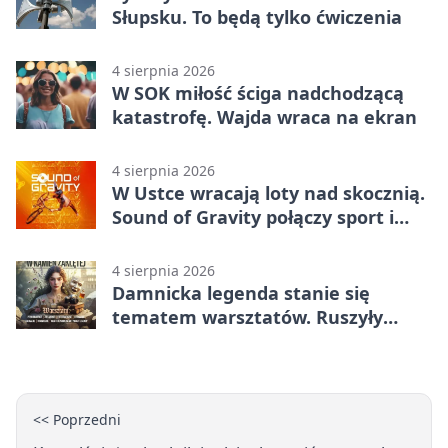
Słupsku. To będą tylko ćwiczenia
4 sierpnia 2026
W SOK miłość ściga nadchodzącą
katastrofę. Wajda wraca na ekran
4 sierpnia 2026
W Ustce wracają loty nad skocznią.
Sound of Gravity połączy sport i
koncerty
4 sierpnia 2026
Damnicka legenda stanie się
tematem warsztatów. Ruszyły
zapisy
<< Poprzedni