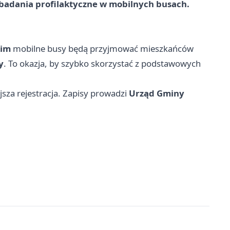
badania profilaktyczne w mobilnych busach.
kim
mobilne busy będą przyjmować mieszkańców
y
. To okazja, by szybko skorzystać z podstawowych
jsza rejestracja. Zapisy prowadzi
Urząd Gminy