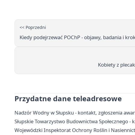
<< Poprzedni
Kiedy podejrzewać POChP - objawy, badania i krok
Kobiety z pleca
Przydatne dane teleadresowe
Nadzór Wodny w Słupsku - kontakt, zgłoszenia awar
Słupskie Towarzystwo Budownictwa Społecznego - k
Wojewódzki Inspektorat Ochrony Roślin i Nasiennic