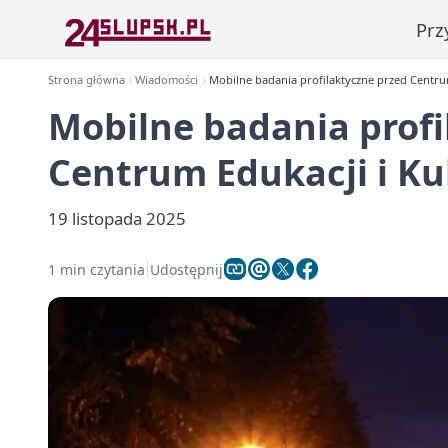
Prz
Strona główna
Wiadomości
Mobilne badania profilaktyczne przed Centru
Mobilne badania profi
Centrum Edukacji i K
19 listopada 2025
1 min czytania
Udostępnij