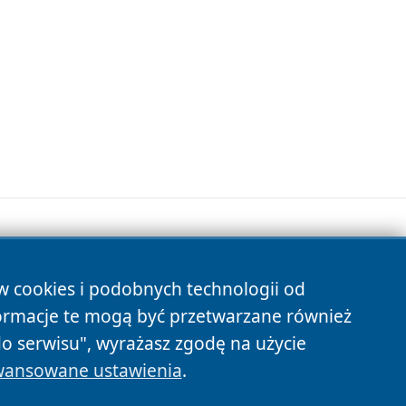
ów cookies i podobnych technologii od
s
ormacje te mogą być przetwarzane również
do serwisu", wyrażasz zgodę na użycie
ansowane ustawienia
.