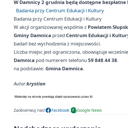
W Damnicy 2 grudnia będą dostępne bezpłatne 
Badania przy Centrum Edukacji i Kultury
Badania przy Centrum Edukacji i Kultury
W akcji organizowanej wspólnie z
Powiatem Słups
Gminy Damnica
przed
Centrum Edukacji i Kultur
badań bez wychodzenia z miejscowości.
Liczba miejsc jest ograniczona, obowiązuje wcześnie
Damnica
pod numerem telefonu
59 848 44 38
.
na podstawie:
Gmina Damnica
.
Autor:
krystian
Zaobserwuj nas!
Facebook
Google News