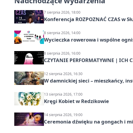
Nadchodzące wydarzenia
7 sierpnia 2026, 18:00
Konferencja ROZPOZNAĆ CZAS w Sł
8 sierpnia 2026, 14:00
Wycieczka rowerowa i wspólne ognis
8 sierpnia 2026, 16:00
CZYTANIE PERFORMATYWNE | ICH CZ
12 sierpnia 2026, 16:30
W damnickiej sieci – mieszkańcy, in
13 sierpnia 2026, 17:00
Kręgi Kobiet w Redzikowie
14 sierpnia 2026, 19:00
Ceremonia dźwięku na gongach i mi