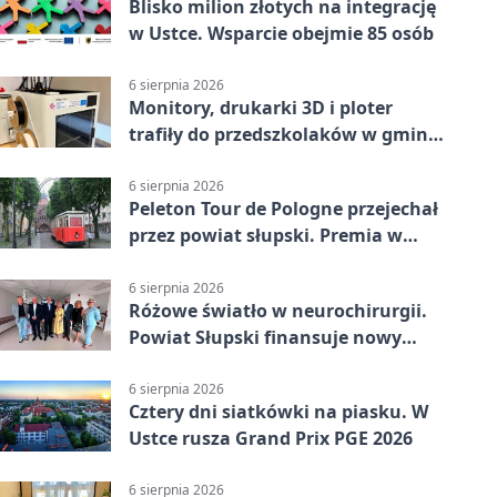
Blisko milion złotych na integrację
w Ustce. Wsparcie obejmie 85 osób
6 sierpnia 2026
Monitory, drukarki 3D i ploter
trafiły do przedszkolaków w gminie
Kobylnica
6 sierpnia 2026
Peleton Tour de Pologne przejechał
przez powiat słupski. Premia w
Kępicach
6 sierpnia 2026
Różowe światło w neurochirurgii.
Powiat Słupski finansuje nowy
sprzęt
6 sierpnia 2026
Cztery dni siatkówki na piasku. W
Ustce rusza Grand Prix PGE 2026
6 sierpnia 2026