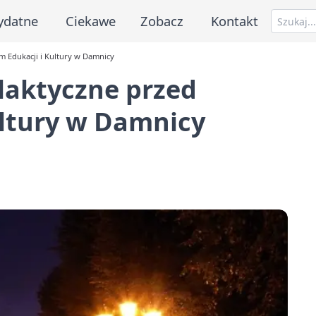
ydatne
Ciekawe
Zobacz
Kontakt
m Edukacji i Kultury w Damnicy
laktyczne przed
ultury w Damnicy