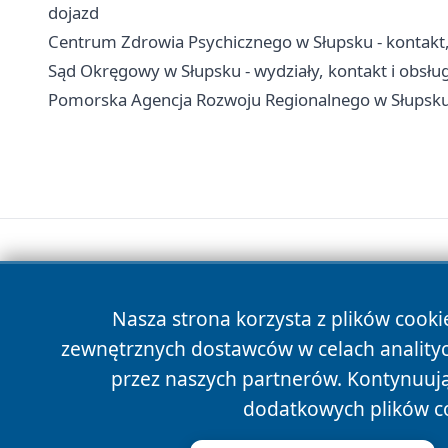
dojazd
Centrum Zdrowia Psychicznego w Słupsku - kontakt, o
Sąd Okręgowy w Słupsku - wydziały, kontakt i obsłu
Pomorska Agencja Rozwoju Regionalnego w Słupsku -
Nasza strona korzysta z plików cooki
zewnętrznych dostawców w celach anality
przez naszych partnerów. Kontynuując
dodatkowych plików c