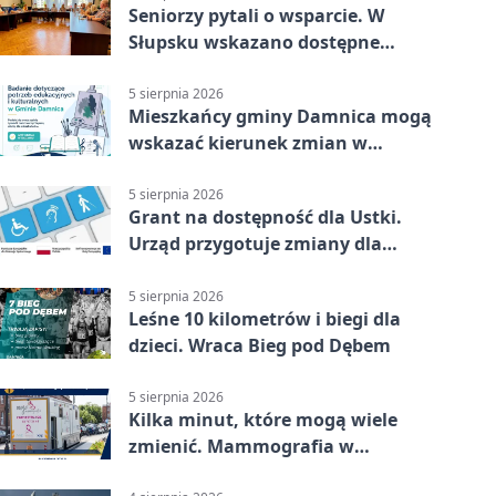
Seniorzy pytali o wsparcie. W
Słupsku wskazano dostępne
możliwości
5 sierpnia 2026
Mieszkańcy gminy Damnica mogą
wskazać kierunek zmian w
kulturze
5 sierpnia 2026
Grant na dostępność dla Ustki.
Urząd przygotuje zmiany dla
mieszkańców
5 sierpnia 2026
Leśne 10 kilometrów i biegi dla
dzieci. Wraca Bieg pod Dębem
5 sierpnia 2026
Kilka minut, które mogą wiele
zmienić. Mammografia w
Główczycach