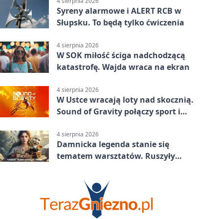
4 sierpnia 2026
Syreny alarmowe i ALERT RCB w
Słupsku. To będą tylko ćwiczenia
4 sierpnia 2026
W SOK miłość ściga nadchodzącą
katastrofę. Wajda wraca na ekran
4 sierpnia 2026
W Ustce wracają loty nad skocznią.
Sound of Gravity połączy sport i
koncerty
4 sierpnia 2026
Damnicka legenda stanie się
tematem warsztatów. Ruszyły
zapisy