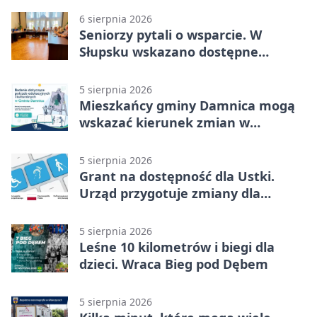
6 sierpnia 2026
Seniorzy pytali o wsparcie. W
Słupsku wskazano dostępne
możliwości
5 sierpnia 2026
Mieszkańcy gminy Damnica mogą
wskazać kierunek zmian w
kulturze
5 sierpnia 2026
Grant na dostępność dla Ustki.
Urząd przygotuje zmiany dla
mieszkańców
5 sierpnia 2026
Leśne 10 kilometrów i biegi dla
dzieci. Wraca Bieg pod Dębem
5 sierpnia 2026