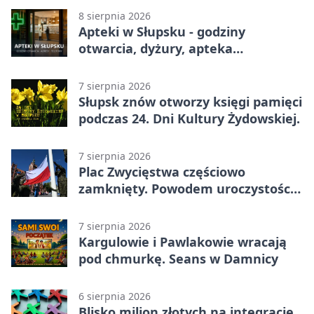
8 sierpnia 2026
Apteki w Słupsku - godziny
otwarcia, dyżury, apteka
całodobowa
7 sierpnia 2026
Słupsk znów otworzy księgi pamięci
podczas 24. Dni Kultury Żydowskiej.
7 sierpnia 2026
Plac Zwycięstwa częściowo
zamknięty. Powodem uroczystości
wojskowe
7 sierpnia 2026
Kargulowie i Pawlakowie wracają
pod chmurkę. Seans w Damnicy
6 sierpnia 2026
Blisko milion złotych na integrację