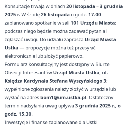
Konsultacje trwają w dniach
20 listopada – 3 grudnia
2025 r.
W środę
26 listopada
o godz.
17.00
zaplanowano spotkanie w sali
101 Urzędu Miasta
;
podczas niego będzie można zadawać pytania i
zgłaszać uwagi. Do udziału zaprasza
Urząd Miasta
Ustka
— propozycje można też przesyłać
elektronicznie lub złożyć papierowo.
Formularz konsultacyjny jest dostępny w Biurze
Obsługi Interesantów
Urząd Miasta Ustka, ul.
Księdza Kardynała Stefana Wyszyńskiego 3
;
wypełnione zgłoszenia należy złożyć w urzędzie lub
wysłać na adres
bom1@um.ustka.pl
. Ostateczny
termin nadsyłania uwag upływa
3 grudnia 2025 r., o
godz. 15.30
.
Inwestycje i finanse zaplanowane dla Ustki