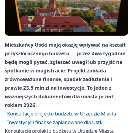
Mieszkańcy Ustki mają okazję wpływać na kształt
przyszłorocznego budżetu — przez dwa tygodnie
będą mogli pytać, zgłaszać uwagi lub przyjść na
spotkanie w magistracie. Projekt zakłada
zrównoważone finanse, spadek zadłużenia i
prawie
23,5 mln zł
na inwestycje. To jeden z
ważniejszych dokumentów dla miasta przed
rokiem 2026.
Konsultacje projektu budżetu w Urzędzie Miasta
Inwestycje i finanse zaplanowane dla Ustki
Konsultacje projektu budżetu w Urzędzie Miasta