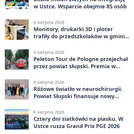
w Ustce. Wsparcie obejmie 85 osób
6 sierpnia 2026
Monitory, drukarki 3D i ploter
trafiły do przedszkolaków w gminie
Kobylnica
6 sierpnia 2026
Peleton Tour de Pologne przejechał
przez powiat słupski. Premia w
Kępicach
6 sierpnia 2026
Różowe światło w neurochirurgii.
Powiat Słupski finansuje nowy
sprzęt
6 sierpnia 2026
Cztery dni siatkówki na piasku. W
Ustce rusza Grand Prix PGE 2026