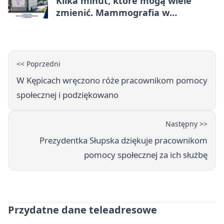
Kilka minut, które mogą wiele
zmienić. Mammografia w
Główczycach
<< Poprzedni
W Kępicach wręczono róże pracownikom pomocy
społecznej i podziękowano
Następny >>
Prezydentka Słupska dziękuje pracownikom
pomocy społecznej za ich służbę
Przydatne dane teleadresowe