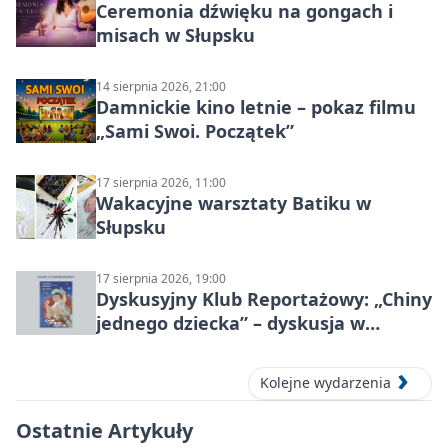
Ceremonia dźwięku na gongach i
misach w Słupsku
14 sierpnia 2026, 21:00
Damnickie kino letnie – pokaz filmu
„Sami Swoi. Początek”
17 sierpnia 2026, 11:00
Wakacyjne warsztaty Batiku w
Słupsku
17 sierpnia 2026, 19:00
Dyskusyjny Klub Reportażowy: „Chiny
jednego dziecka” – dyskusja w
Słupsku
Kolejne wydarzenia
Ostatnie Artykuły