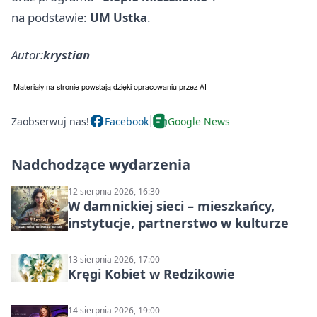
na podstawie:
UM Ustka
.
Autor:
krystian
Zaobserwuj nas!
Facebook
Google News
Nadchodzące wydarzenia
12 sierpnia 2026, 16:30
W damnickiej sieci – mieszkańcy,
instytucje, partnerstwo w kulturze
13 sierpnia 2026, 17:00
Kręgi Kobiet w Redzikowie
14 sierpnia 2026, 19:00