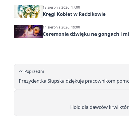
13 sierpnia 2026, 17:00
Kręgi Kobiet w Redzikowie
14 sierpnia 2026, 19:00
Ceremonia dźwięku na gongach i mi
<< Poprzedni
Prezydentka Słupska dziękuje pracownikom pomoc
Hołd dla dawców krwi któr