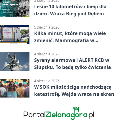
5 sierpnia 2026
Leśne 10 kilometrów i biegi dla
dzieci. Wraca Bieg pod Dębem
5 sierpnia 2026
Kilka minut, które mogą wiele
zmienić. Mammografia w
Główczycach
4 sierpnia 2026
Syreny alarmowe i ALERT RCB w
Słupsku. To będą tylko ćwiczenia
4 sierpnia 2026
W SOK miłość ściga nadchodzącą
katastrofę. Wajda wraca na ekran