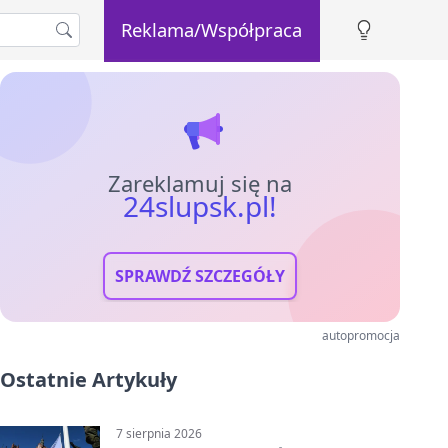
Reklama/Współpraca
Zareklamuj się na
24slupsk.pl!
SPRAWDŹ SZCZEGÓŁY
autopromocja
Ostatnie Artykuły
7 sierpnia 2026