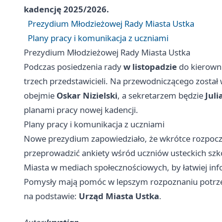
kadencję
2025/2026
.
Prezydium Młodzieżowej Rady Miasta Ustka
Plany pracy i komunikacja z uczniami
Prezydium Młodzieżowej Rady Miasta Ustka
Podczas posiedzenia rady
w listopadzie
do kierown
trzech przedstawicieli. Na przewodniczącego zosta
obejmie
Oskar Nizielski
, a sekretarzem będzie
Jul
planami pracy nowej kadencji.
Plany pracy i komunikacja z uczniami
Nowe prezydium zapowiedziało, że wkrótce rozpoczni
przeprowadzić ankiety wśród uczniów usteckich szk
Miasta w mediach społecznościowych, by łatwiej in
Pomysły mają pomóc w lepszym rozpoznaniu potrzeb
na podstawie:
Urząd Miasta Ustka
.