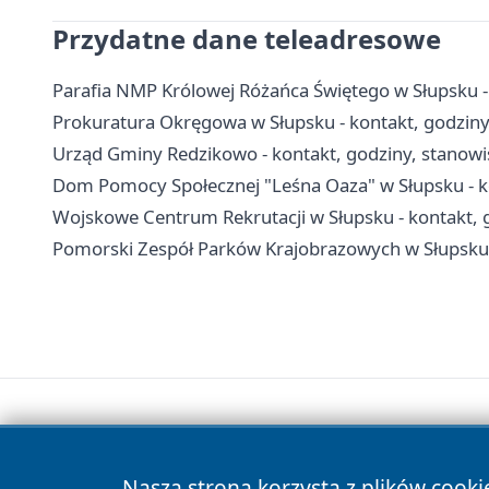
Przydatne dane teleadresowe
Parafia NMP Królowej Różańca Świętego w Słupsku - 
Prokuratura Okręgowa w Słupsku - kontakt, godziny 
Urząd Gminy Redzikowo - kontakt, godziny, stanowis
Dom Pomocy Społecznej "Leśna Oaza" w Słupsku - kon
Wojskowe Centrum Rekrutacji w Słupsku - kontakt, 
Pomorski Zespół Parków Krajobrazowych w Słupsku -
Nasza strona korzysta z plików cooki