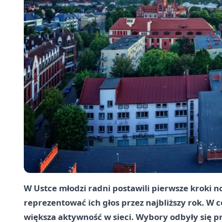
W Ustce młodzi radni postawili pierwsze kroki 
reprezentować ich głos przez najbliższy rok. W 
większa aktywność w sieci. Wybory odbyły się p