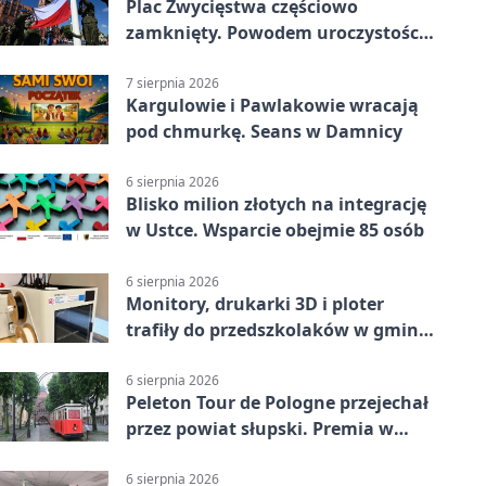
Plac Zwycięstwa częściowo
zamknięty. Powodem uroczystości
wojskowe
7 sierpnia 2026
Kargulowie i Pawlakowie wracają
pod chmurkę. Seans w Damnicy
6 sierpnia 2026
Blisko milion złotych na integrację
w Ustce. Wsparcie obejmie 85 osób
6 sierpnia 2026
Monitory, drukarki 3D i ploter
trafiły do przedszkolaków w gminie
Kobylnica
6 sierpnia 2026
Peleton Tour de Pologne przejechał
przez powiat słupski. Premia w
Kępicach
6 sierpnia 2026