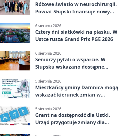
Różowe światło w neurochirurgii.
Powiat Słupski finansuje nowy
sprzęt
6 sierpnia 2026
Cztery dni siatkówki na piasku. W
Ustce rusza Grand Prix PGE 2026
6 sierpnia 2026
Seniorzy pytali o wsparcie. W
Słupsku wskazano dostępne
możliwości
5 sierpnia 2026
Mieszkańcy gminy Damnica mogą
wskazać kierunek zmian w
kulturze
5 sierpnia 2026
Grant na dostępność dla Ustki.
Urząd przygotuje zmiany dla
mieszkańców