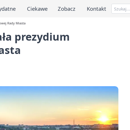
ydatne
Ciekawe
Zobacz
Kontakt
owej Rady Miasta
ała prezydium
asta