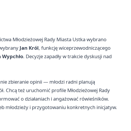
ictwa Młodzieżowej Rady Miasta Ustka wybrano
ł wybrany
Jan Król
, funkcję wiceprzewodniczącego
ia Wypchło
. Decyzje zapadły w trakcie dyskusji nad
e zbieranie opinii — młodzi radni planują
ół. Chcą też uruchomić profile Młodzieżowej Rady
formować o działaniach i angażować rówieśników.
 młodzieży i przygotowaniu konkretnych inicjatyw.