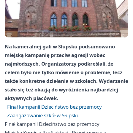
Na kameralnej gali w Słupsku podsumowano
miejską kampanię przeciw agresji wobec
najmłodszych. Organizatorzy podkreślali, że
celem było nie tylko mówienie o problemie, lecz
także konkretne działania w szkołach. Wydarzenie
stało się też okazją do wyróżnienia najbardziej
aktywnych placówek.
Finał kampanii Dzieciństwo bez przemocy
Zaangażowanie szkół w Słupsku
Finał kampanii Dzieciństwo bez przemocy
Miejska Komisja Profilaktyki i Rozwiązywania