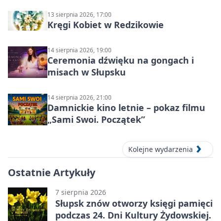
13 sierpnia 2026, 17:00
Kręgi Kobiet w Redzikowie
14 sierpnia 2026, 19:00
Ceremonia dźwięku na gongach i
misach w Słupsku
14 sierpnia 2026, 21:00
Damnickie kino letnie – pokaz filmu
„Sami Swoi. Początek”
Kolejne wydarzenia
Ostatnie Artykuły
7 sierpnia 2026
Słupsk znów otworzy księgi pamięci
podczas 24. Dni Kultury Żydowskiej.