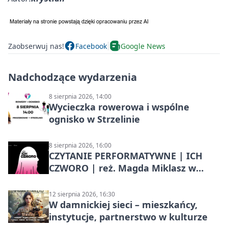
Zaobserwuj nas!
Facebook
Google News
Nadchodzące wydarzenia
8 sierpnia 2026, 14:00
Wycieczka rowerowa i wspólne
ognisko w Strzelinie
8 sierpnia 2026, 16:00
CZYTANIE PERFORMATYWNE | ICH
CZWORO | reż. Magda Miklasz w
Słupsku
12 sierpnia 2026, 16:30
W damnickiej sieci – mieszkańcy,
instytucje, partnerstwo w kulturze