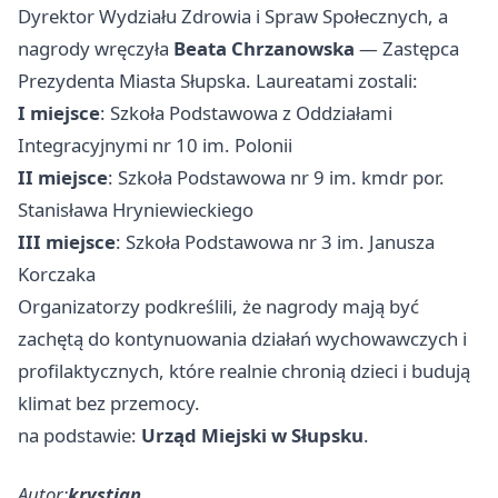
Dyrektor Wydziału Zdrowia i Spraw Społecznych, a
nagrody wręczyła
Beata Chrzanowska
— Zastępca
Prezydenta Miasta Słupska. Laureatami zostali:
I miejsce
: Szkoła Podstawowa z Oddziałami
Integracyjnymi nr 10 im. Polonii
II miejsce
: Szkoła Podstawowa nr 9 im. kmdr por.
Stanisława Hryniewieckiego
III miejsce
: Szkoła Podstawowa nr 3 im. Janusza
Korczaka
Organizatorzy podkreślili, że nagrody mają być
zachętą do kontynuowania działań wychowawczych i
profilaktycznych, które realnie chronią dzieci i budują
klimat bez przemocy.
na podstawie:
Urząd Miejski w Słupsku
.
Autor:
krystian