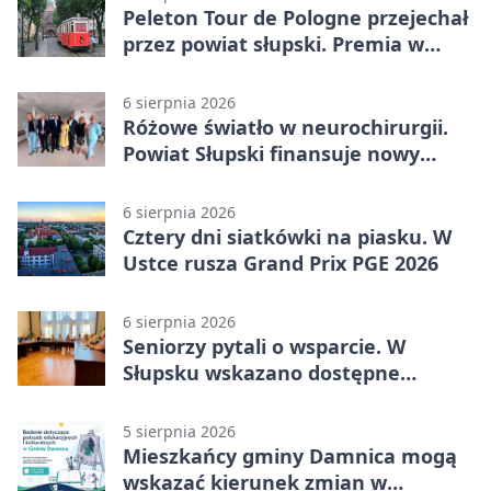
Peleton Tour de Pologne przejechał
przez powiat słupski. Premia w
Kępicach
6 sierpnia 2026
Różowe światło w neurochirurgii.
Powiat Słupski finansuje nowy
sprzęt
6 sierpnia 2026
Cztery dni siatkówki na piasku. W
Ustce rusza Grand Prix PGE 2026
6 sierpnia 2026
Seniorzy pytali o wsparcie. W
Słupsku wskazano dostępne
możliwości
5 sierpnia 2026
Mieszkańcy gminy Damnica mogą
wskazać kierunek zmian w