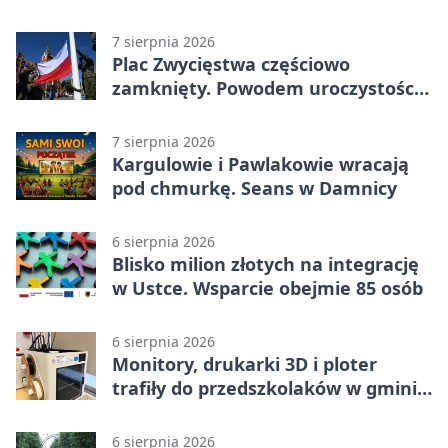
7 sierpnia 2026
Plac Zwycięstwa częściowo
zamknięty. Powodem uroczystości
wojskowe
7 sierpnia 2026
Kargulowie i Pawlakowie wracają
pod chmurkę. Seans w Damnicy
6 sierpnia 2026
Blisko milion złotych na integrację
w Ustce. Wsparcie obejmie 85 osób
6 sierpnia 2026
Monitory, drukarki 3D i ploter
trafiły do przedszkolaków w gminie
Kobylnica
6 sierpnia 2026