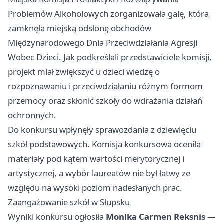
Problemów Alkoholowych zorganizowała galę, która
zamknęła miejską odsłonę obchodów
Międzynarodowego Dnia Przeciwdziałania Agresji
Wobec Dzieci. Jak podkreślali przedstawiciele komisji,
projekt miał zwiększyć u dzieci wiedzę o
rozpoznawaniu i przeciwdziałaniu różnym formom
przemocy oraz skłonić szkoły do wdrażania działań
ochronnych.
Do konkursu wpłynęły sprawozdania z dziewięciu
szkół podstawowych. Komisja konkursowa oceniła
materiały pod kątem wartości merytorycznej i
artystycznej, a wybór laureatów nie był łatwy ze
względu na wysoki poziom nadesłanych prac.
Zaangażowanie szkół w Słupsku
Wyniki konkursu ogłosiła
Monika Carmen Reksnis
—