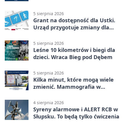
kulturze
5 sierpnia 2026
Grant na dostępność dla Ustki.
Urząd przygotuje zmiany dla
mieszkańców
5 sierpnia 2026
Leśne 10 kilometrów i biegi dla
dzieci. Wraca Bieg pod Dębem
5 sierpnia 2026
Kilka minut, które mogą wiele
zmienić. Mammografia w
Główczycach
4 sierpnia 2026
Syreny alarmowe i ALERT RCB w
Słupsku. To będą tylko ćwiczenia