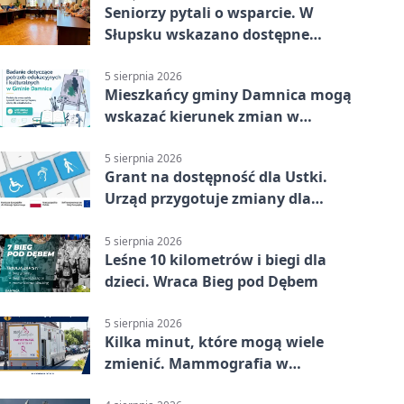
Seniorzy pytali o wsparcie. W
Słupsku wskazano dostępne
możliwości
5 sierpnia 2026
Mieszkańcy gminy Damnica mogą
wskazać kierunek zmian w
kulturze
5 sierpnia 2026
Grant na dostępność dla Ustki.
Urząd przygotuje zmiany dla
mieszkańców
5 sierpnia 2026
Leśne 10 kilometrów i biegi dla
dzieci. Wraca Bieg pod Dębem
5 sierpnia 2026
Kilka minut, które mogą wiele
zmienić. Mammografia w
Główczycach