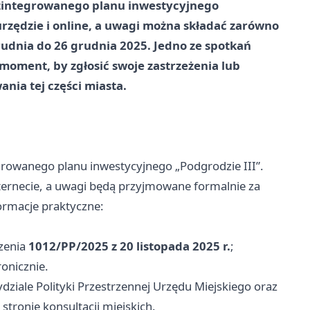
 zintegrowanego planu inwestycyjnego
rzędzie i online, a uwagi można składać zarówno
rudnia do 26 grudnia 2025
. Jedno ze spotkań
moment, by zgłosić swoje zastrzeżenia lub
nia tej części miasta.
growanego planu inwestycyjnego „Podgrodzie III”.
ernecie, a uwagi będą przyjmowane formalnie za
rmacje praktyczne:
dzenia
1012/PP/2025 z 20 listopada 2025 r.
;
onicznie.
dziale Polityki Przestrzennej Urzędu Miejskiego oraz
 stronie konsultacji miejskich.