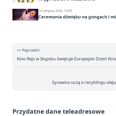
14 sierpnia 2026, 19:00
Ceremonia dźwięku na gongach i mi
<< Poprzedni
Kino Rejs w Słupsku świętuje Europejski Dzień Ki
Sycewice uczą o recyklingu olej
Przydatne dane teleadresowe