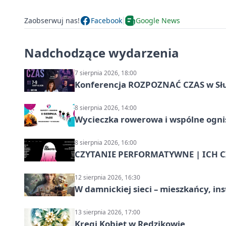
Zaobserwuj nas!
Facebook
Google News
Nadchodzące wydarzenia
7 sierpnia 2026, 18:00
Konferencja ROZPOZNAĆ CZAS w Sł
8 sierpnia 2026, 14:00
Wycieczka rowerowa i wspólne ognis
8 sierpnia 2026, 16:00
CZYTANIE PERFORMATYWNE | ICH CZ
12 sierpnia 2026, 16:30
W damnickiej sieci – mieszkańcy, in
13 sierpnia 2026, 17:00
Kręgi Kobiet w Redzikowie