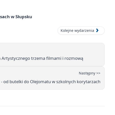
sach w Słupsku
Kolejne wydarzenia
na Artystycznego trzema filmami i rozmową
Następny >>
u - od butelki do Olejomatu w szkolnych korytarzach