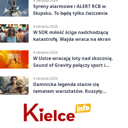
4 sierpnia 2026
Syreny alarmowe i ALERT RCB w
Słupsku. To będą tylko ćwiczenia
4 sierpnia 2026
W SOK miłość ściga nadchodzącą
katastrofę. Wajda wraca na ekran
4 sierpnia 2026
W Ustce wracają loty nad skocznią.
Sound of Gravity połączy sport i
koncerty
4 sierpnia 2026
Damnicka legenda stanie się
tematem warsztatów. Ruszyły
zapisy