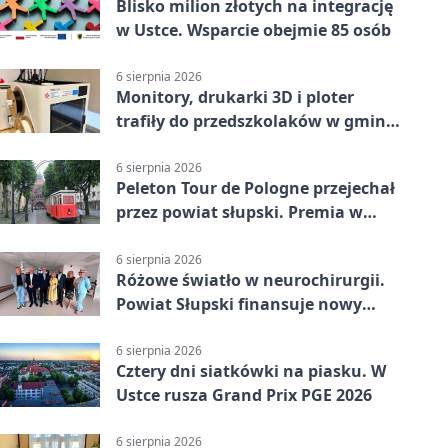
Blisko milion złotych na integrację
w Ustce. Wsparcie obejmie 85 osób
6 sierpnia 2026
Monitory, drukarki 3D i ploter
trafiły do przedszkolaków w gminie
Kobylnica
6 sierpnia 2026
Peleton Tour de Pologne przejechał
przez powiat słupski. Premia w
Kępicach
6 sierpnia 2026
Różowe światło w neurochirurgii.
Powiat Słupski finansuje nowy
sprzęt
6 sierpnia 2026
Cztery dni siatkówki na piasku. W
Ustce rusza Grand Prix PGE 2026
6 sierpnia 2026