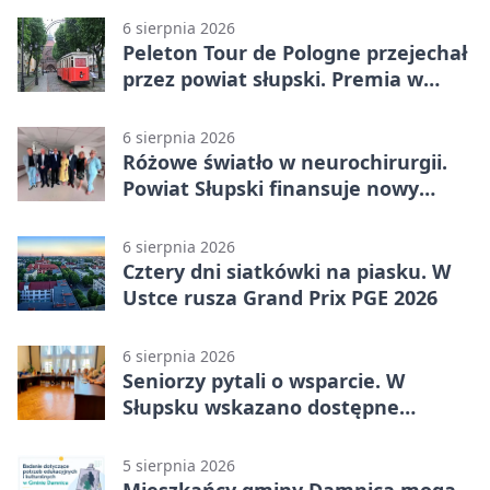
6 sierpnia 2026
Peleton Tour de Pologne przejechał
przez powiat słupski. Premia w
Kępicach
6 sierpnia 2026
Różowe światło w neurochirurgii.
Powiat Słupski finansuje nowy
sprzęt
6 sierpnia 2026
Cztery dni siatkówki na piasku. W
Ustce rusza Grand Prix PGE 2026
6 sierpnia 2026
Seniorzy pytali o wsparcie. W
Słupsku wskazano dostępne
możliwości
5 sierpnia 2026
Mieszkańcy gminy Damnica mogą