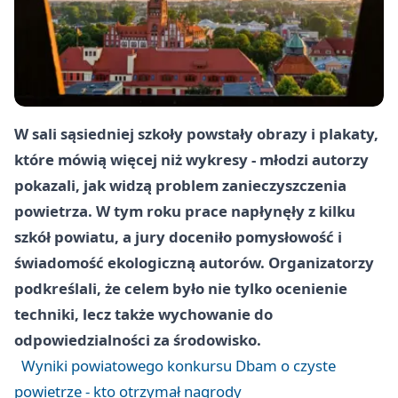
W sali sąsiedniej szkoły powstały obrazy i plakaty,
które mówią więcej niż wykresy - młodzi autorzy
pokazali, jak widzą problem zanieczyszczenia
powietrza. W tym roku prace napłynęły z kilku
szkół powiatu, a jury doceniło pomysłowość i
świadomość ekologiczną autorów. Organizatorzy
podkreślali, że celem było nie tylko ocenienie
techniki, lecz także wychowanie do
odpowiedzialności za środowisko.
Wyniki powiatowego konkursu Dbam o czyste
powietrze - kto otrzymał nagrody