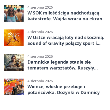
4 sierpnia 2026
W SOK miłość ściga nadchodzącą
katastrofę. Wajda wraca na ekran
4 sierpnia 2026
W Ustce wracają loty nad skocznią.
Sound of Gravity połączy sport i
koncerty
4 sierpnia 2026
Damnicka legenda stanie się
tematem warsztatów. Ruszyły
zapisy
4 sierpnia 2026
Wieńce, włoskie przeboje i
potańcówka. Dożynki w Damnicy