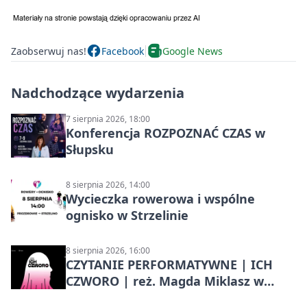
Zaobserwuj nas!
Facebook
Google News
Nadchodzące wydarzenia
7 sierpnia 2026, 18:00
Konferencja ROZPOZNAĆ CZAS w
Słupsku
8 sierpnia 2026, 14:00
Wycieczka rowerowa i wspólne
ognisko w Strzelinie
8 sierpnia 2026, 16:00
CZYTANIE PERFORMATYWNE | ICH
CZWORO | reż. Magda Miklasz w
Słupsku