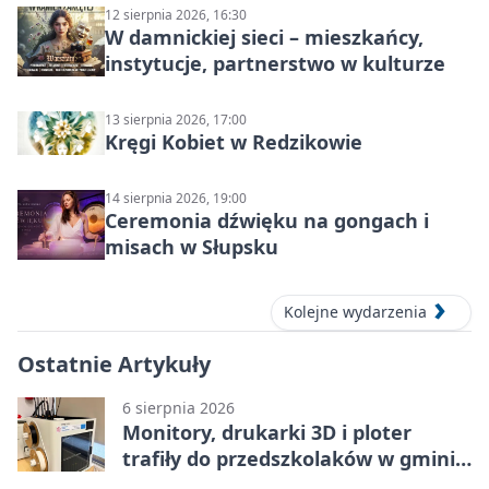
12 sierpnia 2026, 16:30
W damnickiej sieci – mieszkańcy,
instytucje, partnerstwo w kulturze
13 sierpnia 2026, 17:00
Kręgi Kobiet w Redzikowie
14 sierpnia 2026, 19:00
Ceremonia dźwięku na gongach i
misach w Słupsku
Kolejne wydarzenia
Ostatnie Artykuły
6 sierpnia 2026
Monitory, drukarki 3D i ploter
trafiły do przedszkolaków w gminie
Kobylnica