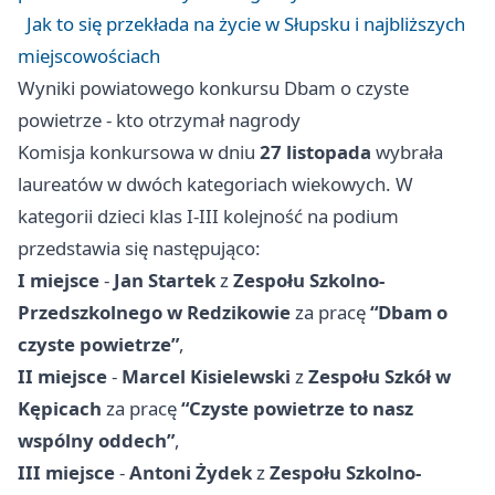
Jak to się przekłada na życie w Słupsku i najbliższych
miejscowościach
Wyniki powiatowego konkursu Dbam o czyste
powietrze - kto otrzymał nagrody
Komisja konkursowa w dniu
27 listopada
wybrała
laureatów w dwóch kategoriach wiekowych. W
kategorii dzieci klas I-III kolejność na podium
przedstawia się następująco:
I miejsce
-
Jan Startek
z
Zespołu Szkolno-
Przedszkolnego w Redzikowie
za pracę
“Dbam o
czyste powietrze”
,
II miejsce
-
Marcel Kisielewski
z
Zespołu Szkół w
Kępicach
za pracę
“Czyste powietrze to nasz
wspólny oddech”
,
III miejsce
-
Antoni Żydek
z
Zespołu Szkolno-