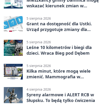
wskazać kierunek zmian w
kulturze
5 sierpnia 2026
Grant na dostępność dla Ustki.
Urząd przygotuje zmiany dla
mieszkańców
5 sierpnia 2026
Leśne 10 kilometrów i biegi dla
dzieci. Wraca Bieg pod Dębem
5 sierpnia 2026
Kilka minut, które mogą wiele
zmienić. Mammografia w
Główczycach
4 sierpnia 2026
Syreny alarmowe i ALERT RCB w
Słupsku. To będą tylko ćwiczenia