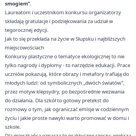
smogiem”
.
Laureatom i uczestnikom konkursu organizatorzy
składają gratulacje i podziękowania za udział w
tegorocznej edycji.
Jak to się przekłada na życie w Słupsku i najbliższych
miejscowościach
Konkursy plastyczne o tematyce ekologicznej to nie
tylko nagrody i dyplomy - to narzędzie edukacji. Prace
uczniów pokazują, które obrazy i metafory trafiają do
młodych ludzi: od symbolicznych „dwóch światów”,
przez motyw klepsydry, po bezpośrednie wezwania
do działania. Dla szkół to gotowy pretekst do
rozmowy o tym, jak ograniczać emisje w codziennym
życiu i jakie proste nawyki warto promować w domu i
szkole.
Dla mieszkańca oznacza to praktyczne rzeczy: większa