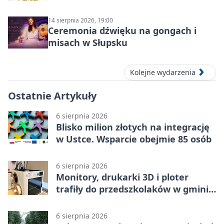
14 sierpnia 2026, 19:00
Ceremonia dźwięku na gongach i
misach w Słupsku
Kolejne wydarzenia
Ostatnie Artykuły
6 sierpnia 2026
Blisko milion złotych na integrację
w Ustce. Wsparcie obejmie 85 osób
6 sierpnia 2026
Monitory, drukarki 3D i ploter
trafiły do przedszkolaków w gminie
Kobylnica
6 sierpnia 2026