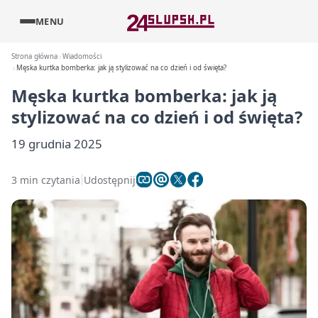
MENU
Strona główna
Wiadomości
Męska kurtka bomberka: jak ją stylizować na co dzień i od święta?
Męska kurtka bomberka: jak ją
stylizować na co dzień i od święta?
19 grudnia 2025
3 min czytania
Udostępnij