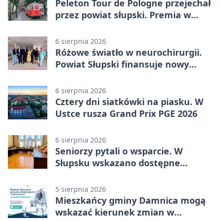
Peleton Tour de Pologne przejechał
przez powiat słupski. Premia w
Kępicach
6 sierpnia 2026
Różowe światło w neurochirurgii.
Powiat Słupski finansuje nowy
sprzęt
6 sierpnia 2026
Cztery dni siatkówki na piasku. W
Ustce rusza Grand Prix PGE 2026
6 sierpnia 2026
Seniorzy pytali o wsparcie. W
Słupsku wskazano dostępne
możliwości
5 sierpnia 2026
Mieszkańcy gminy Damnica mogą
wskazać kierunek zmian w