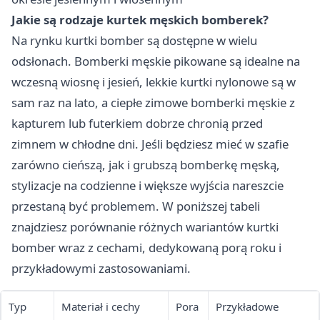
Jakie są rodzaje kurtek męskich bomberek?
Na rynku kurtki bomber są dostępne w wielu
odsłonach. Bomberki męskie pikowane są idealne na
wczesną wiosnę i jesień, lekkie kurtki nylonowe są w
sam raz na lato, a ciepłe zimowe bomberki męskie z
kapturem lub futerkiem dobrze chronią przed
zimnem w chłodne dni. Jeśli będziesz mieć w szafie
zarówno cieńszą, jak i grubszą bomberkę męską,
stylizacje na codzienne i większe wyjścia nareszcie
przestaną być problemem. W poniższej tabeli
znajdziesz porównanie różnych wariantów kurtki
bomber wraz z cechami, dedykowaną porą roku i
przykładowymi zastosowaniami.
Typ
Materiał i cechy
Pora
Przykładowe