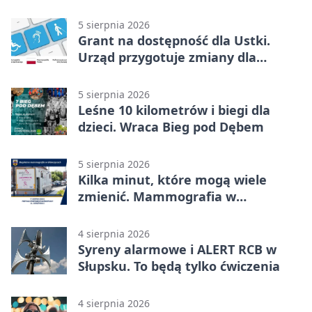
kulturze
5 sierpnia 2026
Grant na dostępność dla Ustki.
Urząd przygotuje zmiany dla
mieszkańców
5 sierpnia 2026
Leśne 10 kilometrów i biegi dla
dzieci. Wraca Bieg pod Dębem
5 sierpnia 2026
Kilka minut, które mogą wiele
zmienić. Mammografia w
Główczycach
4 sierpnia 2026
Syreny alarmowe i ALERT RCB w
Słupsku. To będą tylko ćwiczenia
4 sierpnia 2026