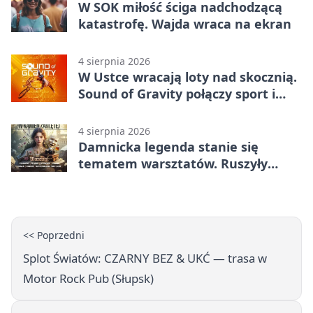
W SOK miłość ściga nadchodzącą
katastrofę. Wajda wraca na ekran
4 sierpnia 2026
W Ustce wracają loty nad skocznią.
Sound of Gravity połączy sport i
koncerty
4 sierpnia 2026
Damnicka legenda stanie się
tematem warsztatów. Ruszyły
zapisy
<< Poprzedni
Splot Światów: CZARNY BEZ & UKĆ — trasa w
Motor Rock Pub (Słupsk)