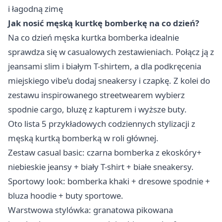
i łagodną zimę
Jak nosić męską kurtkę bomberkę na co dzień?
Na co dzień męska kurtka bomberka idealnie
sprawdza się w casualowych zestawieniach. Połącz ją z
jeansami slim i białym T-shirtem, a dla podkręcenia
miejskiego vibe’u dodaj sneakersy i czapkę. Z kolei do
zestawu inspirowanego streetwearem wybierz
spodnie cargo, bluzę z kapturem i wyższe buty.
Oto lista 5 przykładowych codziennych stylizacji z
męską kurtką bomberką w roli głównej.
Zestaw casual basic: czarna bomberka z ekoskóry+
niebieskie jeansy + biały T-shirt + białe sneakersy.
Sportowy look: bomberka khaki + dresowe spodnie +
bluza hoodie + buty sportowe.
Warstwowa stylówka: granatowa pikowana