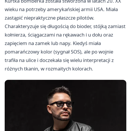
Kurtka bomberka została stworzona w latach 20. XX
wieku na potrzeby amerykańskiej armii USA. Miała
zastąpić niepraktyczne płaszcze pilotów.
Charakteryzuje się długością do bioder, stójką zamiast
kołnierza, ściągaczami na rękawach i u dołu oraz
zapięciem na zamek lub napy. Kiedyś miała
pomarańczowy kolor (sygnał SOS), ale po wojnie
trafiła na ulice i doczekała się wielu interpretacji z
różnych tkanin, w rozmaitych kolorach.