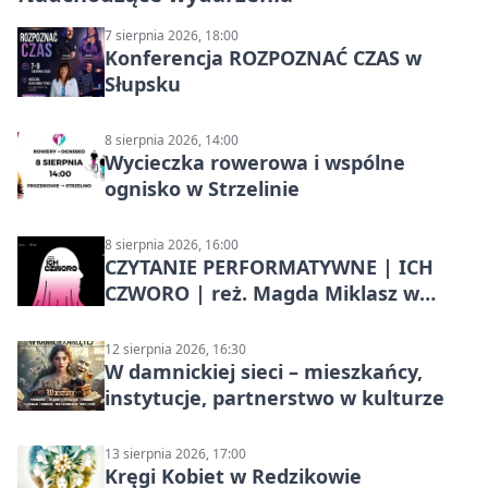
7 sierpnia 2026, 18:00
Konferencja ROZPOZNAĆ CZAS w
Słupsku
8 sierpnia 2026, 14:00
Wycieczka rowerowa i wspólne
ognisko w Strzelinie
8 sierpnia 2026, 16:00
CZYTANIE PERFORMATYWNE | ICH
CZWORO | reż. Magda Miklasz w
Słupsku
12 sierpnia 2026, 16:30
W damnickiej sieci – mieszkańcy,
instytucje, partnerstwo w kulturze
13 sierpnia 2026, 17:00
Kręgi Kobiet w Redzikowie