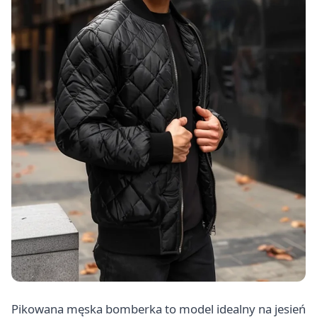
Pikowana męska bomberka to model idealny na jesień