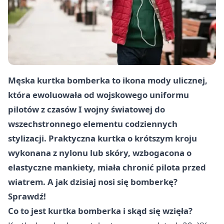
Męska kurtka bomberka to ikona mody ulicznej,
która ewoluowała od wojskowego uniformu
pilotów z czasów I wojny światowej do
wszechstronnego elementu codziennych
stylizacji. Praktyczna kurtka o krótszym kroju
wykonana z nylonu lub skóry, wzbogacona o
elastyczne mankiety, miała chronić pilota przed
wiatrem. A jak dzisiaj nosi się bomberkę?
Sprawdź!
Co to jest kurtka bomberka i skąd się wzięła?