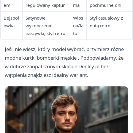
em
regulowany kaptur
ma
pochmurne dni
Bejsbol
Satynowe
Wios
Styl casualowy z
ówka
wykończenie,
na/la
nutą retro
naszywki, styl retro
to
Jeśli nie wiesz, który model wybrać, przymierz różne
modne kurtki bomberki męskie
. Podpowiadamy, że
w dobrze zaopatrzonym sklepie Denley.pl bez
wątpienia znajdziesz idealny wariant.