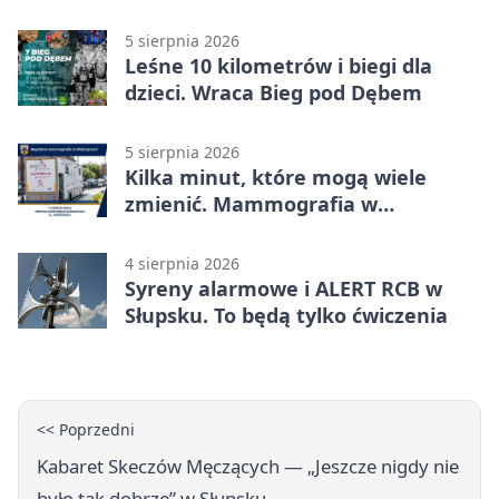
mieszkańców
5 sierpnia 2026
Leśne 10 kilometrów i biegi dla
dzieci. Wraca Bieg pod Dębem
5 sierpnia 2026
Kilka minut, które mogą wiele
zmienić. Mammografia w
Główczycach
4 sierpnia 2026
Syreny alarmowe i ALERT RCB w
Słupsku. To będą tylko ćwiczenia
<< Poprzedni
Kabaret Skeczów Męczących — „Jeszcze nigdy nie
było tak dobrze” w Słupsku