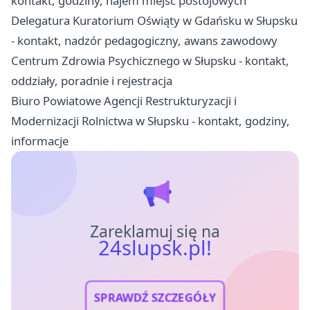
kontakt, godziny, najem miejsc postojowych
Delegatura Kuratorium Oświąty w Gdańsku w Słupsku
- kontakt, nadzór pedagogiczny, awans zawodowy
Centrum Zdrowia Psychicznego w Słupsku - kontakt,
oddziały, poradnie i rejestracja
Biuro Powiatowe Agencji Restrukturyzacji i
Modernizacji Rolnictwa w Słupsku - kontakt, godziny,
informacje
Zareklamuj się na
24slupsk.pl!
SPRAWDŹ SZCZEGÓŁY