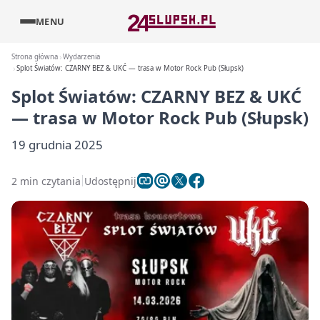
MENU
Strona główna
Wydarzenia
Splot Światów: CZARNY BEZ & UKĆ — trasa w Motor Rock Pub (Słupsk)
Splot Światów: CZARNY BEZ & UKĆ
— trasa w Motor Rock Pub (Słupsk)
19 grudnia 2025
2 min czytania
Udostępnij