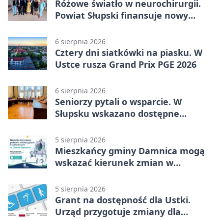
Różowe światło w neurochirurgii.
Powiat Słupski finansuje nowy
sprzęt
6 sierpnia 2026
Cztery dni siatkówki na piasku. W
Ustce rusza Grand Prix PGE 2026
6 sierpnia 2026
Seniorzy pytali o wsparcie. W
Słupsku wskazano dostępne
możliwości
5 sierpnia 2026
Mieszkańcy gminy Damnica mogą
wskazać kierunek zmian w
kulturze
5 sierpnia 2026
Grant na dostępność dla Ustki.
Urząd przygotuje zmiany dla