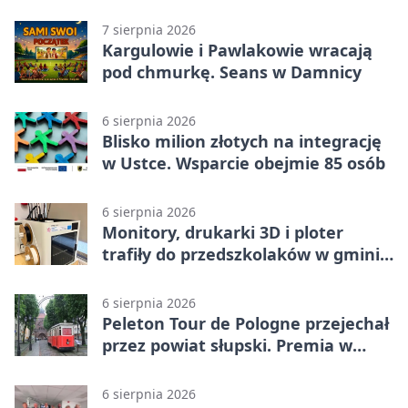
wojskowe
7 sierpnia 2026
Kargulowie i Pawlakowie wracają
pod chmurkę. Seans w Damnicy
6 sierpnia 2026
Blisko milion złotych na integrację
w Ustce. Wsparcie obejmie 85 osób
6 sierpnia 2026
Monitory, drukarki 3D i ploter
trafiły do przedszkolaków w gminie
Kobylnica
6 sierpnia 2026
Peleton Tour de Pologne przejechał
przez powiat słupski. Premia w
Kępicach
6 sierpnia 2026