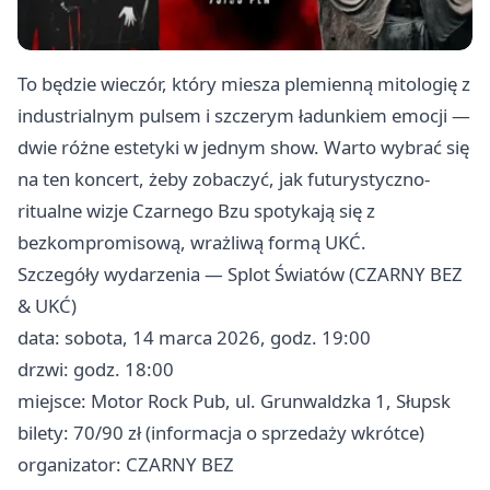
To będzie wieczór, który miesza plemienną mitologię z
industrialnym pulsem i szczerym ładunkiem emocji —
dwie różne estetyki w jednym show. Warto wybrać się
na ten koncert, żeby zobaczyć, jak futurystyczno-
ritualne wizje Czarnego Bzu spotykają się z
bezkompromisową, wrażliwą formą UKĆ.
Szczegóły wydarzenia — Splot Światów (CZARNY BEZ
& UKĆ)
data: sobota, 14 marca 2026, godz. 19:00
drzwi: godz. 18:00
miejsce: Motor Rock Pub, ul. Grunwaldzka 1, Słupsk
bilety: 70/90 zł (informacja o sprzedaży wkrótce)
organizator: CZARNY BEZ