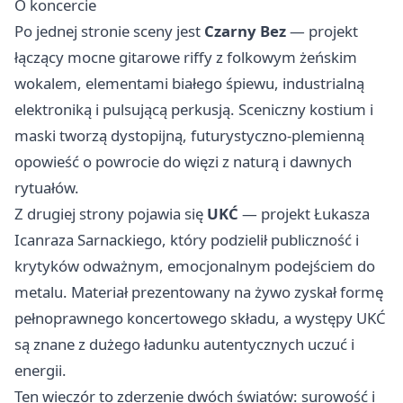
O koncercie
Po jednej stronie sceny jest
Czarny Bez
— projekt
łączący mocne gitarowe riffy z folkowym żeńskim
wokalem, elementami białego śpiewu, industrialną
elektroniką i pulsującą perkusją. Sceniczny kostium i
maski tworzą dystopijną, futurystyczno-plemienną
opowieść o powrocie do więzi z naturą i dawnych
rytuałów.
Z drugiej strony pojawia się
UKĆ
— projekt Łukasza
Icanraza Sarnackiego, który podzielił publiczność i
krytyków odważnym, emocjonalnym podejściem do
metalu. Materiał prezentowany na żywo zyskał formę
pełnoprawnego koncertowego składu, a występy UKĆ
są znane z dużego ładunku autentycznych uczuć i
energii.
Ten wieczór to zderzenie dwóch światów: surowość i