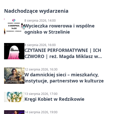
Nadchodzące wydarzenia
8 sierpnia 2026, 14:00
Wycieczka rowerowa i wspólne
ognisko w Strzelinie
8 sierpnia 2026, 16:00
CZYTANIE PERFORMATYWNE | ICH
CZWORO | reż. Magda Miklasz w
Słupsku
12 sierpnia 2026, 16:30
W damnickiej sieci – mieszkańcy,
instytucje, partnerstwo w kulturze
13 sierpnia 2026, 17:00
Kręgi Kobiet w Redzikowie
14 sierpnia 2026, 19:00