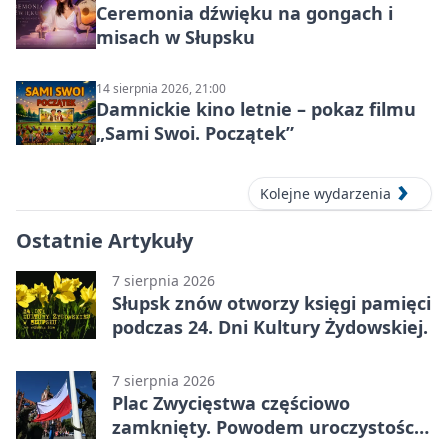
Ceremonia dźwięku na gongach i
misach w Słupsku
14 sierpnia 2026, 21:00
Damnickie kino letnie – pokaz filmu
„Sami Swoi. Początek”
Kolejne wydarzenia
Ostatnie Artykuły
7 sierpnia 2026
Słupsk znów otworzy księgi pamięci
podczas 24. Dni Kultury Żydowskiej.
7 sierpnia 2026
Plac Zwycięstwa częściowo
zamknięty. Powodem uroczystości