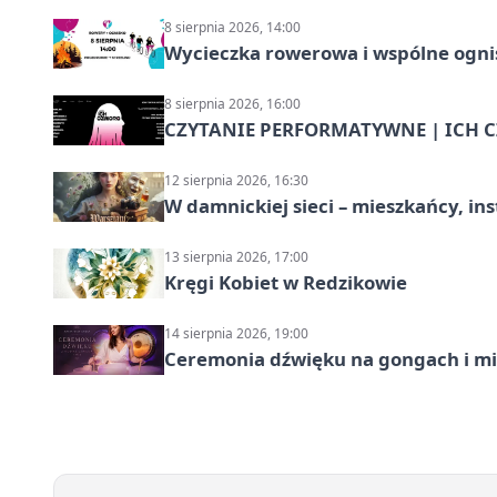
8 sierpnia 2026, 14:00
Wycieczka rowerowa i wspólne ognis
8 sierpnia 2026, 16:00
CZYTANIE PERFORMATYWNE | ICH CZ
12 sierpnia 2026, 16:30
W damnickiej sieci – mieszkańcy, in
13 sierpnia 2026, 17:00
Kręgi Kobiet w Redzikowie
14 sierpnia 2026, 19:00
Ceremonia dźwięku na gongach i mi