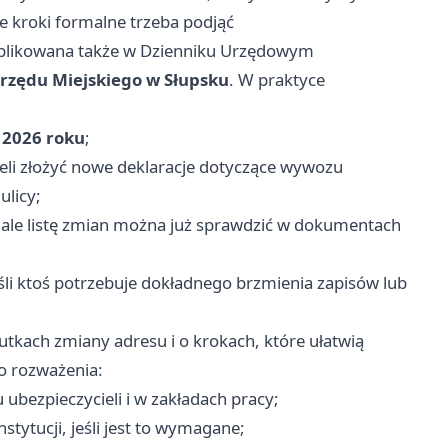
ie kroki formalne trzeba podjąć
blikowana także w Dzienniku Urzędowym
rzędu Miejskiego w Słupsku
. W praktyce
a 2026 roku
;
li złożyć nowe deklaracje dotyczące wywozu
ulicy;
ale listę zmian można już sprawdzić w dokumentach
li ktoś potrzebuje dokładnego brzmienia zapisów lub
tkach zmiany adresu i o krokach, które ułatwią
do rozważenia:
ubezpieczycieli i w zakładach pracy;
tytucji, jeśli jest to wymagane;