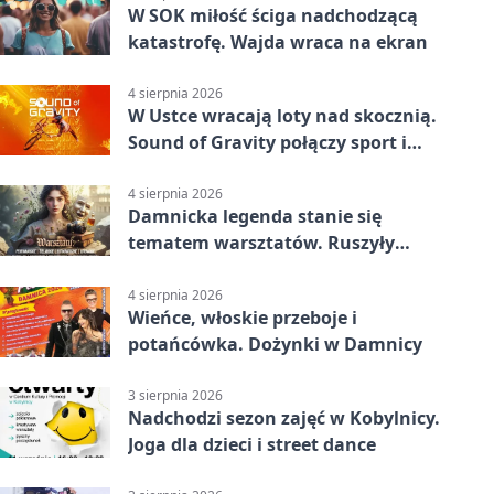
W SOK miłość ściga nadchodzącą
katastrofę. Wajda wraca na ekran
4 sierpnia 2026
W Ustce wracają loty nad skocznią.
Sound of Gravity połączy sport i
koncerty
4 sierpnia 2026
Damnicka legenda stanie się
tematem warsztatów. Ruszyły
zapisy
4 sierpnia 2026
Wieńce, włoskie przeboje i
potańcówka. Dożynki w Damnicy
3 sierpnia 2026
Nadchodzi sezon zajęć w Kobylnicy.
Joga dla dzieci i street dance