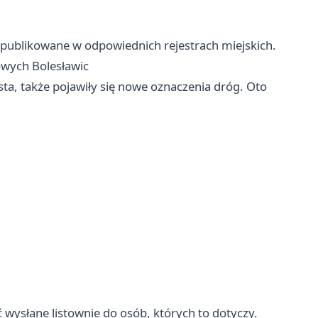
opublikowane w odpowiednich rejestrach miejskich.
owych Bolesławic
ta, także pojawiły się nowe oznaczenia dróg. Oto
 wysłane listownie do osób, których to dotyczy.