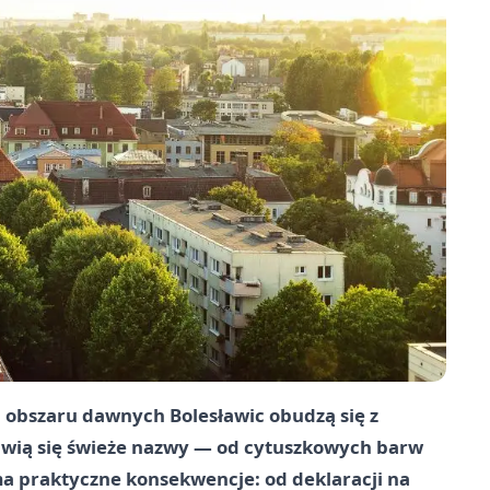
 obszaru dawnych Bolesławic obudzą się z
wią się świeże nazwy — od cytuszkowych barw
a praktyczne konsekwencje: od deklaracji na