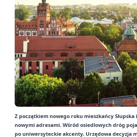
Z początkiem nowego roku mieszkańcy Słupska i
nowymi adresami. Wśród osiedlowych dróg poja
po uniwersyteckie akcenty. Urzędowa decyzja m