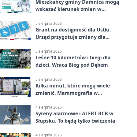
Mieszkańcy gminy Damnica mogą
wskazać kierunek zmian w
kulturze
5 sierpnia 2026
Grant na dostępność dla Ustki.
Urząd przygotuje zmiany dla
mieszkańców
5 sierpnia 2026
Leśne 10 kilometrów i biegi dla
dzieci. Wraca Bieg pod Dębem
5 sierpnia 2026
Kilka minut, które mogą wiele
zmienić. Mammografia w
Główczycach
4 sierpnia 2026
Syreny alarmowe i ALERT RCB w
Słupsku. To będą tylko ćwiczenia
4 sierpnia 2026