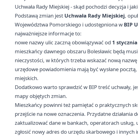
Uchwała Rady Miejskiej - skąd pochodzi decyzja i jak
Podstawą zmian jest
Uchwała Rady Miejskiej
, opu
Województwa Pomorskiego i udostępniona w
BIP U
najważniejsze informacje to:
nowe nazwy ulic zaczną obowiązywać od
1 styczni
mieszkańcy dawnego obszaru Bolesławic będą musie
nieczystości, w których trzeba wskazać nową nazwę 
urzędowe powiadomienia mają być wysłane pocztą, 
miejskich.
Dodatkowo warto sprawdzić w BIP treść uchwały, jeś
mapy objętych zmian.
Mieszkańcy powinni też pamiętać o praktycznych sku
przejście na nowe oznaczenia. Przydatne działania 
zaktualizować dane w bankach, operatorach usług, u 
zgłosić nowy adres do urzędu skarbowego i innych ins