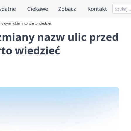
ydatne
Ciekawe
Zobacz
Kontakt
d nowym rokiem, co warto wiedzieć
 zmiany nazw ulic przed
to wiedzieć