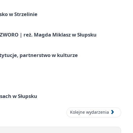
ko w Strzelinie
WORO | reż. Magda Miklasz w Słupsku
stytucje, partnerstwo w kulturze
sach w Słupsku
Kolejne wydarzenia