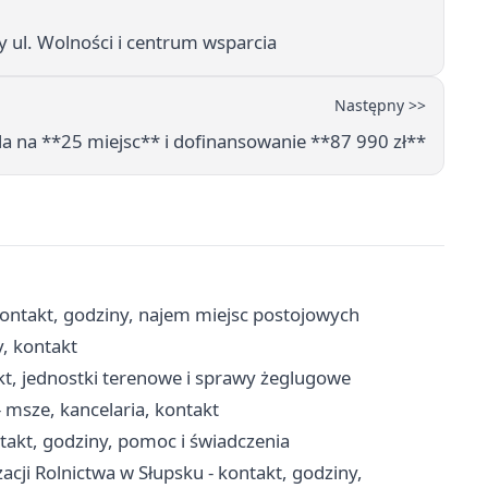
ry ul. Wolności i centrum wsparcia
Następny >>
la na **25 miejsc** i dofinansowanie **87 990 zł**
ontakt, godziny, najem miejsc postojowych
y, kontakt
kt, jednostki terenowe i sprawy żeglugowe
 msze, kancelaria, kontakt
akt, godziny, pomoc i świadczenia
acji Rolnictwa w Słupsku - kontakt, godziny,