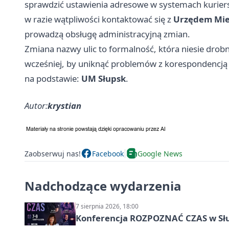
sprawdzić ustawienia adresowe w systemach kurier
w razie wątpliwości kontaktować się z
Urzędem Mie
prowadzą obsługę administracyjną zmian.
Zmiana nazwy ulic to formalność, która niesie drob
wcześniej, by uniknąć problemów z korespondencją c
na podstawie:
UM Słupsk
.
Autor:
krystian
Zaobserwuj nas!
Facebook
Google News
Nadchodzące wydarzenia
7 sierpnia 2026, 18:00
Konferencja ROZPOZNAĆ CZAS w Sł