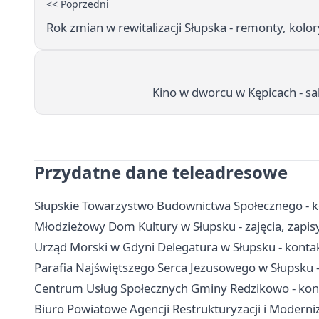
<< Poprzedni
Rok zmian w rewitalizacji Słupska - remonty, kolo
Kino w dworcu w Kępicach - sa
Przydatne dane teleadresowe
Słupskie Towarzystwo Budownictwa Społecznego - k
Młodzieżowy Dom Kultury w Słupsku - zajęcia, zapis
Urząd Morski w Gdyni Delegatura w Słupsku - konta
Parafia Najświętszego Serca Jezusowego w Słupsku -
Centrum Usług Społecznych Gminy Redzikowo - kont
Biuro Powiatowe Agencji Restrukturyzacji i Moderniz