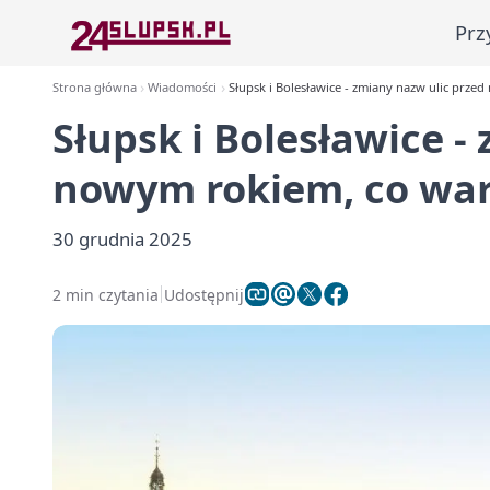
Prz
Strona główna
Wiadomości
Słupsk i Bolesławice - zmiany nazw ulic prze
Słupsk i Bolesławice -
nowym rokiem, co war
30 grudnia 2025
2 min czytania
Udostępnij