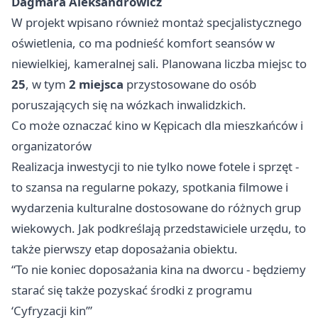
Dagmara Aleksandrowicz
W projekt wpisano również montaż specjalistycznego
oświetlenia, co ma podnieść komfort seansów w
niewielkiej, kameralnej sali. Planowana liczba miejsc to
25
, w tym
2 miejsca
przystosowane do osób
poruszających się na wózkach inwalidzkich.
Co może oznaczać kino w Kępicach dla mieszkańców i
organizatorów
Realizacja inwestycji to nie tylko nowe fotele i sprzęt -
to szansa na regularne pokazy, spotkania filmowe i
wydarzenia kulturalne dostosowane do różnych grup
wiekowych. Jak podkreślają przedstawiciele urzędu, to
także pierwszy etap doposażania obiektu.
“To nie koniec doposażania kina na dworcu - będziemy
starać się także pozyskać środki z programu
‘Cyfryzacji kin’”