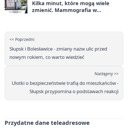
Kilka minut, które mogą wiele
zmienić. Mammografia w
Główczycach
<< Poprzedni
Słupsk i Bolesławice - zmiany nazw ulic przed
nowym rokiem, co warto wiedzieć
Następny >>
Ulotki o bezpieczeństwie trafią do mieszkańców -
Słupsk przypomina o podstawach reakcji
Przydatne dane teleadresowe