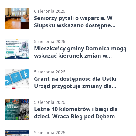
6 sierpnia 2026
Seniorzy pytali o wsparcie. W
Słupsku wskazano dostępne
możliwości
5 sierpnia 2026
Mieszkańcy gminy Damnica mogą
wskazać kierunek zmian w
kulturze
5 sierpnia 2026
Grant na dostępność dla Ustki.
Urząd przygotuje zmiany dla
mieszkańców
5 sierpnia 2026
Leśne 10 kilometrów i biegi dla
dzieci. Wraca Bieg pod Dębem
5 sierpnia 2026