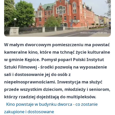
W małym dworcowym pomieszczeniu ma powstać
kameralne kino, które ma tchnąć życie kulturalne
w gminie Kępice. Pomysł poparł Polski Instytut
Sztuki Filmowej - środki pozwolą na wyposażenie
sali i dostosowanie jej do osób z
niepełnosprawnościami. Inwestycja ma służyć
przede wszystkim dzieciom, młodzieży i seniorom,
którzy rzadziej dojeżdżają do multipleksów.
Kino powstaje w budynku dworca - co zostanie
zakupione i dostosowane