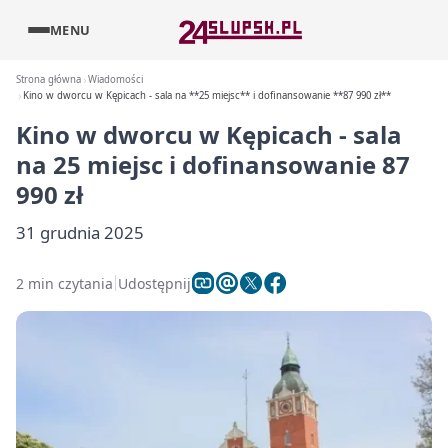
MENU
Strona główna
Wiadomości
Kino w dworcu w Kępicach - sala na **25 miejsc** i dofinansowanie **87 990 zł**
Kino w dworcu w Kępicach - sala
na
25 miejsc
i dofinansowanie
87
990 zł
31 grudnia 2025
2 min czytania
Udostępnij