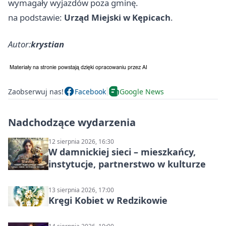
wymagały wyjazdów poza gminę.
na podstawie:
Urząd Miejski w Kępicach
.
Autor:
krystian
Zaobserwuj nas!
Facebook
Google News
Nadchodzące wydarzenia
12 sierpnia 2026, 16:30
W damnickiej sieci – mieszkańcy,
instytucje, partnerstwo w kulturze
13 sierpnia 2026, 17:00
Kręgi Kobiet w Redzikowie