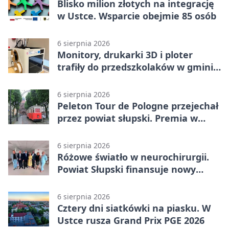
Blisko milion złotych na integrację
w Ustce. Wsparcie obejmie 85 osób
6 sierpnia 2026
Monitory, drukarki 3D i ploter
trafiły do przedszkolaków w gminie
Kobylnica
6 sierpnia 2026
Peleton Tour de Pologne przejechał
przez powiat słupski. Premia w
Kępicach
6 sierpnia 2026
Różowe światło w neurochirurgii.
Powiat Słupski finansuje nowy
sprzęt
6 sierpnia 2026
Cztery dni siatkówki na piasku. W
Ustce rusza Grand Prix PGE 2026