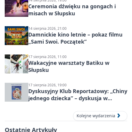
14 sierpnia 2026, 19:00
Ceremonia dźwięku na gongach i
misach w Słupsku
14 sierpnia 2026, 21:00
Damnickie kino letnie – pokaz filmu
„Sami Swoi. Początek”
17 sierpnia 2026, 11:00
Wakacyjne warsztaty Batiku w
Słupsku
17 sierpnia 2026, 19:00
Dyskusyjny Klub Reportażowy: „Chiny
jednego dziecka” – dyskusja w
Słupsku
Kolejne wydarzenia
Ostatnie Artykuły