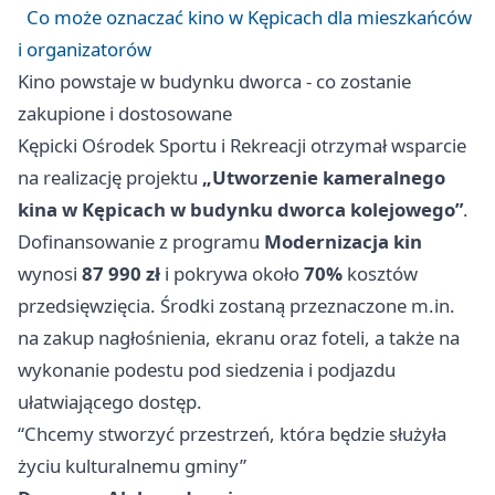
Co może oznaczać kino w Kępicach dla mieszkańców
i organizatorów
Kino powstaje w budynku dworca - co zostanie
zakupione i dostosowane
Kępicki Ośrodek Sportu i Rekreacji otrzymał wsparcie
na realizację projektu
„Utworzenie kameralnego
kina w Kępicach w budynku dworca kolejowego”
.
Dofinansowanie z programu
Modernizacja kin
wynosi
87 990 zł
i pokrywa około
70%
kosztów
przedsięwzięcia. Środki zostaną przeznaczone m.in.
na zakup nagłośnienia, ekranu oraz foteli, a także na
wykonanie podestu pod siedzenia i podjazdu
ułatwiającego dostęp.
“Chcemy stworzyć przestrzeń, która będzie służyła
życiu kulturalnemu gminy”