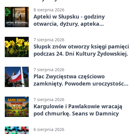
8 sierpnia 2026
Apteki w Słupsku - godziny
otwarcia, dyżury, apteka
całodobowa
7 sierpnia 2026
Słupsk znów otworzy księgi pamięci
podczas 24. Dni Kultury Żydowskiej.
7 sierpnia 2026
Plac Zwycięstwa częściowo
zamknięty. Powodem uroczystości
wojskowe
7 sierpnia 2026
Kargulowie i Pawlakowie wracają
pod chmurkę. Seans w Damnicy
6 sierpnia 2026