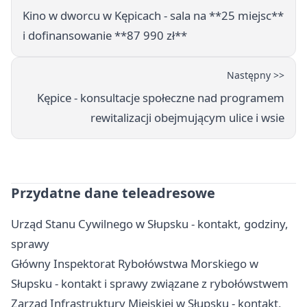
Kino w dworcu w Kępicach - sala na **25 miejsc**
i dofinansowanie **87 990 zł**
Następny >>
Kępice - konsultacje społeczne nad programem
rewitalizacji obejmującym ulice i wsie
Przydatne dane teleadresowe
Urząd Stanu Cywilnego w Słupsku - kontakt, godziny,
sprawy
Główny Inspektorat Rybołówstwa Morskiego w
Słupsku - kontakt i sprawy związane z rybołówstwem
Zarząd Infrastruktury Miejskiej w Słupsku - kontakt,