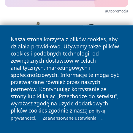
autopromocja
Nasza strona korzysta z plików cookies, aby
działała prawidłowo. Używamy także plików
cookies i podobnych technologii od
zewnętrznych dostawców w celach
analitycznych, marketingowych i
społecznościowych. Informacje te mogą być
przetwarzane również przez naszych
partnerów. Kontynuując korzystanie ze
Copyright © 2026 24slupsk.pl Wszystkie prawa zastrzeżone.
strony lub klikając „Przechodzę do serwisu",
wyrażasz zgodę na użycie dodatkowych
plików cookies zgodnie z naszą
polityką
Polityka
Polityka
.
.
News
Autorzy
prywatności
Zaawansowane ustawienia
Prywatności
Cookies