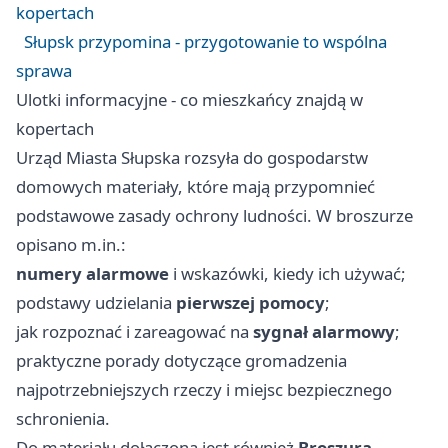
kopertach
Słupsk przypomina - przygotowanie to wspólna
sprawa
Ulotki informacyjne - co mieszkańcy znajdą w
kopertach
Urząd Miasta Słupska rozsyła do gospodarstw
domowych materiały, które mają przypomnieć
podstawowe zasady ochrony ludności. W broszurze
opisano m.in.:
numery alarmowe
i wskazówki, kiedy ich używać;
podstawy udzielania
pierwszej pomocy
;
jak rozpoznać i zareagować na
sygnał alarmowy
;
praktyczne porady dotyczące gromadzenia
najpotrzebniejszych rzeczy i miejsc bezpiecznego
schronienia.
Do materiału dołączona jest również
Broszura