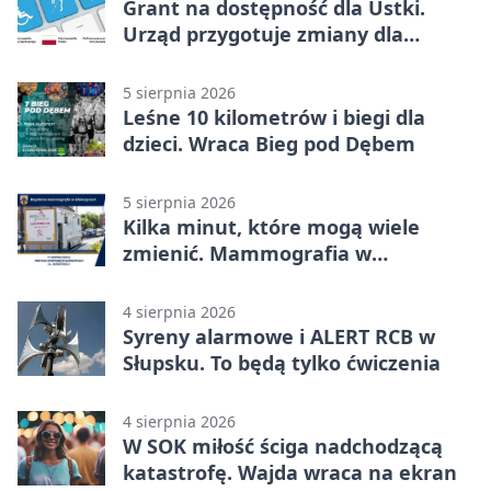
Grant na dostępność dla Ustki.
Urząd przygotuje zmiany dla
mieszkańców
5 sierpnia 2026
Leśne 10 kilometrów i biegi dla
dzieci. Wraca Bieg pod Dębem
5 sierpnia 2026
Kilka minut, które mogą wiele
zmienić. Mammografia w
Główczycach
4 sierpnia 2026
Syreny alarmowe i ALERT RCB w
Słupsku. To będą tylko ćwiczenia
4 sierpnia 2026
W SOK miłość ściga nadchodzącą
katastrofę. Wajda wraca na ekran