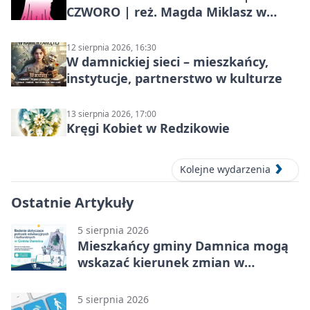
CZWORO | reż. Magda Miklasz w
Słupsku
12 sierpnia 2026, 16:30
W damnickiej sieci – mieszkańcy,
instytucje, partnerstwo w kulturze
13 sierpnia 2026, 17:00
Kręgi Kobiet w Redzikowie
Kolejne wydarzenia
Ostatnie Artykuły
5 sierpnia 2026
Mieszkańcy gminy Damnica mogą
wskazać kierunek zmian w
kulturze
5 sierpnia 2026