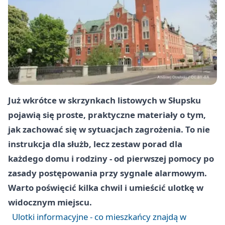
Już wkrótce w skrzynkach listowych w Słupsku
pojawią się proste, praktyczne materiały o tym,
jak zachować się w sytuacjach zagrożenia. To nie
instrukcja dla służb, lecz zestaw porad dla
każdego domu i rodziny - od pierwszej pomocy po
zasady postępowania przy sygnale alarmowym.
Warto poświęcić kilka chwil i umieścić ulotkę w
widocznym miejscu.
Ulotki informacyjne - co mieszkańcy znajdą w