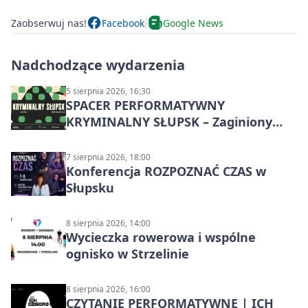
Zaobserwuj nas!
Facebook
Google News
Nadchodzące wydarzenia
5 sierpnia 2026, 16:30
SPACER PERFORMATYWNY
KRYMINALNY SŁUPSK – Zaginiony
archiwista
7 sierpnia 2026, 18:00
Konferencja ROZPOZNAĆ CZAS w
Słupsku
8 sierpnia 2026, 14:00
Wycieczka rowerowa i wspólne
ognisko w Strzelinie
8 sierpnia 2026, 16:00
CZYTANIE PERFORMATYWNE | ICH