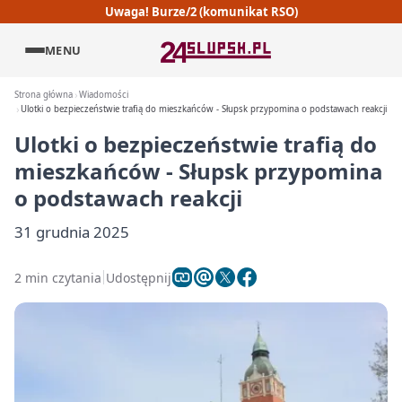
Uwaga! Burze/2 (komunikat RSO)
MENU
Strona główna
Wiadomości
Ulotki o bezpieczeństwie trafią do mieszkańców - Słupsk przypomina o podstawach reakcji
Ulotki o bezpieczeństwie trafią do
mieszkańców - Słupsk przypomina
o podstawach reakcji
31 grudnia 2025
2 min czytania
Udostępnij