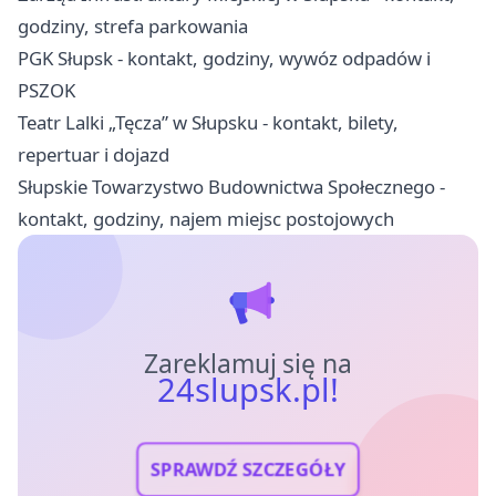
godziny, strefa parkowania
PGK Słupsk - kontakt, godziny, wywóz odpadów i
PSZOK
Teatr Lalki „Tęcza” w Słupsku - kontakt, bilety,
repertuar i dojazd
Słupskie Towarzystwo Budownictwa Społecznego -
kontakt, godziny, najem miejsc postojowych
Zareklamuj się na
24slupsk.pl!
SPRAWDŹ SZCZEGÓŁY