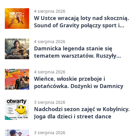
4 sierpnia 2026
W Ustce wracają loty nad skocznią.
Sound of Gravity połączy sport i
koncerty
4 sierpnia 2026
Damnicka legenda stanie się
tematem warsztatów. Ruszyły
zapisy
4 sierpnia 2026
Wieńce, włoskie przeboje i
potańcówka. Dożynki w Damnicy
3 sierpnia 2026
Nadchodzi sezon zajęć w Kobylnicy.
Joga dla dzieci i street dance
3 sierpnia 2026