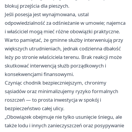
blokuj przejścia dla pieszych.
Jeśli posesja jest wynajmowana, ustal
odpowiedzialność za odśnieżanie w umowie; najemca
i właściciel mogą mieć różne obowiązki praktyczne.
Warto pamiętać, że gminne służby interweniują przy
większych utrudnieniach, jednak codzienna dbałość
leży po stronie właściciela terenu. Brak reakcji może
skutkować interwencją służb porządkowych i
konsekwencjami finansowymi.
Czyniąc chodnik bezpieczniejszym, chronimy
sąsiadów oraz minimalizujemy ryzyko formalnych
roszczeń — to prosta inwestycja w spokój i
bezpieczeństwo całej ulicy.
„Obowiązek obejmuje nie tylko usunięcie śniegu, ale
także lodu i innych zanieczyszczeń oraz posypywanie