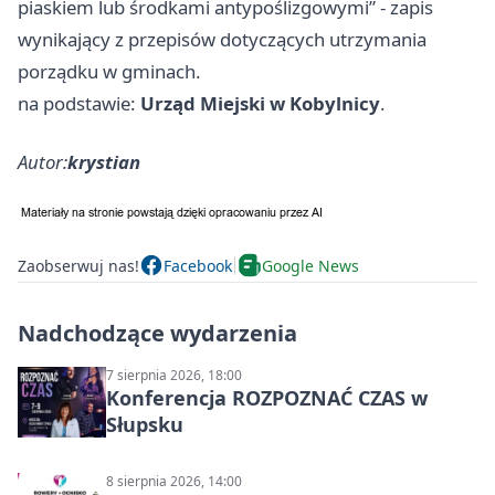
piaskiem lub środkami antypoślizgowymi” - zapis
wynikający z przepisów dotyczących utrzymania
porządku w gminach.
na podstawie:
Urząd Miejski w Kobylnicy
.
Autor:
krystian
Zaobserwuj nas!
Facebook
Google News
Nadchodzące wydarzenia
7 sierpnia 2026, 18:00
Konferencja ROZPOZNAĆ CZAS w
Słupsku
8 sierpnia 2026, 14:00