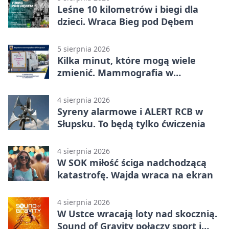
Leśne 10 kilometrów i biegi dla
dzieci. Wraca Bieg pod Dębem
5 sierpnia 2026
Kilka minut, które mogą wiele
zmienić. Mammografia w
Główczycach
4 sierpnia 2026
Syreny alarmowe i ALERT RCB w
Słupsku. To będą tylko ćwiczenia
4 sierpnia 2026
W SOK miłość ściga nadchodzącą
katastrofę. Wajda wraca na ekran
4 sierpnia 2026
W Ustce wracają loty nad skocznią.
Sound of Gravity połączy sport i