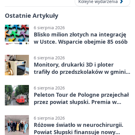
Kolejne wydarzenia
Ostatnie Artykuły
6 sierpnia 2026
Blisko milion złotych na integrację
w Ustce. Wsparcie obejmie 85 osób
6 sierpnia 2026
Monitory, drukarki 3D i ploter
trafiły do przedszkolaków w gminie
Kobylnica
6 sierpnia 2026
Peleton Tour de Pologne przejechał
przez powiat słupski. Premia w
Kępicach
6 sierpnia 2026
Różowe światło w neurochirurgii.
Powiat Słupski finansuje nowy