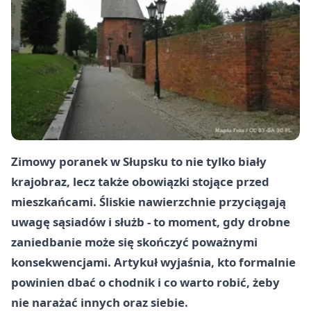
Zimowy poranek w Słupsku to nie tylko biały
krajobraz, lecz także obowiązki stojące przed
mieszkańcami. Śliskie nawierzchnie przyciągają
uwagę sąsiadów i służb - to moment, gdy drobne
zaniedbanie może się skończyć poważnymi
konsekwencjami. Artykuł wyjaśnia, kto formalnie
powinien dbać o chodnik i co warto robić, żeby
nie narażać innych oraz siebie.