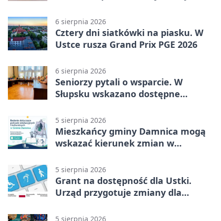
sprzęt
6 sierpnia 2026
Cztery dni siatkówki na piasku. W
Ustce rusza Grand Prix PGE 2026
6 sierpnia 2026
Seniorzy pytali o wsparcie. W
Słupsku wskazano dostępne
możliwości
5 sierpnia 2026
Mieszkańcy gminy Damnica mogą
wskazać kierunek zmian w
kulturze
5 sierpnia 2026
Grant na dostępność dla Ustki.
Urząd przygotuje zmiany dla
mieszkańców
5 sierpnia 2026