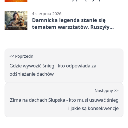
koncerty
4 sierpnia 2026
Damnicka legenda stanie się
tematem warsztatów. Ruszyły
zapisy
<< Poprzedni
Gdzie wywozić śnieg i kto odpowiada za
odśnieżanie dachów
Następny >>
Zima na dachach Słupska - kto musi usuwać śnieg
i jakie są konsekwencje