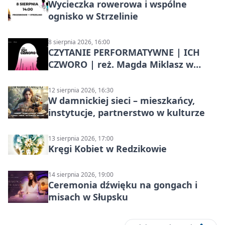
Wycieczka rowerowa i wspólne
ognisko w Strzelinie
8 sierpnia 2026, 16:00
CZYTANIE PERFORMATYWNE | ICH
CZWORO | reż. Magda Miklasz w
Słupsku
12 sierpnia 2026, 16:30
W damnickiej sieci – mieszkańcy,
instytucje, partnerstwo w kulturze
13 sierpnia 2026, 17:00
Kręgi Kobiet w Redzikowie
14 sierpnia 2026, 19:00
Ceremonia dźwięku na gongach i
misach w Słupsku