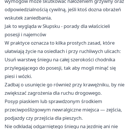
wymogów może skutkować nałożeniem grzywny oraz
odpowiedzialnością cywilną, jeśli ktoś dozna obrażeń
wskutek zaniedbania.
Jak to wygląda w Słupsku - porady dla właścicieli
posesji i najemców
W praktyce oznacza to kilka prostych zasad, które
ułatwiają życie na osiedlach i przy ruchliwych ulicach:
Usuń warstwę śniegu na całej szerokości chodnika
przylegającego do posesji, tak aby mogli minąć się
piesi i wózki.
Zadbaj o usunięcie go również przy krawężniku, by nie
zwiększać zagrożenia dla ruchu drogowego.
Posyp piaskiem lub sprawdzonym środkiem
przeciwpoślizgowym newralgiczne miejsca — zejścia,
podjazdy czy przejścia dla pieszych.
Nie odkładaj odgarniętego śniegu na jezdnię ani nie