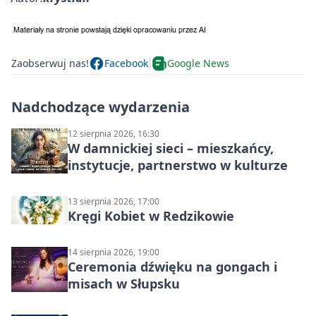
Zaobserwuj nas!
Facebook
Google News
Nadchodzące wydarzenia
12 sierpnia 2026, 16:30
W damnickiej sieci – mieszkańcy,
instytucje, partnerstwo w kulturze
13 sierpnia 2026, 17:00
Kręgi Kobiet w Redzikowie
14 sierpnia 2026, 19:00
Ceremonia dźwięku na gongach i
misach w Słupsku