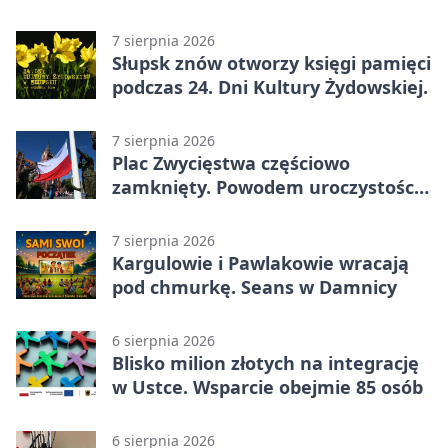
całodobowa
7 sierpnia 2026
Słupsk znów otworzy księgi pamięci
podczas 24. Dni Kultury Żydowskiej.
7 sierpnia 2026
Plac Zwycięstwa częściowo
zamknięty. Powodem uroczystości
wojskowe
7 sierpnia 2026
Kargulowie i Pawlakowie wracają
pod chmurkę. Seans w Damnicy
6 sierpnia 2026
Blisko milion złotych na integrację
w Ustce. Wsparcie obejmie 85 osób
6 sierpnia 2026