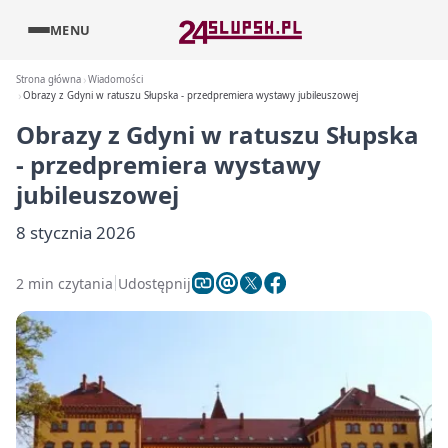
MENU
Strona główna
Wiadomości
Obrazy z Gdyni w ratuszu Słupska - przedpremiera wystawy jubileuszowej
Obrazy z Gdyni w ratuszu Słupska
- przedpremiera wystawy
jubileuszowej
8 stycznia 2026
2 min czytania
Udostępnij