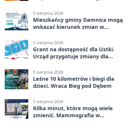
możliwości
5 sierpnia 2026
Mieszkańcy gminy Damnica mogą
wskazać kierunek zmian w
kulturze
5 sierpnia 2026
Grant na dostępność dla Ustki.
Urząd przygotuje zmiany dla
mieszkańców
5 sierpnia 2026
Leśne 10 kilometrów i biegi dla
dzieci. Wraca Bieg pod Dębem
5 sierpnia 2026
Kilka minut, które mogą wiele
zmienić. Mammografia w
Główczycach