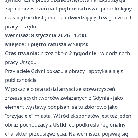
zajmie przestrzeń na
I piętrze ratusza
i przez kolejny
czas będzie dostępna dla odwiedzających w godzinach
pracy urzędu.
Wernisaż:
8 stycznia 2026
-
12:00
Miejsce:
I piętro ratusza
w Słupsku
Czas trwania:
przez około
2 tygodnie
- w godzinach
pracy Urzędu
Przyjaciele Gdyni pokazują obrazy i spotykają się z
publicznością
W pokazie biorą udział artyści ze stowarzyszeń
zrzeszających twórców związanych z Gdynią - jako
element wystawy podpisani są tu zbiorowo jako
“przyjaciele” miasta. Wśród eksponatów jest też jeden
obraz pochodzący z
Ustki
, co podkreśla regionalny
charakter przedsięwzięcia. Na wernisażu pojawią się