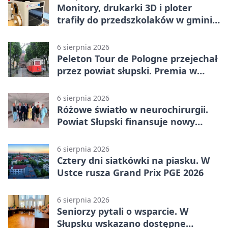
Monitory, drukarki 3D i ploter
trafiły do przedszkolaków w gminie
Kobylnica
6 sierpnia 2026
Peleton Tour de Pologne przejechał
przez powiat słupski. Premia w
Kępicach
6 sierpnia 2026
Różowe światło w neurochirurgii.
Powiat Słupski finansuje nowy
sprzęt
6 sierpnia 2026
Cztery dni siatkówki na piasku. W
Ustce rusza Grand Prix PGE 2026
6 sierpnia 2026
Seniorzy pytali o wsparcie. W
Słupsku wskazano dostępne