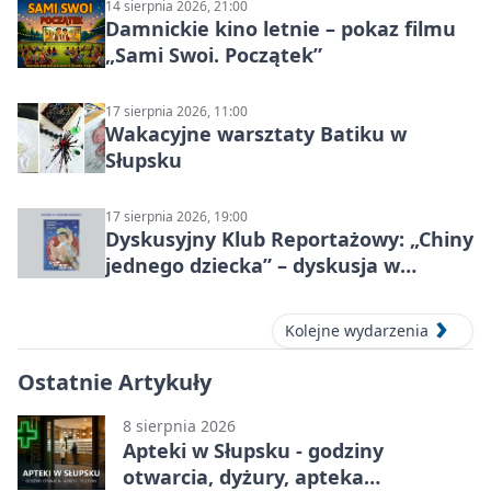
14 sierpnia 2026, 21:00
Damnickie kino letnie – pokaz filmu
„Sami Swoi. Początek”
17 sierpnia 2026, 11:00
Wakacyjne warsztaty Batiku w
Słupsku
17 sierpnia 2026, 19:00
Dyskusyjny Klub Reportażowy: „Chiny
jednego dziecka” – dyskusja w
Słupsku
Kolejne wydarzenia
Ostatnie Artykuły
8 sierpnia 2026
Apteki w Słupsku - godziny
otwarcia, dyżury, apteka