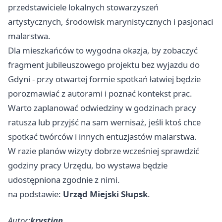
przedstawiciele lokalnych stowarzyszeń
artystycznych, środowisk marynistycznych i pasjonaci
malarstwa.
Dla mieszkańców to wygodna okazja, by zobaczyć
fragment jubileuszowego projektu bez wyjazdu do
Gdyni - przy otwartej formie spotkań łatwiej będzie
porozmawiać z autorami i poznać kontekst prac.
Warto zaplanować odwiedziny w godzinach pracy
ratusza lub przyjść na sam wernisaż, jeśli ktoś chce
spotkać twórców i innych entuzjastów malarstwa.
W razie planów wizyty dobrze wcześniej sprawdzić
godziny pracy Urzędu, bo wystawa będzie
udostępniona zgodnie z nimi.
na podstawie:
Urząd Miejski Słupsk
.
Autor:
krystian