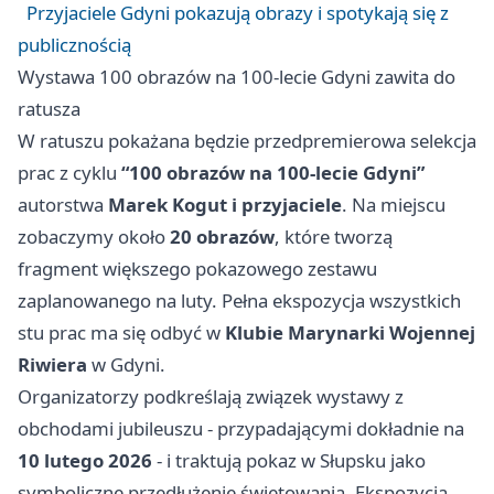
Przyjaciele Gdyni pokazują obrazy i spotykają się z
publicznością
Wystawa 100 obrazów na 100-lecie Gdyni zawita do
ratusza
W ratuszu pokażana będzie przedpremierowa selekcja
prac z cyklu
“100 obrazów na 100-lecie Gdyni”
autorstwa
Marek Kogut i przyjaciele
. Na miejscu
zobaczymy około
20 obrazów
, które tworzą
fragment większego pokazowego zestawu
zaplanowanego na luty. Pełna ekspozycja wszystkich
stu prac ma się odbyć w
Klubie Marynarki Wojennej
Riwiera
w
Gdyni
.
Organizatorzy podkreślają związek wystawy z
obchodami jubileuszu - przypadającymi dokładnie na
10 lutego 2026
- i traktują pokaz w Słupsku jako
symboliczne przedłużenie świętowania. Ekspozycja