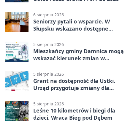
6 sierpnia 2026
Seniorzy pytali o wsparcie. W
Słupsku wskazano dostępne
możliwości
5 sierpnia 2026
Mieszkańcy gminy Damnica mogą
wskazać kierunek zmian w
kulturze
5 sierpnia 2026
Grant na dostępność dla Ustki.
Urząd przygotuje zmiany dla
mieszkańców
5 sierpnia 2026
Leśne 10 kilometrów i biegi dla
dzieci. Wraca Bieg pod Dębem