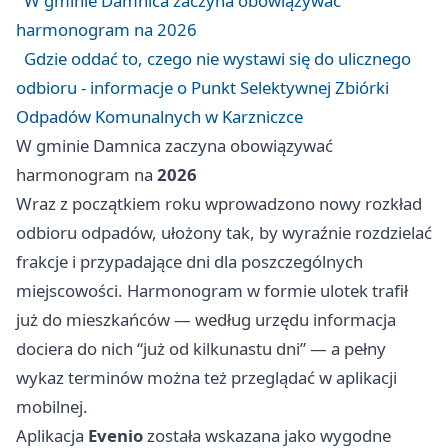
W gminie Damnica zaczyna obowiązywać
harmonogram na 2026
Gdzie oddać to, czego nie wystawi się do ulicznego
odbioru - informacje o Punkt Selektywnej Zbiórki
Odpadów Komunalnych w Karzniczce
W gminie Damnica zaczyna obowiązywać
harmonogram na
2026
Wraz z początkiem roku wprowadzono nowy rozkład
odbioru odpadów, ułożony tak, by wyraźnie rozdzielać
frakcje i przypadające dni dla poszczególnych
miejscowości. Harmonogram w formie ulotek trafił
już do mieszkańców — według urzędu informacja
dociera do nich “już od kilkunastu dni” — a pełny
wykaz terminów można też przeglądać w aplikacji
mobilnej.
Aplikacja
Evenio
została wskazana jako wygodne