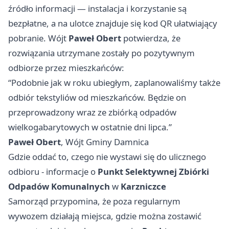
źródło informacji — instalacja i korzystanie są
bezpłatne, a na ulotce znajduje się kod QR ułatwiający
pobranie. Wójt
Paweł Obert
potwierdza, że
rozwiązania utrzymane zostały po pozytywnym
odbiorze przez mieszkańców:
“Podobnie jak w roku ubiegłym, zaplanowaliśmy także
odbiór tekstyliów od mieszkańców. Będzie on
przeprowadzony wraz ze zbiórką odpadów
wielkogabarytowych w ostatnie dni lipca.”
Paweł Obert
, Wójt Gminy Damnica
Gdzie oddać to, czego nie wystawi się do ulicznego
odbioru - informacje o
Punkt Selektywnej Zbiórki
Odpadów Komunalnych
w
Karzniczce
Samorząd przypomina, że poza regularnym
wywozem działają miejsca, gdzie można zostawić