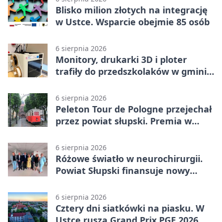
Blisko milion złotych na integrację
w Ustce. Wsparcie obejmie 85 osób
6 sierpnia 2026
Monitory, drukarki 3D i ploter
trafiły do przedszkolaków w gminie
Kobylnica
6 sierpnia 2026
Peleton Tour de Pologne przejechał
przez powiat słupski. Premia w
Kępicach
6 sierpnia 2026
Różowe światło w neurochirurgii.
Powiat Słupski finansuje nowy
sprzęt
6 sierpnia 2026
Cztery dni siatkówki na piasku. W
Ustce rusza Grand Prix PGE 2026