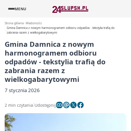
MENU
Strona główna
Wiadomości
Gmina Damnica z nowym harmonogramem odbioru odpadów - tekstylia trafią do
zabrania razem z wielkogabarytowymi
Gmina Damnica z nowym
harmonogramem odbioru
odpadów - tekstylia trafią do
zabrania razem z
wielkogabarytowymi
7 stycznia 2026
2 min czytania
Udostępnij