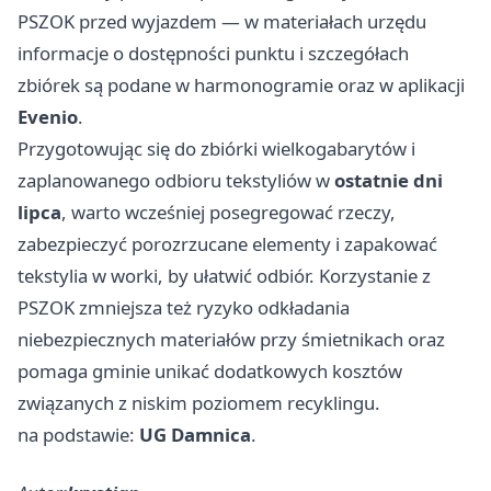
PSZOK przed wyjazdem — w materiałach urzędu
informacje o dostępności punktu i szczegółach
zbiórek są podane w harmonogramie oraz w aplikacji
Evenio
.
Przygotowując się do zbiórki wielkogabarytów i
zaplanowanego odbioru tekstyliów w
ostatnie dni
lipca
, warto wcześniej posegregować rzeczy,
zabezpieczyć porozrzucane elementy i zapakować
tekstylia w worki, by ułatwić odbiór. Korzystanie z
PSZOK zmniejsza też ryzyko odkładania
niebezpiecznych materiałów przy śmietnikach oraz
pomaga gminie unikać dodatkowych kosztów
związanych z niskim poziomem recyklingu.
na podstawie:
UG Damnica
.