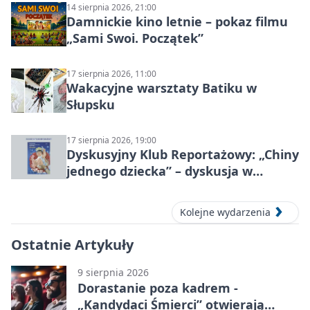
14 sierpnia 2026, 21:00
Damnickie kino letnie – pokaz filmu
„Sami Swoi. Początek”
17 sierpnia 2026, 11:00
Wakacyjne warsztaty Batiku w
Słupsku
17 sierpnia 2026, 19:00
Dyskusyjny Klub Reportażowy: „Chiny
jednego dziecka” – dyskusja w
Słupsku
Kolejne wydarzenia
Ostatnie Artykuły
9 sierpnia 2026
Dorastanie poza kadrem -
„Kandydaci Śmierci” otwierają