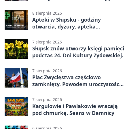
sezon DKF
8 sierpnia 2026
Apteki w Słupsku - godziny
otwarcia, dyżury, apteka
całodobowa
7 sierpnia 2026
Słupsk znów otworzy księgi pamięci
podczas 24. Dni Kultury Żydowskiej.
7 sierpnia 2026
Plac Zwycięstwa częściowo
zamknięty. Powodem uroczystości
wojskowe
7 sierpnia 2026
Kargulowie i Pawlakowie wracają
pod chmurkę. Seans w Damnicy
6 sierpnia 2026