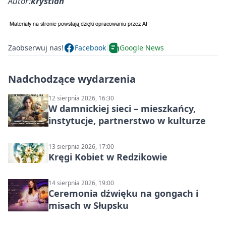
Autor:
krystian
Zaobserwuj nas!
Facebook
Google News
Nadchodzące wydarzenia
12 sierpnia 2026, 16:30
W damnickiej sieci – mieszkańcy,
instytucje, partnerstwo w kulturze
13 sierpnia 2026, 17:00
Kręgi Kobiet w Redzikowie
14 sierpnia 2026, 19:00
Ceremonia dźwięku na gongach i
misach w Słupsku