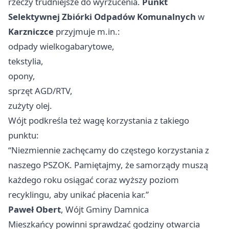
rzeczy trudniejsze do wyrzucenia.
Punkt
Selektywnej Zbiórki Odpadów Komunalnych
w
Karzniczce
przyjmuje m.in.:
odpady wielkogabarytowe,
tekstylia,
opony,
sprzęt AGD/RTV,
zużyty olej.
Wójt podkreśla też wagę korzystania z takiego
punktu:
“Niezmiennie zachęcamy do częstego korzystania z
naszego PSZOK. Pamiętajmy, że samorządy muszą
każdego roku osiągać coraz wyższy poziom
recyklingu, aby unikać płacenia kar.”
Paweł Obert
, Wójt Gminy Damnica
Mieszkańcy powinni sprawdzać godziny otwarcia