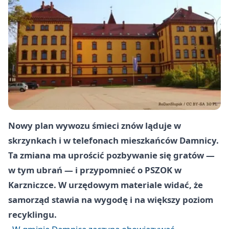
Nowy plan wywozu śmieci znów ląduje w
skrzynkach i w telefonach mieszkańców Damnicy.
Ta zmiana ma uprościć pozbywanie się gratów —
w tym ubrań — i przypomnieć o PSZOK w
Karzniczce. W urzędowym materiale widać, że
samorząd stawia na wygodę i na większy poziom
recyklingu.