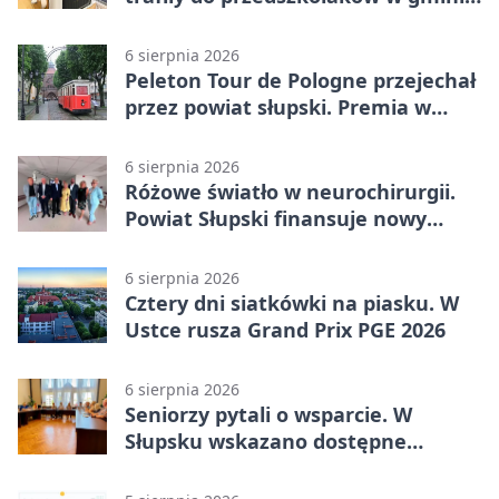
Kobylnica
6 sierpnia 2026
Peleton Tour de Pologne przejechał
przez powiat słupski. Premia w
Kępicach
6 sierpnia 2026
Różowe światło w neurochirurgii.
Powiat Słupski finansuje nowy
sprzęt
6 sierpnia 2026
Cztery dni siatkówki na piasku. W
Ustce rusza Grand Prix PGE 2026
6 sierpnia 2026
Seniorzy pytali o wsparcie. W
Słupsku wskazano dostępne
możliwości