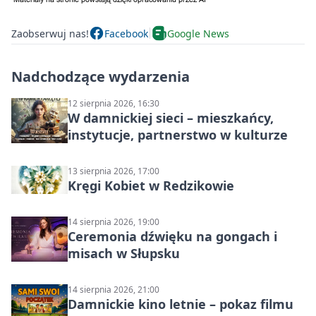
Zaobserwuj nas!
Facebook
Google News
Nadchodzące wydarzenia
12 sierpnia 2026, 16:30
W damnickiej sieci – mieszkańcy,
instytucje, partnerstwo w kulturze
13 sierpnia 2026, 17:00
Kręgi Kobiet w Redzikowie
14 sierpnia 2026, 19:00
Ceremonia dźwięku na gongach i
misach w Słupsku
14 sierpnia 2026, 21:00
Damnickie kino letnie – pokaz filmu