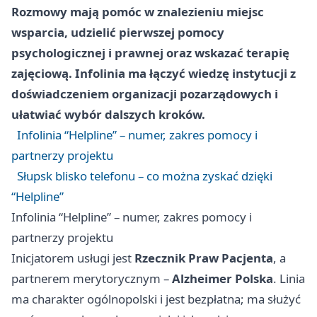
Rozmowy mają pomóc w znalezieniu miejsc
wsparcia, udzielić pierwszej pomocy
psychologicznej i prawnej oraz wskazać terapię
zajęciową. Infolinia ma łączyć wiedzę instytucji z
doświadczeniem organizacji pozarządowych i
ułatwiać wybór dalszych kroków.
Infolinia “Helpline” – numer, zakres pomocy i
partnerzy projektu
Słupsk blisko telefonu – co można zyskać dzięki
“Helpline”
Infolinia “Helpline” – numer, zakres pomocy i
partnerzy projektu
Inicjatorem usługi jest
Rzecznik Praw Pacjenta
, a
partnerem merytorycznym –
Alzheimer Polska
. Linia
ma charakter ogólnopolski i jest bezpłatna; ma służyć