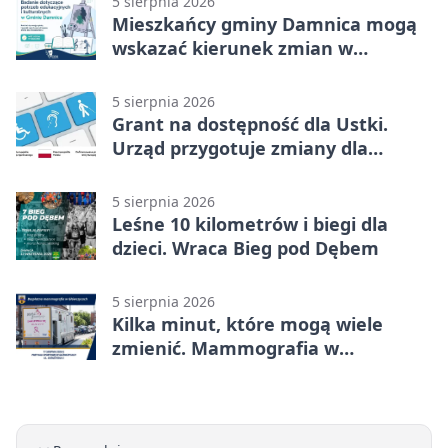
5 sierpnia 2026
Mieszkańcy gminy Damnica mogą
wskazać kierunek zmian w
kulturze
5 sierpnia 2026
Grant na dostępność dla Ustki.
Urząd przygotuje zmiany dla
mieszkańców
5 sierpnia 2026
Leśne 10 kilometrów i biegi dla
dzieci. Wraca Bieg pod Dębem
5 sierpnia 2026
Kilka minut, które mogą wiele
zmienić. Mammografia w
Główczycach