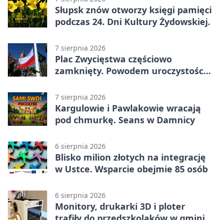
Słupsk znów otworzy księgi pamięci
podczas 24. Dni Kultury Żydowskiej.
7 sierpnia 2026
Plac Zwycięstwa częściowo
zamknięty. Powodem uroczystości
wojskowe
7 sierpnia 2026
Kargulowie i Pawlakowie wracają
pod chmurkę. Seans w Damnicy
6 sierpnia 2026
Blisko milion złotych na integrację
w Ustce. Wsparcie obejmie 85 osób
6 sierpnia 2026
Monitory, drukarki 3D i ploter
trafiły do przedszkolaków w gminie