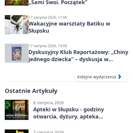
„Sami Swoi. Początek”
17 sierpnia 2026, 11:00
Wakacyjne warsztaty Batiku w
Słupsku
17 sierpnia 2026, 19:00
Dyskusyjny Klub Reportażowy: „Chiny
jednego dziecka” – dyskusja w
Słupsku
Kolejne wydarzenia
Ostatnie Artykuły
8 sierpnia 2026
Apteki w Słupsku - godziny
otwarcia, dyżury, apteka
całodobowa
7 sierpnia 2026