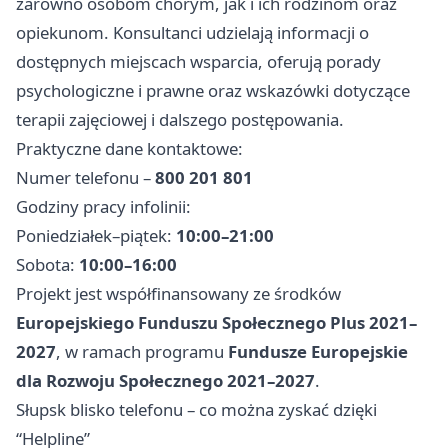
zarówno osobom chorym, jak i ich rodzinom oraz
opiekunom. Konsultanci udzielają informacji o
dostępnych miejscach wsparcia, oferują porady
psychologiczne i prawne oraz wskazówki dotyczące
terapii zajęciowej i dalszego postępowania.
Praktyczne dane kontaktowe:
Numer telefonu –
800 201 801
Godziny pracy infolinii:
Poniedziałek–piątek:
10:00–21:00
Sobota:
10:00–16:00
Projekt jest współfinansowany ze środków
Europejskiego Funduszu Społecznego Plus 2021–
2027
, w ramach programu
Fundusze Europejskie
dla Rozwoju Społecznego 2021–2027
.
Słupsk blisko telefonu – co można zyskać dzięki
“Helpline”